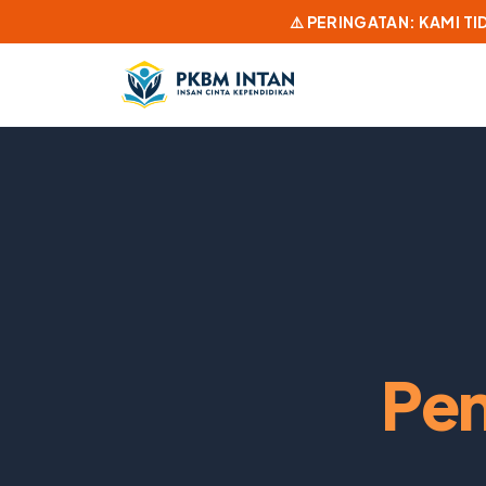
⚠️ PERINGATAN: KAMI T
Pen