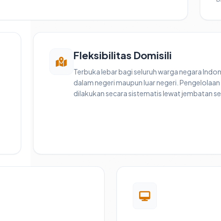
Fleksibilitas Domisili
Terbuka lebar bagi seluruh warga negara Indone
dalam negeri maupun luar negeri. Pengelolaan
dilakukan secara sistematis lewat jembatan ser