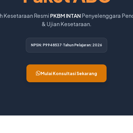
h Kesetaraan Resmi
PKBM INTAN
Penyelenggara Pen
& Ujian Kesetaraan.
NPSN: P9948537
Tahun Pelajaran: 2026
Mulai Konsultasi Sekarang