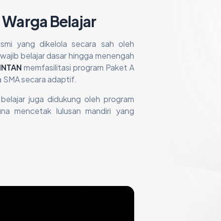
 Warga Belajar
resmi yang dikelola secara sah oleh
ajib belajar dasar hingga menengah
INTAN
memfasilitasi program Paket A
a SMA secara adaptif.
 belajar juga didukung oleh program
guna mencetak lulusan mandiri yang