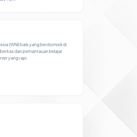
sia (WNI) baik yang berdomisili di
 berkas dan pemantauan belajar
ver yang rapi.