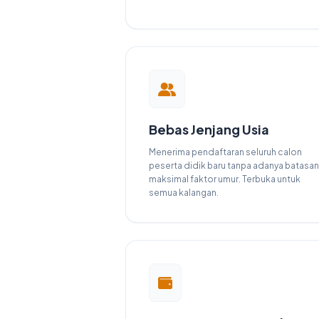
Bebas Jenjang Usia
Menerima pendaftaran seluruh calon
peserta didik baru tanpa adanya batasan
maksimal faktor umur. Terbuka untuk
semua kalangan.