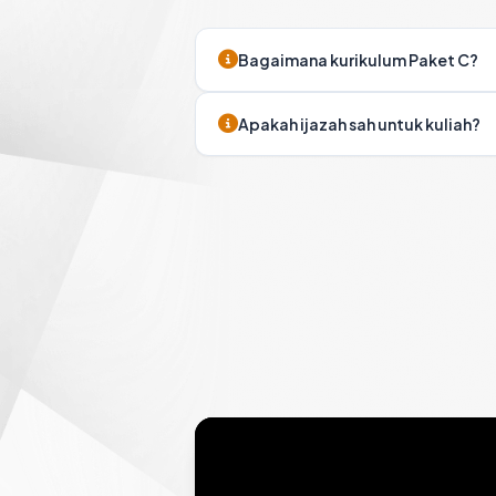
Bagaimana kurikulum Paket C?
Apakah ijazah sah untuk kuliah?