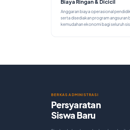
Biaya Ringan & Dicicil
Anggaran biaya operasional pendidi
serta disediakan program angsuran
kemudahan ekonomi bagi seluruh si
BERKAS ADMINISTRASI
Persyaratan
Siswa Baru