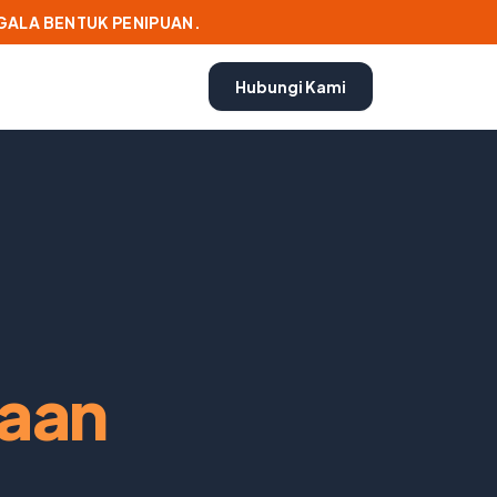
EGALA BENTUK PENIPUAN.
Hubungi Kami
raan