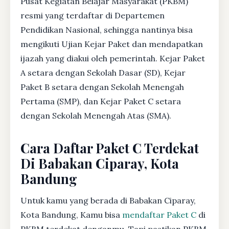
Pusat Kegiatan Belajar Masyarakat (PKBM)
resmi yang terdaftar di Departemen
Pendidikan Nasional, sehingga nantinya bisa
mengikuti Ujian Kejar Paket dan mendapatkan
ijazah yang diakui oleh pemerintah. Kejar Paket
A setara dengan Sekolah Dasar (SD), Kejar
Paket B setara dengan Sekolah Menengah
Pertama (SMP), dan Kejar Paket C setara
dengan Sekolah Menengah Atas (SMA).
Cara Daftar Paket C Terdekat
Di Babakan Ciparay, Kota
Bandung
Untuk kamu yang berada di Babakan Ciparay,
Kota Bandung, Kamu bisa
mendaftar Paket C
di
PKBM terdekat denganmu. Tapi pastikan PKBM