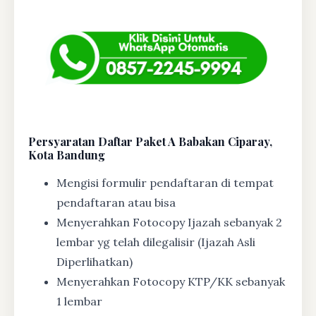
Persyaratan Daftar Paket A Babakan Ciparay,
Kota Bandung
Mengisi formulir pendaftaran di tempat
pendaftaran atau bisa
Menyerahkan Fotocopy Ijazah sebanyak 2
lembar yg telah dilegalisir (Ijazah Asli
Diperlihatkan)
Menyerahkan Fotocopy KTP/KK sebanyak
1 lembar