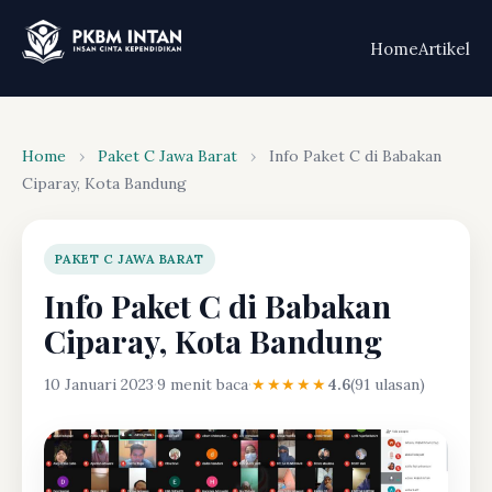
Home
Artikel
Home
›
Paket C Jawa Barat
›
Info Paket C di Babakan
Ciparay, Kota Bandung
PAKET C JAWA BARAT
Info Paket C di Babakan
Ciparay, Kota Bandung
10 Januari 2023
·
9 menit baca
·
★★★★★
4.6
(91 ulasan)