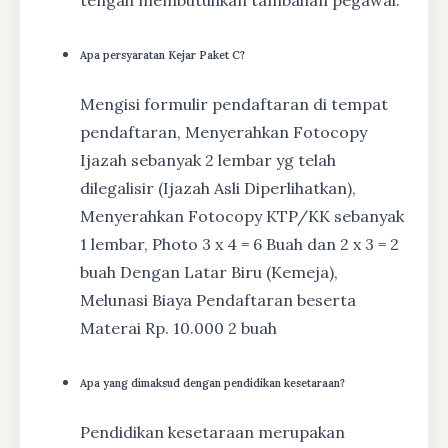
tengah membutuhkan tambahan pegawai.
Apa persyaratan Kejar Paket C?
Mengisi formulir pendaftaran di tempat
pendaftaran, Menyerahkan Fotocopy
Ijazah sebanyak 2 lembar yg telah
dilegalisir (Ijazah Asli Diperlihatkan),
Menyerahkan Fotocopy KTP/KK sebanyak
1 lembar, Photo 3 x 4 = 6 Buah dan 2 x 3 = 2
buah Dengan Latar Biru (Kemeja),
Melunasi Biaya Pendaftaran beserta
Materai Rp. 10.000 2 buah
Apa yang dimaksud dengan pendidikan kesetaraan?
Pendidikan kesetaraan merupakan