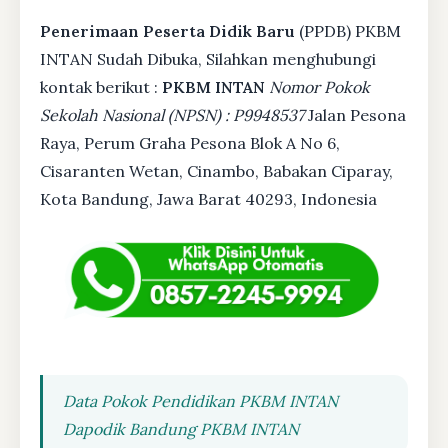
Penerimaan Peserta Didik Baru
(PPDB) PKBM
INTAN Sudah Dibuka, Silahkan menghubungi
kontak berikut :
PKBM INTAN
Nomor Pokok
Sekolah Nasional (NPSN) : P9948537
Jalan Pesona
Raya, Perum Graha Pesona Blok A No 6,
Cisaranten Wetan, Cinambo, Babakan Ciparay,
Kota Bandung, Jawa Barat 40293, Indonesia
Data Pokok Pendidikan PKBM INTAN
Dapodik Bandung PKBM INTAN