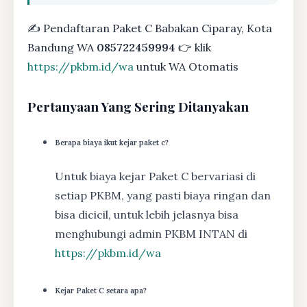
✍ Pendaftaran Paket C Babakan Ciparay, Kota
Bandung WA
085722459994
👉 klik
https://pkbm.id/wa
untuk WA Otomatis
Pertanyaan Yang Sering Ditanyakan
Berapa biaya ikut kejar paket c?
Untuk biaya kejar Paket C bervariasi di
setiap PKBM, yang pasti biaya ringan dan
bisa dicicil, untuk lebih jelasnya bisa
menghubungi admin PKBM INTAN di
https://pkbm.id/wa
Kejar Paket C setara apa?