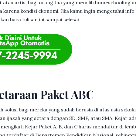
et atau artis, bagi orang tua yang memilih homeschooling u
 karena kondisi ekonomi. Jika kamu ingin mengetahui info l
an baca tulisan ini sampai selesai
etaraan Paket ABC
h solusi bagi mereka yang sudah berusia di atas usia sekolah
 ijazah yang setara dengan SD, SMP, atau SMA. Kejar ad
in mengikuti Kejar Paket A, B, dan C harus mendaftar di lem
g terdaftar di Departemen Pendidikan Nasional, sehingga