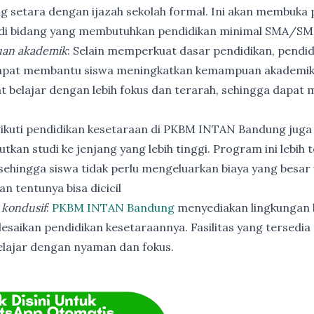
ng setara dengan ijazah sekolah formal. Ini akan membuka p
 di bidang yang membutuhkan pendidikan minimal SMA/SM
an akademik
: Selain memperkuat dasar pendidikan, pendi
apat membantu siswa meningkatkan kemampuan akademik
t belajar dengan lebih fokus dan terarah, sehingga dapat
ikuti pendidikan kesetaraan di PKBM INTAN Bandung juga
utkan studi ke jenjang yang lebih tinggi. Program ini lebih
ehingga siswa tidak perlu mengeluarkan biaya yang besar
n tentunya bisa dicicil
 kondusif
:
PKBM INTAN Bandung
menyediakan lingkungan b
esaikan pendidikan kesetaraannya. Fasilitas yang tersedia 
elajar dengan nyaman dan fokus.