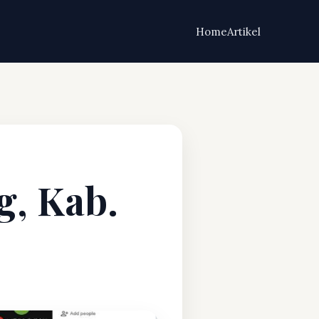
Home
Artikel
g, Kab.