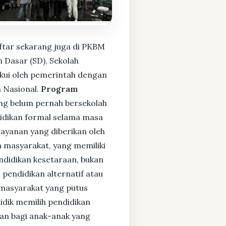
ftar sekarang juga di PKBM
 Dasar (SD), Sekolah
kui oleh pemerintah dengan
 Nasional.
Program
ng belum pernah bersekolah
idikan formal selama masa
layanan yang diberikan oleh
 masyarakat, yang memiliki
endidikan kesetaraan, bukan
pendidikan alternatif atau
i masyarakat yang putus
didik memilih pendidikan
kan bagi anak-anak yang