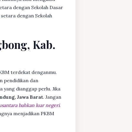
setara dengan Sekolah Dasar
 setara dengan Sekolah
gbong, Kab.
KBM terdekat denganmu.
n pendidikan dan
ya yang dianggap perlu. Jika
ndung, Jawa Barat
. Jangan
usantara bahkan luar negeri
.
dangnya menjadikan PKBM