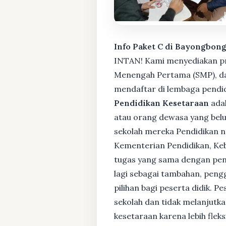
Info Paket C di Bayongbong
INTAN! Kami menyediakan pro
Menengah Pertama (SMP), da
mendaftar di lembaga pendid
Pendidikan Kesetaraan
adal
atau orang dewasa yang bel
sekolah mereka Pendidikan no
Kementerian Pendidikan, Keb
tugas yang sama dengan pendi
lagi sebagai tambahan, pengg
pilihan bagi peserta didik. 
sekolah dan tidak melanjutka
kesetaraan karena lebih fle