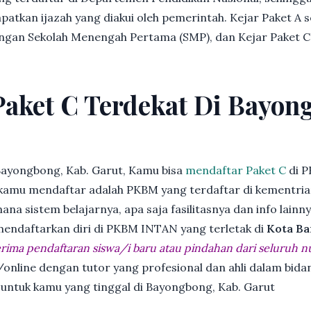
patkan ijazah yang diakui oleh pemerintah. Kejar Paket A 
dengan Sekolah Menengah Pertama (SMP), dan Kejar Paket C
Paket C Terdekat Di Bayon
Bayongbong, Kab. Garut, Kamu bisa
mendaftar Paket C
di P
kamu mendaftar adalah PKBM yang terdaftar di kementria
ana sistem belajarnya, apa saja fasilitasnya dan info lainn
 mendaftarkan diri di PKBM INTAN yang terletak di
Kota Ba
ima pendaftaran siswa/i baru atau pindahan dari seluruh n
online dengan tutor yang profesional dan ahli dalam bi
 untuk kamu yang tinggal di Bayongbong, Kab. Garut