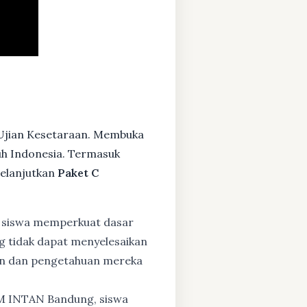
 Ujian Kesetaraan. Membuka
ruh Indonesia. Termasuk
elanjutkan
Paket C
 siswa memperkuat dasar
ng tidak dapat menyelesaikan
lan dan pengetahuan mereka
BM INTAN Bandung, siswa