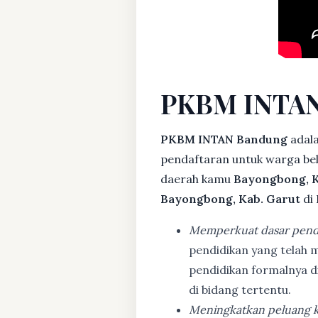
PKBM INTAN
PKBM INTAN Bandung
adala
pendaftaran untuk warga bela
daerah kamu
Bayongbong, K
Bayongbong, Kab. Garut
di
Memperkuat dasar pend
pendidikan yang telah m
pendidikan formalnya 
di bidang tertentu.
Meningkatkan peluang k