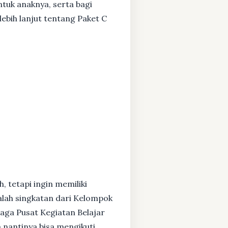
ntuk anaknya, serta bagi
ebih lanjut tentang Paket C
, tetapi ingin memiliki
alah singkatan dari Kelompok
baga Pusat Kegiatan Belajar
 nantinya bisa mengikuti