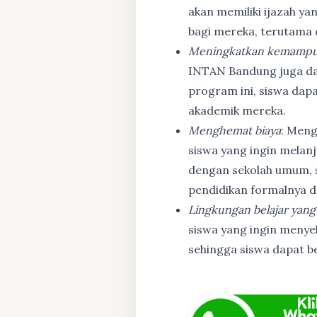
akan memiliki ijazah ya
bagi mereka, terutama
Meningkatkan kemampu
INTAN Bandung juga d
program ini, siswa dapa
akademik mereka.
Menghemat biaya
: Meng
siswa yang ingin melanj
dengan sekolah umum, s
pendidikan formalnya da
Lingkungan belajar yang
siswa yang ingin menyel
sehingga siswa dapat b