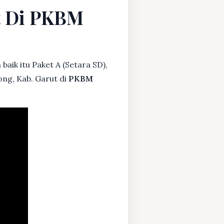
t Di PKBM
baik itu Paket A (Setara SD),
ong, Kab. Garut di
PKBM