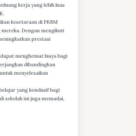
eluang kerja yang lebih luas
K.
dikan kesetaraan di PKBM
 mereka. Dengan mengikuti
 meningkatkan prestasi
 dapat menghemat biaya bagi
 terjangkau dibandingkan
 untuk menyelesaikan
elajar yang kondusif bagi
di sekolah ini juga memadai,