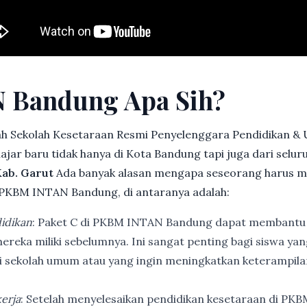
 Bandung Apa Sih?
h Sekolah Kesetaraan Resmi Penyelenggara Pendidikan &
jar baru tidak hanya di Kota Bandung tapi juga dari selu
ab. Garut
Ada banyak alasan mengapa seseorang harus m
 PKBM INTAN Bandung, di antaranya adalah:
idikan
: Paket C di PKBM INTAN Bandung dapat membantu
ereka miliki sebelumnya. Ini sangat penting bagi siswa ya
di sekolah umum atau yang ingin meningkatkan keterampi
erja
: Setelah menyelesaikan pendidikan kesetaraan di PK