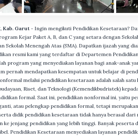
, Kab. Garut -
Ingin mengikuti Pendidikan Kesetaraan? Da
gram Kejar Paket A, B, dan C yang setara dengan Sekolah
n Sekolah Menengah Atas (SMA). Dapatkan ijazah yang dia
ikan resmi kami yang terdaftar di Departemen Pendidikan
ah program yang menyediakan layanan bagi anak-anak ya
um pernah mendapatkan kesempatan untuk belajar di pend
nformal melalui pendidikan kesetaraan adalah salah satu 
udayaan, Riset, dan Teknologi (Kemendikbudristek) kepada
dikan formal. Saat ini, pendidikan nonformal ini, yaitu p
anti, atau pelengkap pendidikan formal, tetapi merupakan 
Peserta didik pendidikan kesetaraan tidak hanya berasal dar
n ke jenjang pendidikan yang lebih tinggi. Banyak peserta 
ksibel. Pendidikan Kesetaraan menyediakan layanan pendidi