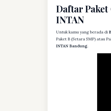
Daftar Pake
INTAN
Untuk kamu yang berada di
B
Paket B (Setara SMP) atau P
INTAN Bandung.