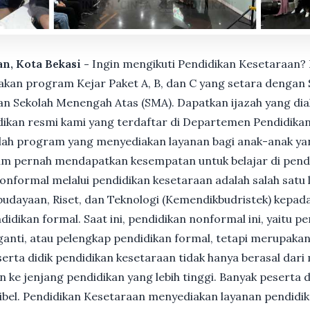
an, Kota Bekasi -
Ingin mengikuti Pendidikan Kesetaraan? 
n program Kejar Paket A, B, dan C yang setara dengan S
n Sekolah Menengah Atas (SMA). Dapatkan ijazah yang dia
ikan resmi kami yang terdaftar di Departemen Pendidikan
ah program yang menyediakan layanan bagi anak-anak ya
um pernah mendapatkan kesempatan untuk belajar di pend
nformal melalui pendidikan kesetaraan adalah salah satu 
udayaan, Riset, dan Teknologi (Kemendikbudristek) kepada
dikan formal. Saat ini, pendidikan nonformal ini, yaitu p
anti, atau pelengkap pendidikan formal, tetapi merupakan 
Peserta didik pendidikan kesetaraan tidak hanya berasal dar
n ke jenjang pendidikan yang lebih tinggi. Banyak peserta 
ksibel. Pendidikan Kesetaraan menyediakan layanan pendidi