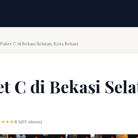
 Paket C di Bekasi Selatan, Kota Bekasi
et C di Bekasi Sela
★★★★
4.5
(65 ulasan)