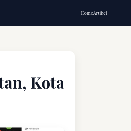
Home
Artikel
tan, Kota