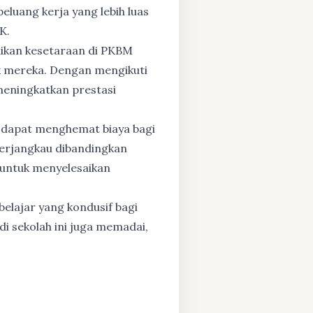
eluang kerja yang lebih luas
K.
dikan kesetaraan di PKBM
 mereka. Dengan mengikuti
 meningkatkan prestasi
 dapat menghemat biaya bagi
 terjangkau dibandingkan
 untuk menyelesaikan
elajar yang kondusif bagi
di sekolah ini juga memadai,