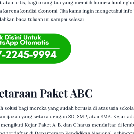
et atau artis, bagi orang tua yang memilih homeschooling u
 karena kondisi ekonomi. Jika kamu ingin mengetahui info l
lahkan baca tulisan ini sampai selesai
etaraan Paket ABC
h solusi bagi mereka yang sudah berusia di atas usia sekolah
 ijazah yang setara dengan SD, SMP, atau SMA. Kejar ad
in mengikuti Kejar Paket A, B, dan C harus mendaftar di lem
g terdaftar di Departemen Pendidikan Nasional, sehingga