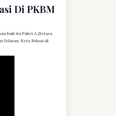
ekasi Di PKBM
an baik itu Paket A (Setara
i Selatan, Kota Bekasi di