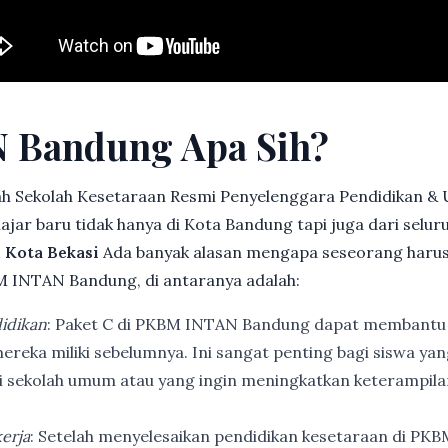
 Bandung Apa Sih?
h Sekolah Kesetaraan Resmi Penyelenggara Pendidikan &
jar baru tidak hanya di Kota Bandung tapi juga dari selu
, Kota Bekasi
Ada banyak alasan mengapa seseorang haru
 INTAN Bandung, di antaranya adalah:
idikan
: Paket C di PKBM INTAN Bandung dapat membantu
ereka miliki sebelumnya. Ini sangat penting bagi siswa ya
di sekolah umum atau yang ingin meningkatkan keterampi
erja
: Setelah menyelesaikan pendidikan kesetaraan di PK