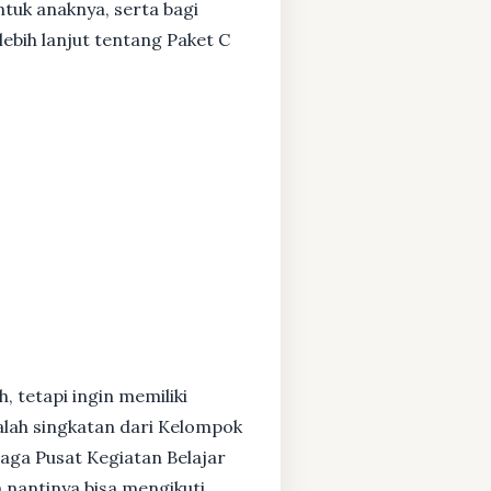
ntuk anaknya, serta bagi
ebih lanjut tentang Paket C
, tetapi ingin memiliki
alah singkatan dari Kelompok
baga Pusat Kegiatan Belajar
 nantinya bisa mengikuti