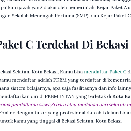
patkan ijazah yang diakui oleh pemerintah. Kejar Paket A 
dengan Sekolah Menengah Pertama (SMP), dan Kejar Paket C
Paket C Terdekat Di Bekasi 
ekasi Selatan, Kota Bekasi, Kamu bisa
mendaftar Paket C
d
kamu mendaftar adalah PKBM yang terdaftar di kementria
ana sistem belajarnya, apa saja fasilitasnya dan info lainn
 mendaftarkan diri di PKBM INTAN yang terletak di
Kota Ba
ima pendaftaran siswa/i baru atau pindahan dari seluruh n
online dengan tutor yang profesional dan ahli dalam bi
 untuk kamu yang tinggal di Bekasi Selatan, Kota Bekasi