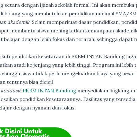
ng setara dengan ijazah sekolah formal. Ini akan membuka p
 di bidang yang membutuhkan pendidikan minimal SMA/SM
an akademik
: Selain memperkuat dasar pendidikan, pendi
apat membantu siswa meningkatkan kemampuan akademik
t belajar dengan lebih fokus dan terarah, sehingga dapat
ikuti pendidikan kesetaraan di PKBM INTAN Bandung juga
utkan studi ke jenjang yang lebih tinggi. Program ini lebih
ehingga siswa tidak perlu mengeluarkan biaya yang besar
n tentunya bisa dicicil
 kondusif
:
PKBM INTAN Bandung
menyediakan lingkungan b
esaikan pendidikan kesetaraannya. Fasilitas yang tersedia 
elajar dengan nyaman dan fokus.