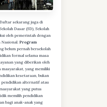
Daftar sekarang juga di
ekolah Dasar (SD), Sekolah
kui oleh pemerintah dengan
 Nasional.
Program
ng belum pernah bersekolah
idikan formal selama masa
layanan yang diberikan oleh
 masyarakat, yang memiliki
endidikan kesetaraan, bukan
pendidikan alternatif atau
i masyarakat yang putus
didik memilih pendidikan
kan bagi anak-anak yang