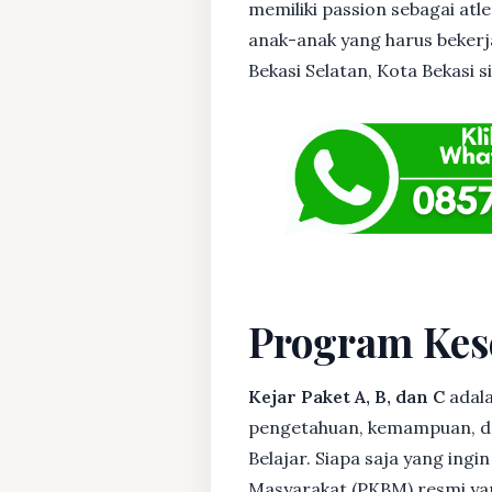
memiliki passion sebagai atl
anak-anak yang harus bekerja
Bekasi Selatan, Kota Bekasi si
Program Kes
Kejar Paket A, B, dan C
adala
pengetahuan, kemampuan, dan
Belajar. Siapa saja yang ing
Masyarakat (PKBM) resmi yan