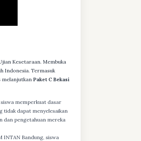
 Ujian Kesetaraan. Membuka
ruh Indonesia. Termasuk
s melanjutkan
Paket C Bekasi
 siswa memperkuat dasar
ng tidak dapat menyelesaikan
lan dan pengetahuan mereka
BM INTAN Bandung, siswa