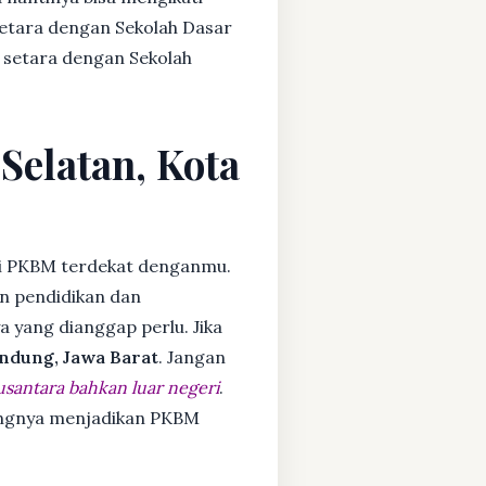
setara dengan Sekolah Dasar
 setara dengan Sekolah
Selatan, Kota
i PKBM terdekat denganmu.
n pendidikan dan
ya yang dianggap perlu. Jika
ndung, Jawa Barat
. Jangan
usantara bahkan luar negeri
.
dangnya menjadikan PKBM