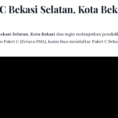
 C Bekasi Selatan, Kota B
ekasi Selatan, Kota Bekasi
dan ingin melanjutkan pendidik
au Paket C (Setara SMA), kamu bisa mendaftar Paket C Bekas