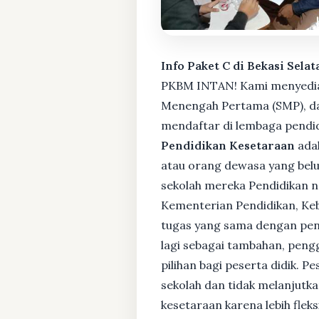
Info Paket C di Bekasi Selat
PKBM INTAN! Kami menyediaka
Menengah Pertama (SMP), da
mendaftar di lembaga pendid
Pendidikan Kesetaraan
adal
atau orang dewasa yang bel
sekolah mereka Pendidikan no
Kementerian Pendidikan, Keb
tugas yang sama dengan pendi
lagi sebagai tambahan, pengg
pilihan bagi peserta didik. 
sekolah dan tidak melanjutka
kesetaraan karena lebih fle