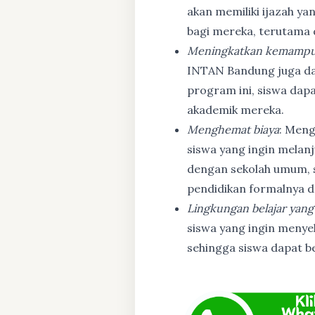
akan memiliki ijazah ya
bagi mereka, terutama
Meningkatkan kemampu
INTAN Bandung juga d
program ini, siswa dapa
akademik mereka.
Menghemat biaya
: Meng
siswa yang ingin melanj
dengan sekolah umum, s
pendidikan formalnya da
Lingkungan belajar yang
siswa yang ingin menyel
sehingga siswa dapat b