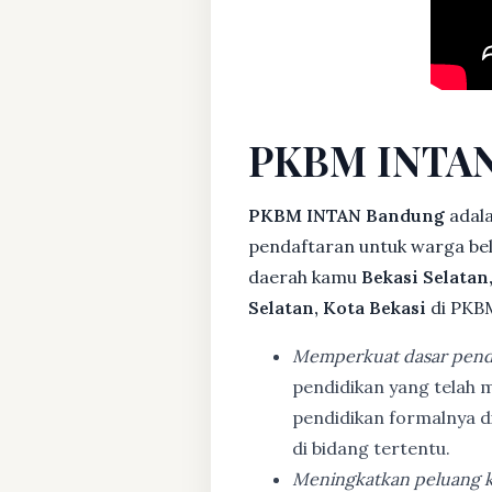
PKBM INTAN
PKBM INTAN Bandung
adala
pendaftaran untuk warga bela
daerah kamu
Bekasi Selatan
Selatan, Kota Bekasi
di PKBM
Memperkuat dasar pend
pendidikan yang telah m
pendidikan formalnya 
di bidang tertentu.
Meningkatkan peluang k