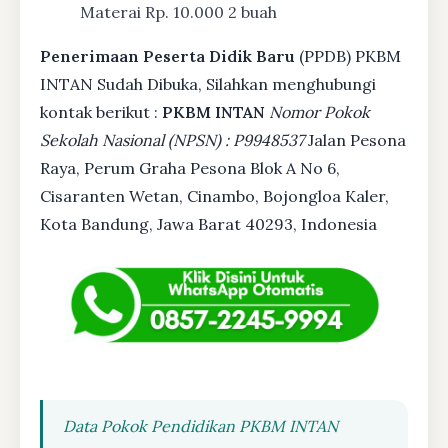
Materai Rp. 10.000 2 buah
Penerimaan Peserta Didik Baru
(PPDB) PKBM
INTAN Sudah Dibuka, Silahkan menghubungi
kontak berikut :
PKBM INTAN
Nomor Pokok
Sekolah Nasional (NPSN) : P9948537
Jalan Pesona
Raya, Perum Graha Pesona Blok A No 6,
Cisaranten Wetan, Cinambo, Bojongloa Kaler,
Kota Bandung, Jawa Barat 40293, Indonesia
Data Pokok Pendidikan PKBM INTAN