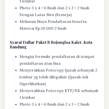
1 lembar
Photo 3 x 4 = 6 Buah dan 2 x 3 = 2 buah
Dengan Latar Biru (Kemeja)
Melunasi Biaya Pendaftaran beserta
Materai Rp.10.000 2 buah
Syarat
Daftar Paket B Bojongloa Kaler, Kota
Bandung
Mengisi formulir pendaftaran di tempat
pendaftaran atau bisa
Menyerahkan Fotocopy Ijazah sebanyak 2
lembar yg telah dilegalisir (Ijazah Asli
Diperlihatkan)
Menyerahkan Fotocopy KTP/KK sebanyak
1 lembar
Photo 3 x 4 = 6 Buah dan 2 x 3 = 2 buah