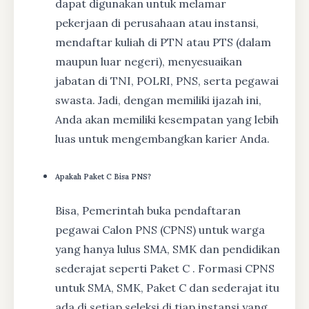
dapat digunakan untuk melamar
pekerjaan di perusahaan atau instansi,
mendaftar kuliah di PTN atau PTS (dalam
maupun luar negeri), menyesuaikan
jabatan di TNI, POLRI, PNS, serta pegawai
swasta. Jadi, dengan memiliki ijazah ini,
Anda akan memiliki kesempatan yang lebih
luas untuk mengembangkan karier Anda.
Apakah Paket C Bisa PNS?
Bisa, Pemerintah buka pendaftaran
pegawai Calon PNS (CPNS) untuk warga
yang hanya lulus SMA, SMK dan pendidikan
sederajat seperti Paket C . Formasi CPNS
untuk SMA, SMK, Paket C dan sederajat itu
ada di setiap seleksi di tiap instansi yang