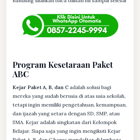
Bandung silahkan baca tulisan ini sampai selesai
Program Kesetaraan Paket
ABC
Kejar Paket A, B, dan C
adalah solusi bagi
mereka yang sudah berusia di atas usia sekolah,
tetapi ingin memiliki pengetahuan, kemampuan,
dan ijazah yang setara dengan SD, SMP, atau
SMA. Kejar adalah singkatan dari Kelompok
Belajar. Siapa saja yang ingin mengikuti Kejar
Paket A, B, dan C harus mendaftar di lembaga