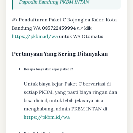
Dapodik Bandung PKBM INTAN
✍ Pendaftaran Paket C Bojongloa Kaler, Kota
Bandung WA
085722459994
👉 klik
https://pkbm.id/wa
untuk WA Otomatis
Pertanyaan Yang Sering Ditanyakan
Berapa biaya ikut kejar paket c?
Untuk biaya kejar Paket C bervariasi di
setiap PKBM, yang pasti biaya ringan dan
bisa dicicil, untuk lebih jelasnya bisa
menghubungi admin PKBM INTAN di
https://pkbm.id/wa