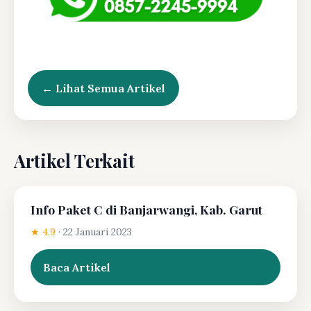
← Lihat Semua Artikel
Artikel Terkait
Info Paket C di Banjarwangi, Kab. Garut
★ 4.9
·
22 Januari 2023
Baca Artikel