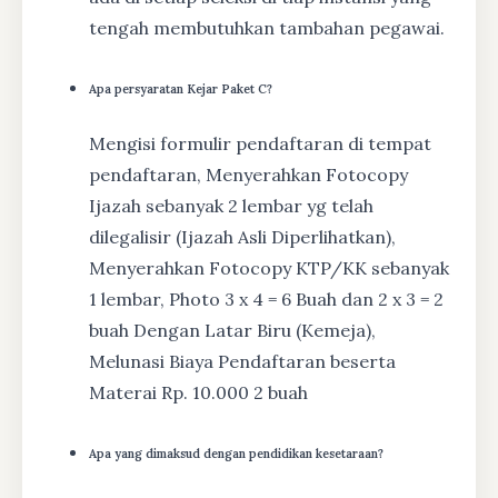
tengah membutuhkan tambahan pegawai.
Apa persyaratan Kejar Paket C?
Mengisi formulir pendaftaran di tempat
pendaftaran, Menyerahkan Fotocopy
Ijazah sebanyak 2 lembar yg telah
dilegalisir (Ijazah Asli Diperlihatkan),
Menyerahkan Fotocopy KTP/KK sebanyak
1 lembar, Photo 3 x 4 = 6 Buah dan 2 x 3 = 2
buah Dengan Latar Biru (Kemeja),
Melunasi Biaya Pendaftaran beserta
Materai Rp. 10.000 2 buah
Apa yang dimaksud dengan pendidikan kesetaraan?