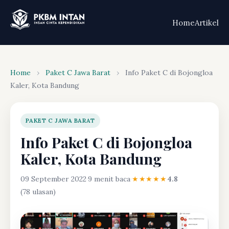
Home
Artikel
Home
›
Paket C Jawa Barat
›
Info Paket C di Bojongloa
Kaler, Kota Bandung
PAKET C JAWA BARAT
Info Paket C di Bojongloa
Kaler, Kota Bandung
09 September 2022
·
9 menit baca
·
★★★★★
4.8
(78 ulasan)