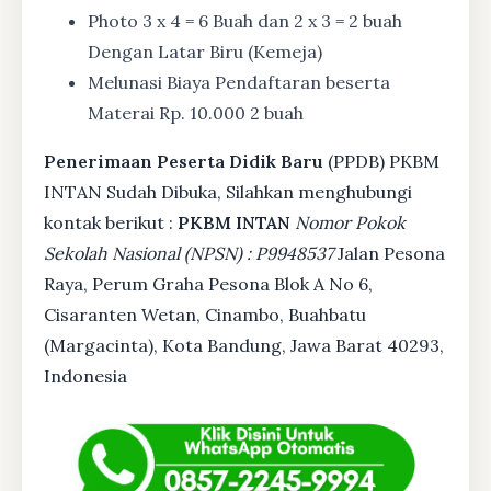
Photo 3 x 4 = 6 Buah dan 2 x 3 = 2 buah
Dengan Latar Biru (Kemeja)
Melunasi Biaya Pendaftaran beserta
Materai Rp. 10.000 2 buah
Penerimaan Peserta Didik Baru
(PPDB) PKBM
INTAN Sudah Dibuka, Silahkan menghubungi
kontak berikut :
PKBM INTAN
Nomor Pokok
Sekolah Nasional (NPSN) : P9948537
Jalan Pesona
Raya, Perum Graha Pesona Blok A No 6,
Cisaranten Wetan, Cinambo, Buahbatu
(Margacinta), Kota Bandung, Jawa Barat 40293,
Indonesia