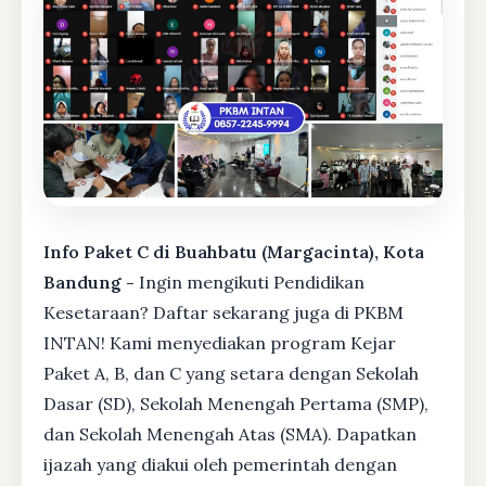
Info Paket C di Buahbatu (Margacinta), Kota
Bandung -
Ingin mengikuti Pendidikan
Kesetaraan? Daftar sekarang juga di PKBM
INTAN! Kami menyediakan program Kejar
Paket A, B, dan C yang setara dengan Sekolah
Dasar (SD), Sekolah Menengah Pertama (SMP),
dan Sekolah Menengah Atas (SMA). Dapatkan
ijazah yang diakui oleh pemerintah dengan