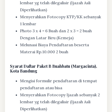
lembar yg telah dilegalisir (Ijazah Asli
Diperlihatkan)
Menyerahkan Fotocopy KTP/KK sebanyak
1 lembar
Photo 3 x 4 = 6 Buah dan 2 x 3 = 2 buah
Dengan Latar Biru (Kemeja)
Melunasi Biaya Pendaftaran beserta
Materai Rp.10.000 2 buah
Syarat
Daftar Paket B Buahbatu (Margacinta),
Kota Bandung
Mengisi formulir pendaftaran di tempat
pendaftaran atau bisa
Menyerahkan Fotocopy Ijazah sebanyak 2
lembar yg telah dilegalisir (Ijazah Asli
Diperlihatkan)