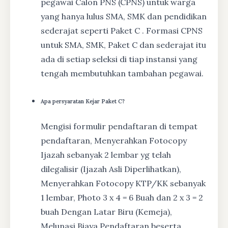
pegawai Calon PNS (CPNS) untuk warga
yang hanya lulus SMA, SMK dan pendidikan
sederajat seperti Paket C . Formasi CPNS
untuk SMA, SMK, Paket C dan sederajat itu
ada di setiap seleksi di tiap instansi yang
tengah membutuhkan tambahan pegawai.
Apa persyaratan Kejar Paket C?
Mengisi formulir pendaftaran di tempat
pendaftaran, Menyerahkan Fotocopy
Ijazah sebanyak 2 lembar yg telah
dilegalisir (Ijazah Asli Diperlihatkan),
Menyerahkan Fotocopy KTP/KK sebanyak
1 lembar, Photo 3 x 4 = 6 Buah dan 2 x 3 = 2
buah Dengan Latar Biru (Kemeja),
Melunasi Biaya Pendaftaran beserta