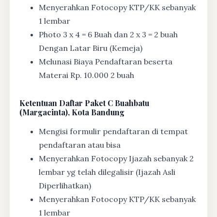
Menyerahkan Fotocopy KTP/KK sebanyak
1 lembar
Photo 3 x 4 = 6 Buah dan 2 x 3 = 2 buah
Dengan Latar Biru (Kemeja)
Melunasi Biaya Pendaftaran beserta
Materai Rp. 10.000 2 buah
Ketentuan
Daftar Paket C Buahbatu
(Margacinta), Kota Bandung
Mengisi formulir pendaftaran di tempat
pendaftaran atau bisa
Menyerahkan Fotocopy Ijazah sebanyak 2
lembar yg telah dilegalisir (Ijazah Asli
Diperlihatkan)
Menyerahkan Fotocopy KTP/KK sebanyak
1 lembar