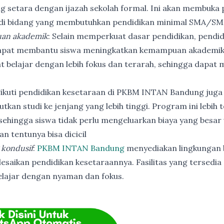
ng setara dengan ijazah sekolah formal. Ini akan membuka p
 di bidang yang membutuhkan pendidikan minimal SMA/SM
an akademik
: Selain memperkuat dasar pendidikan, pendi
apat membantu siswa meningkatkan kemampuan akademik
t belajar dengan lebih fokus dan terarah, sehingga dapat
ikuti pendidikan kesetaraan di PKBM INTAN Bandung juga
utkan studi ke jenjang yang lebih tinggi. Program ini lebih
ehingga siswa tidak perlu mengeluarkan biaya yang besar
n tentunya bisa dicicil
 kondusif
:
PKBM INTAN Bandung
menyediakan lingkungan b
esaikan pendidikan kesetaraannya. Fasilitas yang tersedia 
elajar dengan nyaman dan fokus.