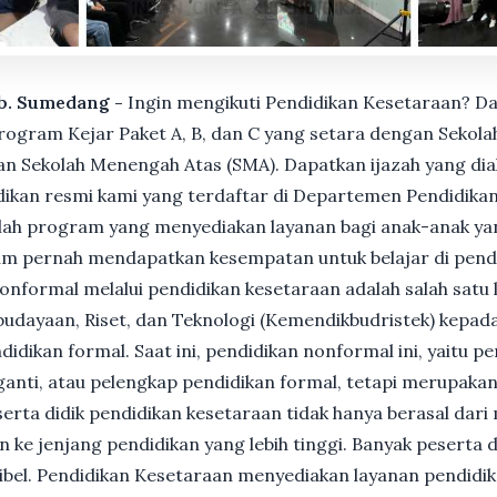
ab. Sumedang -
Ingin mengikuti Pendidikan Kesetaraan? Da
gram Kejar Paket A, B, dan C yang setara dengan Sekolah
n Sekolah Menengah Atas (SMA). Dapatkan ijazah yang dia
ikan resmi kami yang terdaftar di Departemen Pendidikan
ah program yang menyediakan layanan bagi anak-anak ya
um pernah mendapatkan kesempatan untuk belajar di pend
nformal melalui pendidikan kesetaraan adalah salah satu 
udayaan, Riset, dan Teknologi (Kemendikbudristek) kepada
dikan formal. Saat ini, pendidikan nonformal ini, yaitu p
anti, atau pelengkap pendidikan formal, tetapi merupakan 
Peserta didik pendidikan kesetaraan tidak hanya berasal dar
n ke jenjang pendidikan yang lebih tinggi. Banyak peserta 
ksibel. Pendidikan Kesetaraan menyediakan layanan pendidi