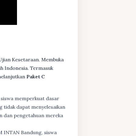
 Ujian Kesetaraan. Membuka
ruh Indonesia. Termasuk
melanjutkan
Paket C
 siswa memperkuat dasar
ng tidak dapat menyelesaikan
lan dan pengetahuan mereka
BM INTAN Bandung, siswa