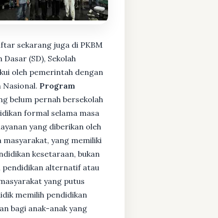
ftar sekarang juga di PKBM
 Dasar (SD), Sekolah
kui oleh pemerintah dengan
 Nasional.
Program
ng belum pernah bersekolah
idikan formal selama masa
layanan yang diberikan oleh
 masyarakat, yang memiliki
endidikan kesetaraan, bukan
pendidikan alternatif atau
i masyarakat yang putus
didik memilih pendidikan
kan bagi anak-anak yang