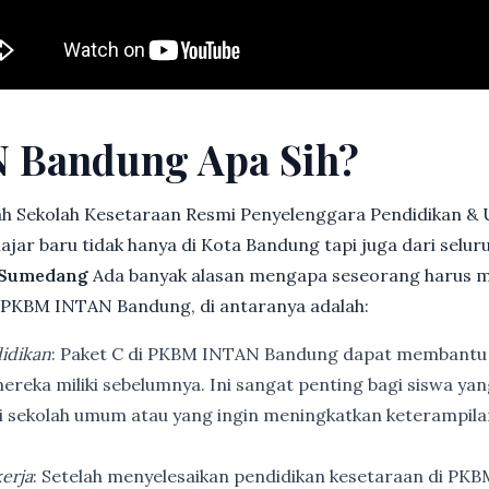
 Bandung Apa Sih?
h Sekolah Kesetaraan Resmi Penyelenggara Pendidikan &
jar baru tidak hanya di Kota Bandung tapi juga dari selu
 Sumedang
Ada banyak alasan mengapa seseorang harus 
 PKBM INTAN Bandung, di antaranya adalah:
idikan
: Paket C di PKBM INTAN Bandung dapat membantu
ereka miliki sebelumnya. Ini sangat penting bagi siswa ya
di sekolah umum atau yang ingin meningkatkan keterampi
erja
: Setelah menyelesaikan pendidikan kesetaraan di PK