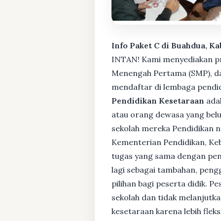
Info Paket C di Buahdua, K
INTAN! Kami menyediakan pro
Menengah Pertama (SMP), da
mendaftar di lembaga pendid
Pendidikan Kesetaraan
adal
atau orang dewasa yang bel
sekolah mereka Pendidikan no
Kementerian Pendidikan, Keb
tugas yang sama dengan pendi
lagi sebagai tambahan, pengg
pilihan bagi peserta didik. 
sekolah dan tidak melanjutka
kesetaraan karena lebih fle