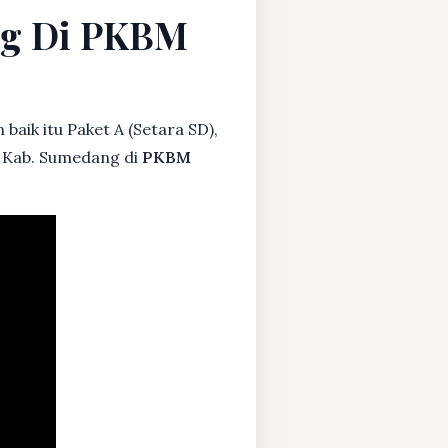
ng Di PKBM
baik itu Paket A (Setara SD),
, Kab. Sumedang di
PKBM