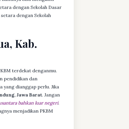
setara dengan Sekolah Dasar
 setara dengan Sekolah
ua, Kab.
PKBM terdekat denganmu.
n pendidikan dan
ya yang dianggap perlu. Jika
ndung, Jawa Barat
. Jangan
usantara bahkan luar negeri
.
dangnya menjadikan PKBM