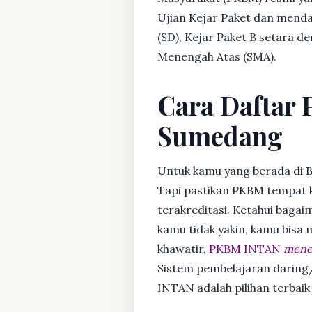
Ujian Kejar Paket dan menda
(SD), Kejar Paket B setara 
Menengah Atas (SMA).
Cara Daftar 
Sumedang
Untuk kamu yang berada di 
Tapi pastikan PKBM tempat 
terakreditasi. Ketahui bagaim
kamu tidak yakin, kamu bisa
khawatir,
PKBM INTAN
mener
Sistem pembelajaran daring/
INTAN adalah pilihan terbai