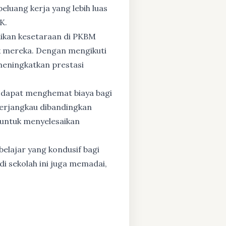
eluang kerja yang lebih luas
K.
dikan kesetaraan di PKBM
 mereka. Dengan mengikuti
 meningkatkan prestasi
 dapat menghemat biaya bagi
 terjangkau dibandingkan
 untuk menyelesaikan
elajar yang kondusif bagi
di sekolah ini juga memadai,