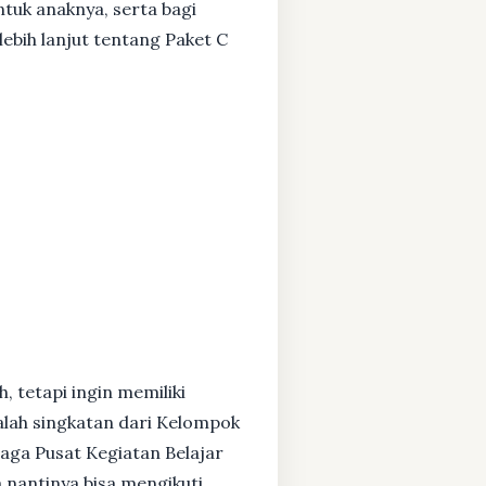
ntuk anaknya, serta bagi
ebih lanjut tentang Paket C
, tetapi ingin memiliki
alah singkatan dari Kelompok
baga Pusat Kegiatan Belajar
 nantinya bisa mengikuti