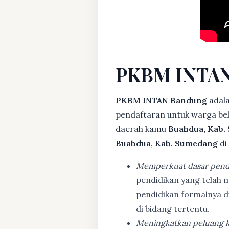
PKBM INTAN
PKBM INTAN Bandung
adala
pendaftaran untuk warga bela
daerah kamu
Buahdua, Kab.
Buahdua, Kab. Sumedang
di
Memperkuat dasar pend
pendidikan yang telah m
pendidikan formalnya 
di bidang tertentu.
Meningkatkan peluang k