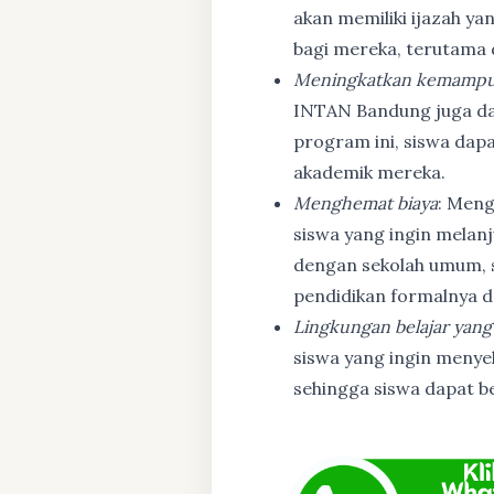
akan memiliki ijazah ya
bagi mereka, terutama
Meningkatkan kemampu
INTAN Bandung juga d
program ini, siswa dapa
akademik mereka.
Menghemat biaya
: Meng
siswa yang ingin melanj
dengan sekolah umum, s
pendidikan formalnya da
Lingkungan belajar yang
siswa yang ingin menyel
sehingga siswa dapat b