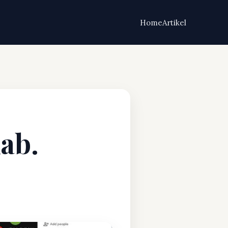
Home
Artikel
ab.