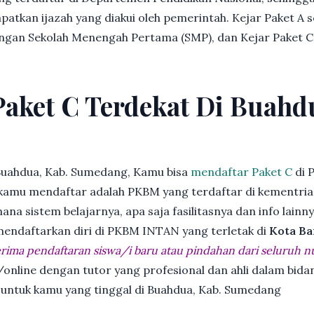
patkan ijazah yang diakui oleh pemerintah. Kejar Paket A 
dengan Sekolah Menengah Pertama (SMP), dan Kejar Paket C
Paket C Terdekat Di Buahd
Buahdua, Kab. Sumedang, Kamu bisa
mendaftar Paket C
di 
kamu mendaftar adalah PKBM yang terdaftar di kementria
ana sistem belajarnya, apa saja fasilitasnya dan info lainn
 mendaftarkan diri di PKBM INTAN yang terletak di
Kota Ba
ima pendaftaran siswa/i baru atau pindahan dari seluruh n
online dengan tutor yang profesional dan ahli dalam bi
k untuk kamu yang tinggal di Buahdua, Kab. Sumedang