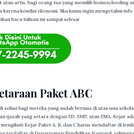
et atau artis, bagi orang tua yang memilih homeschooling u
 karena kondisi ekonomi. Jika kamu ingin mengetahui info l
kan baca tulisan ini sampai selesai
etaraan Paket ABC
h solusi bagi mereka yang sudah berusia di atas usia sekolah
 ijazah yang setara dengan SD, SMP, atau SMA. Kejar ad
in mengikuti Kejar Paket A, B, dan C harus mendaftar di lem
g terdaftar di Departemen Pendidikan Nasional, sehingga