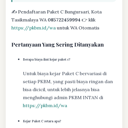
✍ Pendaftaran Paket C Bungursari, Kota
Tasikmalaya WA
085722459994
👉 klik
https://pkbm.id/wa
untuk WA Otomatis
Pertanyaan Yang Sering Ditanyakan
Berapa biaya ikut kejar paket c?
Untuk biaya kejar Paket C bervariasi di
setiap PKBM, yang pasti biaya ringan dan
bisa dicicil, untuk lebih jelasnya bisa
menghubungi admin PKBM INTAN di
https://pkbm.id/wa
Kejar Paket C setara apa?