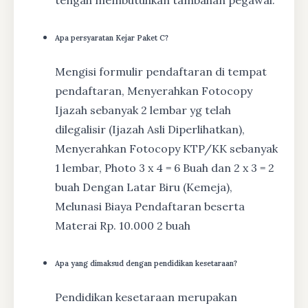
tengah membutuhkan tambahan pegawai.
Apa persyaratan Kejar Paket C?
Mengisi formulir pendaftaran di tempat
pendaftaran, Menyerahkan Fotocopy
Ijazah sebanyak 2 lembar yg telah
dilegalisir (Ijazah Asli Diperlihatkan),
Menyerahkan Fotocopy KTP/KK sebanyak
1 lembar, Photo 3 x 4 = 6 Buah dan 2 x 3 = 2
buah Dengan Latar Biru (Kemeja),
Melunasi Biaya Pendaftaran beserta
Materai Rp. 10.000 2 buah
Apa yang dimaksud dengan pendidikan kesetaraan?
Pendidikan kesetaraan merupakan