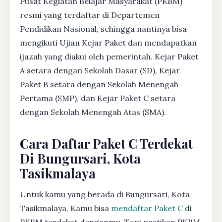
Pusat Kegiatan Belajar Masyarakat (PKBM)
resmi yang terdaftar di Departemen
Pendidikan Nasional, sehingga nantinya bisa
mengikuti Ujian Kejar Paket dan mendapatkan
ijazah yang diakui oleh pemerintah. Kejar Paket
A setara dengan Sekolah Dasar (SD), Kejar
Paket B setara dengan Sekolah Menengah
Pertama (SMP), dan Kejar Paket C setara
dengan Sekolah Menengah Atas (SMA).
Cara Daftar Paket C Terdekat
Di Bungursari, Kota
Tasikmalaya
Untuk kamu yang berada di Bungursari, Kota
Tasikmalaya, Kamu bisa
mendaftar Paket C
di
PKBM terdekat denganmu. Tapi pastikan PKBM