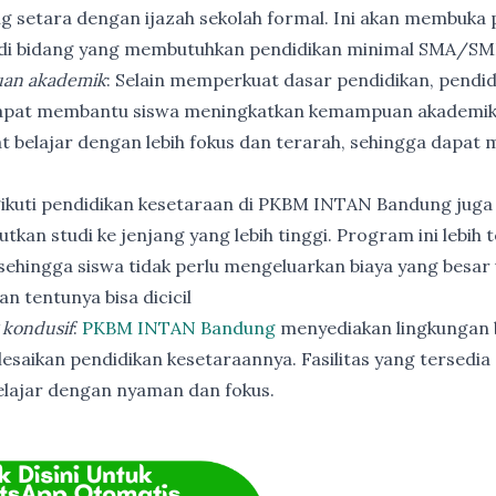
ng setara dengan ijazah sekolah formal. Ini akan membuka p
 di bidang yang membutuhkan pendidikan minimal SMA/SM
an akademik
: Selain memperkuat dasar pendidikan, pendi
apat membantu siswa meningkatkan kemampuan akademik
t belajar dengan lebih fokus dan terarah, sehingga dapat
ikuti pendidikan kesetaraan di PKBM INTAN Bandung juga
utkan studi ke jenjang yang lebih tinggi. Program ini lebih
ehingga siswa tidak perlu mengeluarkan biaya yang besar
n tentunya bisa dicicil
 kondusif
:
PKBM INTAN Bandung
menyediakan lingkungan b
esaikan pendidikan kesetaraannya. Fasilitas yang tersedia 
elajar dengan nyaman dan fokus.