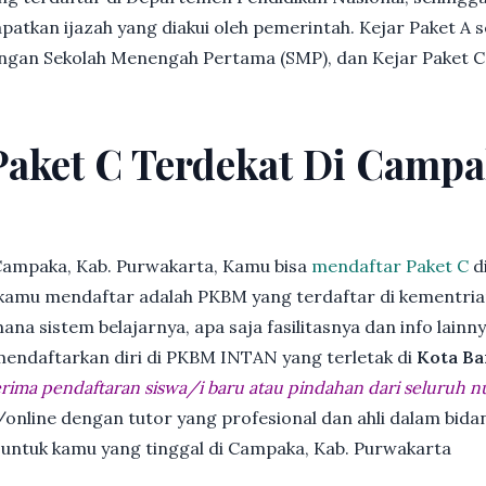
patkan ijazah yang diakui oleh pemerintah. Kejar Paket A 
dengan Sekolah Menengah Pertama (SMP), dan Kejar Paket C
Paket C Terdekat Di Campa
Campaka, Kab. Purwakarta, Kamu bisa
mendaftar Paket C
d
kamu mendaftar adalah PKBM yang terdaftar di kementria
ana sistem belajarnya, apa saja fasilitasnya dan info lainn
 mendaftarkan diri di PKBM INTAN yang terletak di
Kota Ba
ima pendaftaran siswa/i baru atau pindahan dari seluruh n
online dengan tutor yang profesional dan ahli dalam bi
k untuk kamu yang tinggal di Campaka, Kab. Purwakarta