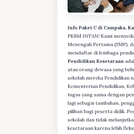
Info Paket C di Campaka, K
PKBM INTAN! Kami menyediaka
Menengah Pertama (SMP), da
mendaftar di lembaga pendid
Pendidikan Kesetaraan
adal
atau orang dewasa yang bel
sekolah mereka Pendidikan no
Kementerian Pendidikan, Keb
tugas yang sama dengan pendi
lagi sebagai tambahan, pengg
pilihan bagi peserta didik. 
sekolah dan tidak melanjutka
kesetaraan karena lebih fle