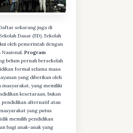
Daftar sekarang juga di
ekolah Dasar (SD), Sekolah
kui oleh pemerintah dengan
 Nasional.
Program
ng belum pernah bersekolah
idikan formal selama masa
layanan yang diberikan oleh
 masyarakat, yang memiliki
endidikan kesetaraan, bukan
pendidikan alternatif atau
i masyarakat yang putus
didik memilih pendidikan
kan bagi anak-anak yang