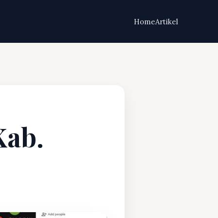
Home
Artikel
Kab.