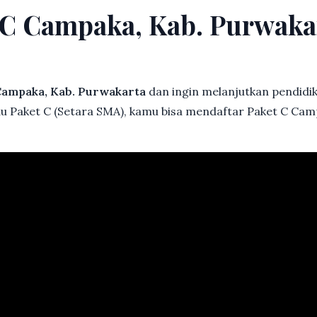
t C Campaka, Kab. Purwak
ampaka, Kab. Purwakarta
dan ingin melanjutkan pendidika
tau Paket C (Setara SMA), kamu bisa mendaftar Paket C Cam