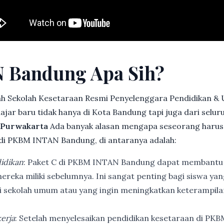
 Bandung Apa Sih?
h Sekolah Kesetaraan Resmi Penyelenggara Pendidikan &
jar baru tidak hanya di Kota Bandung tapi juga dari selu
 Purwakarta
Ada banyak alasan mengapa seseorang harus
di PKBM INTAN Bandung, di antaranya adalah:
idikan
: Paket C di PKBM INTAN Bandung dapat membantu
ereka miliki sebelumnya. Ini sangat penting bagi siswa ya
di sekolah umum atau yang ingin meningkatkan keterampi
erja
: Setelah menyelesaikan pendidikan kesetaraan di PK