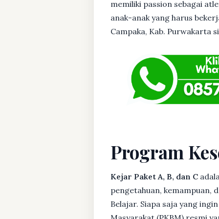
memiliki passion sebagai atl
anak-anak yang harus bekerja
Campaka, Kab. Purwakarta sil
Program Kes
Kejar Paket A, B, dan C
adala
pengetahuan, kemampuan, dan
Belajar. Siapa saja yang ing
Masyarakat (PKBM) resmi yan