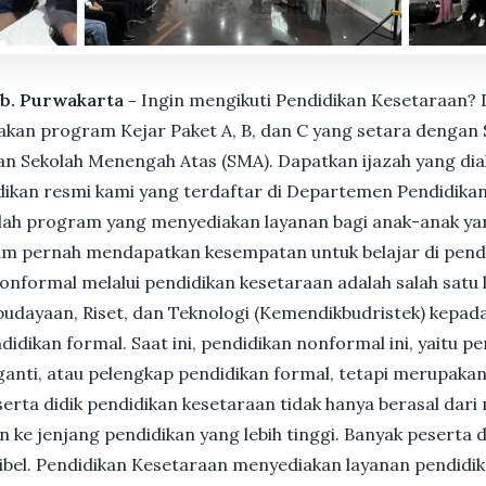
ab. Purwakarta -
Ingin mengikuti Pendidikan Kesetaraan? 
n program Kejar Paket A, B, dan C yang setara dengan S
n Sekolah Menengah Atas (SMA). Dapatkan ijazah yang dia
ikan resmi kami yang terdaftar di Departemen Pendidikan
ah program yang menyediakan layanan bagi anak-anak ya
um pernah mendapatkan kesempatan untuk belajar di pend
nformal melalui pendidikan kesetaraan adalah salah satu 
udayaan, Riset, dan Teknologi (Kemendikbudristek) kepada
dikan formal. Saat ini, pendidikan nonformal ini, yaitu p
anti, atau pelengkap pendidikan formal, tetapi merupakan 
Peserta didik pendidikan kesetaraan tidak hanya berasal dar
n ke jenjang pendidikan yang lebih tinggi. Banyak peserta 
ksibel. Pendidikan Kesetaraan menyediakan layanan pendidi