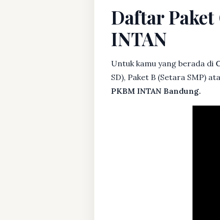
Daftar Pake
INTAN
Untuk kamu yang berada di
C
SD), Paket B (Setara SMP) a
PKBM INTAN Bandung.