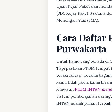
Ujian Kejar Paket dan menda
(SD), Kejar Paket B setara 
Menengah Atas (SMA).
Cara Daftar 
Purwakarta
Untuk kamu yang berada di 
Tapi pastikan PKBM tempat 
terakreditasi. Ketahui bagaim
kamu tidak yakin, kamu bisa
khawatir,
PKBM INTAN
mener
Sistem pembelajaran daring/
INTAN adalah pilihan terbai