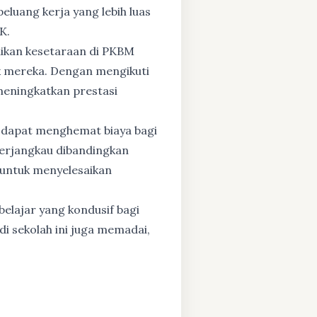
eluang kerja yang lebih luas
K.
dikan kesetaraan di PKBM
 mereka. Dengan mengikuti
 meningkatkan prestasi
 dapat menghemat biaya bagi
 terjangkau dibandingkan
 untuk menyelesaikan
elajar yang kondusif bagi
di sekolah ini juga memadai,