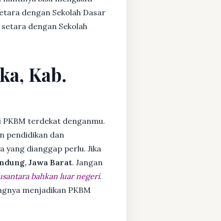
setara dengan Sekolah Dasar
 setara dengan Sekolah
ka, Kab.
i PKBM terdekat denganmu.
n pendidikan dan
ya yang dianggap perlu. Jika
ndung, Jawa Barat
. Jangan
usantara bahkan luar negeri
.
dangnya menjadikan PKBM