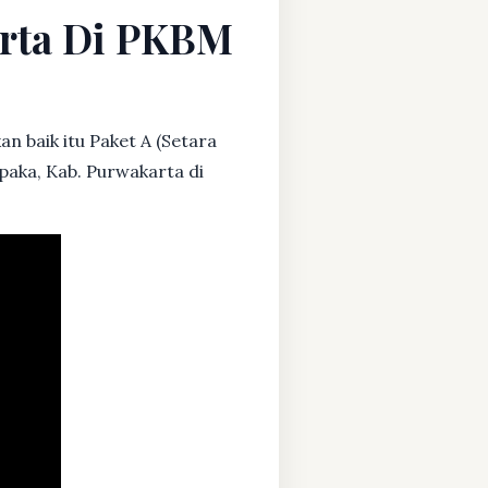
arta Di PKBM
n baik itu Paket A (Setara
paka, Kab. Purwakarta di