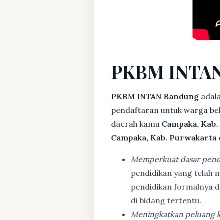
PKBM INTAN
PKBM INTAN Bandung
adala
pendaftaran untuk warga bela
daerah kamu
Campaka, Kab.
Campaka, Kab. Purwakarta
Memperkuat dasar pend
pendidikan yang telah m
pendidikan formalnya 
di bidang tertentu.
Meningkatkan peluang k