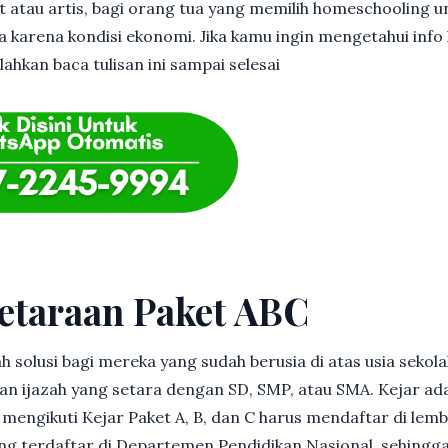
et atau artis, bagi orang tua yang memilih homeschooling u
 karena kondisi ekonomi. Jika kamu ingin mengetahui info l
ahkan baca tulisan ini sampai selesai
etaraan Paket ABC
h solusi bagi mereka yang sudah berusia di atas usia sekolah
 ijazah yang setara dengan SD, SMP, atau SMA. Kejar ad
in mengikuti Kejar Paket A, B, dan C harus mendaftar di lem
g terdaftar di Departemen Pendidikan Nasional, sehingga