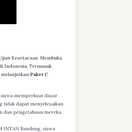
 Ujian Kesetaraan. Membuka
ruh Indonesia. Termasuk
 melanjutkan
Paket C
 siswa memperkuat dasar
ng tidak dapat menyelesaikan
lan dan pengetahuan mereka
BM INTAN Bandung, siswa