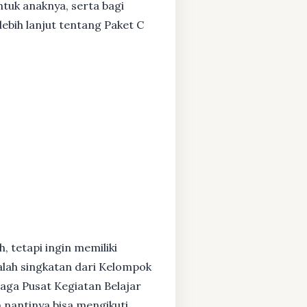
ntuk anaknya, serta bagi
ebih lanjut tentang Paket C
, tetapi ingin memiliki
alah singkatan dari Kelompok
baga Pusat Kegiatan Belajar
 nantinya bisa mengikuti