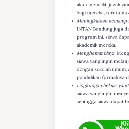
akan memiliki ijazah ya
bagi mereka, terutama
Meningkatkan kemampu
INTAN Bandung juga d
program ini, siswa dapa
akademik mereka.
Menghemat biaya
: Meng
siswa yang ingin melanj
dengan sekolah umum, s
pendidikan formalnya da
Lingkungan belajar yang
siswa yang ingin menyel
sehingga siswa dapat b