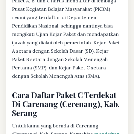
Paket A, B, dan C harus mendaftar di lembaga
Pusat Kegiatan Belajar Masyarakat (PKBM)
resmi yang terdaftar di Departemen
Pendidikan Nasional, sehingga nantinya bisa
mengikuti Ujian Kejar Paket dan mendapatkan
ijazah yang diakui oleh pemerintah. Kejar Paket
A setara dengan Sekolah Dasar (SD), Kejar
Paket B setara dengan Sekolah Menengah
Pertama (SMP), dan Kejar Paket C setara
dengan Sekolah Menengah Atas (SMA).
Cara Daftar Paket C Terdekat
Di Carenang (Cerenang), Kab.
Serang
Untuk kamu yang berada di Carenang
(Cerenang), Kab. Serang, Kamu bisa
mendaftar