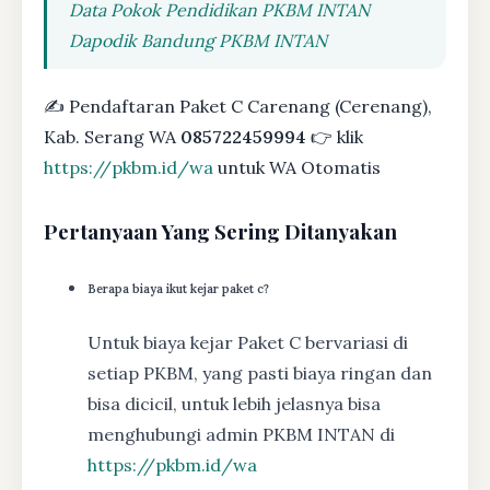
Data Pokok Pendidikan PKBM INTAN
Dapodik Bandung PKBM INTAN
✍ Pendaftaran Paket C Carenang (Cerenang),
Kab. Serang WA
085722459994
👉 klik
https://pkbm.id/wa
untuk WA Otomatis
Pertanyaan Yang Sering Ditanyakan
Berapa biaya ikut kejar paket c?
Untuk biaya kejar Paket C bervariasi di
setiap PKBM, yang pasti biaya ringan dan
bisa dicicil, untuk lebih jelasnya bisa
menghubungi admin PKBM INTAN di
https://pkbm.id/wa