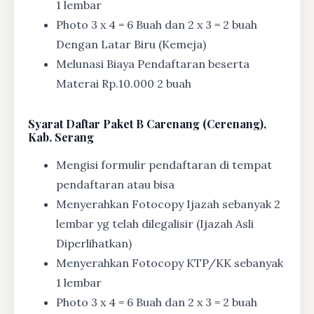
1 lembar
Photo 3 x 4 = 6 Buah dan 2 x 3 = 2 buah
Dengan Latar Biru (Kemeja)
Melunasi Biaya Pendaftaran beserta
Materai Rp.10.000 2 buah
Syarat
Daftar Paket B Carenang (Cerenang),
Kab. Serang
Mengisi formulir pendaftaran di tempat
pendaftaran atau bisa
Menyerahkan Fotocopy Ijazah sebanyak 2
lembar yg telah dilegalisir (Ijazah Asli
Diperlihatkan)
Menyerahkan Fotocopy KTP/KK sebanyak
1 lembar
Photo 3 x 4 = 6 Buah dan 2 x 3 = 2 buah