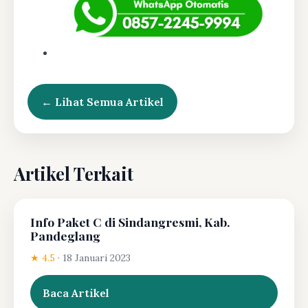
← Lihat Semua Artikel
Artikel Terkait
Info Paket C di Sindangresmi, Kab.
Pandeglang
★ 4.5
·
18 Januari 2023
Baca Artikel