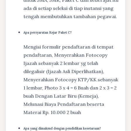
untuk SMA, SMK, Paket C dan sederajat itu
ada di setiap seleksi di tiap instansi yang
tengah membutuhkan tambahan pegawai.
Apa persyaratan Kejar Paket C?
Mengisi formulir pendaftaran di tempat
pendaftaran, Menyerahkan Fotocopy
Ijazah sebanyak 2 lembar yg telah
dilegalisir (Ijazah Asli Diperlihatkan),
Menyerahkan Fotocopy KTP/KK sebanyak
1 lembar, Photo 3 x 4 = 6 Buah dan 2 x 3 = 2
buah Dengan Latar Biru (Kemeja),
Melunasi Biaya Pendaftaran beserta
Materai Rp. 10.000 2 buah
Apa yang dimaksud dengan pendidikan kesetaraan?