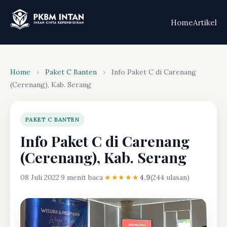
Home
Artikel
Home
›
Paket C Banten
›
Info Paket C di Carenang
(Cerenang), Kab. Serang
PAKET C BANTEN
Info Paket C di Carenang
(Cerenang), Kab. Serang
08 Juli 2022
·
9 menit baca
·
★★★★★
4.9
(244 ulasan)