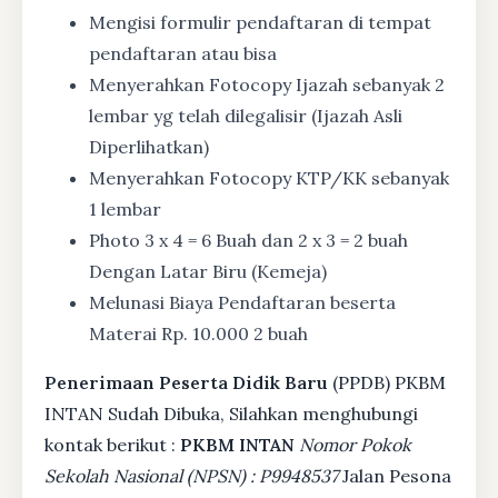
Mengisi formulir pendaftaran di tempat
pendaftaran atau bisa
Menyerahkan Fotocopy Ijazah sebanyak 2
lembar yg telah dilegalisir (Ijazah Asli
Diperlihatkan)
Menyerahkan Fotocopy KTP/KK sebanyak
1 lembar
Photo 3 x 4 = 6 Buah dan 2 x 3 = 2 buah
Dengan Latar Biru (Kemeja)
Melunasi Biaya Pendaftaran beserta
Materai Rp. 10.000 2 buah
Penerimaan Peserta Didik Baru
(PPDB) PKBM
INTAN Sudah Dibuka, Silahkan menghubungi
kontak berikut :
PKBM INTAN
Nomor Pokok
Sekolah Nasional (NPSN) : P9948537
Jalan Pesona