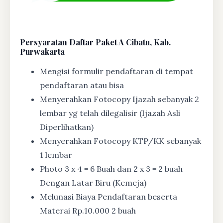
Persyaratan Daftar Paket A Cibatu, Kab.
Purwakarta
Mengisi formulir pendaftaran di tempat
pendaftaran atau bisa
Menyerahkan Fotocopy Ijazah sebanyak 2
lembar yg telah dilegalisir (Ijazah Asli
Diperlihatkan)
Menyerahkan Fotocopy KTP/KK sebanyak
1 lembar
Photo 3 x 4 = 6 Buah dan 2 x 3 = 2 buah
Dengan Latar Biru (Kemeja)
Melunasi Biaya Pendaftaran beserta
Materai Rp.10.000 2 buah