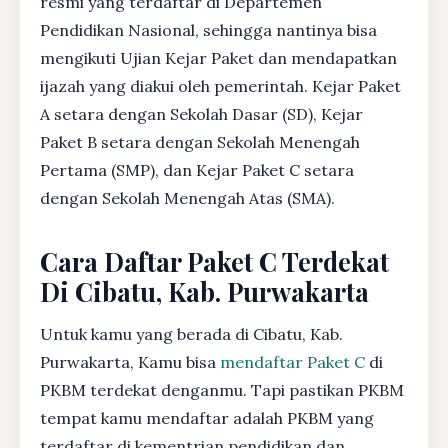
resmi yang terdaftar di Departemen
Pendidikan Nasional, sehingga nantinya bisa
mengikuti Ujian Kejar Paket dan mendapatkan
ijazah yang diakui oleh pemerintah. Kejar Paket
A setara dengan Sekolah Dasar (SD), Kejar
Paket B setara dengan Sekolah Menengah
Pertama (SMP), dan Kejar Paket C setara
dengan Sekolah Menengah Atas (SMA).
Cara Daftar Paket C Terdekat
Di Cibatu, Kab. Purwakarta
Untuk kamu yang berada di Cibatu, Kab.
Purwakarta, Kamu bisa
mendaftar Paket C
di
PKBM terdekat denganmu. Tapi pastikan PKBM
tempat kamu mendaftar adalah PKBM yang
terdaftar di kementrian pendidikan dan