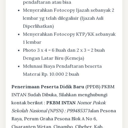
pendaftaran atau bisa
Menyerahkan Fotocopy Ijazah sebanyak 2
lembar yg telah dilegalisir (Ijazah Asli
Diperlihatkan)
Menyerahkan Fotocopy KTP/KK sebanyak
1 lembar
Photo 3 x 4 = 6 Buah dan 2 x 3 = 2 buah
Dengan Latar Biru (Kemeja)
Melunasi Biaya Pendaftaran beserta
Materai Rp. 10.000 2 buah
Penerimaan Peserta Didik Baru
(PPDB) PKBM
INTAN Sudah Dibuka, Silahkan menghubungi
kontak berikut :
PKBM INTAN
Nomor Pokok
Sekolah Nasional (NPSN) : P9948537
Jalan Pesona
Raya, Perum Graha Pesona Blok A No 6,
Cisaranten Wetan, Cinambo, Cibeber, Kab.