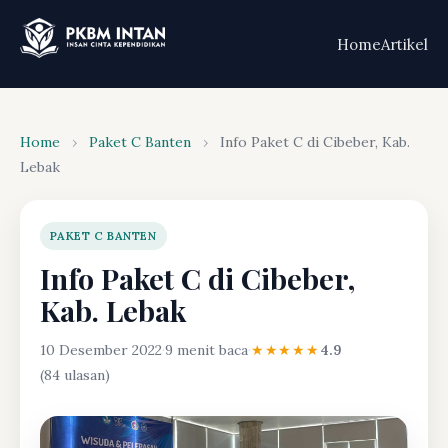
Home
Artikel
Home
›
Paket C Banten
›
Info Paket C di Cibeber, Kab.
Lebak
PAKET C BANTEN
Info Paket C di Cibeber,
Kab. Lebak
10 Desember 2022
·
9 menit baca
·
★★★★★
4.9
(84 ulasan)