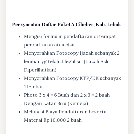
Persyaratan Daftar Paket A Cibeber, Kab. Lebak
Mengisi formulir pendaftaran di tempat
pendaftaran atau bisa
Menyerahkan Fotocopy Ijazah sebanyak 2
lembar yg telah dilegalisir (Ijazah Asli
Diperlihatkan)
Menyerahkan Fotocopy KTP/KK sebanyak
1 lembar
Photo 3 x 4 = 6 Buah dan 2 x 3 = 2 buah
Dengan Latar Biru (Kemeja)
Melunasi Biaya Pendaftaran beserta
Materai Rp.10.000 2 buah