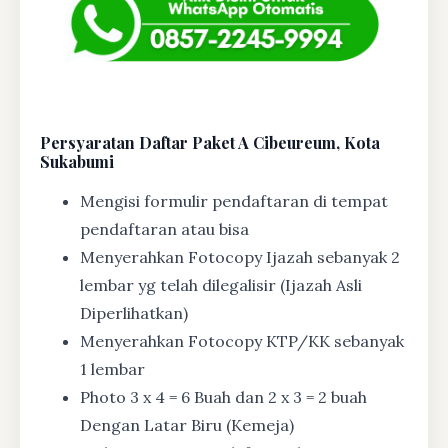
Persyaratan Daftar Paket A Cibeureum, Kota
Sukabumi
Mengisi formulir pendaftaran di tempat
pendaftaran atau bisa
Menyerahkan Fotocopy Ijazah sebanyak 2
lembar yg telah dilegalisir (Ijazah Asli
Diperlihatkan)
Menyerahkan Fotocopy KTP/KK sebanyak
1 lembar
Photo 3 x 4 = 6 Buah dan 2 x 3 = 2 buah
Dengan Latar Biru (Kemeja)