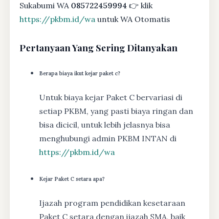
Sukabumi WA
085722459994
👉 klik
https://pkbm.id/wa
untuk WA Otomatis
Pertanyaan Yang Sering Ditanyakan
Berapa biaya ikut kejar paket c?
Untuk biaya kejar Paket C bervariasi di
setiap PKBM, yang pasti biaya ringan dan
bisa dicicil, untuk lebih jelasnya bisa
menghubungi admin PKBM INTAN di
https://pkbm.id/wa
Kejar Paket C setara apa?
Ijazah program pendidikan kesetaraan
Paket C setara dengan ijazah SMA, baik