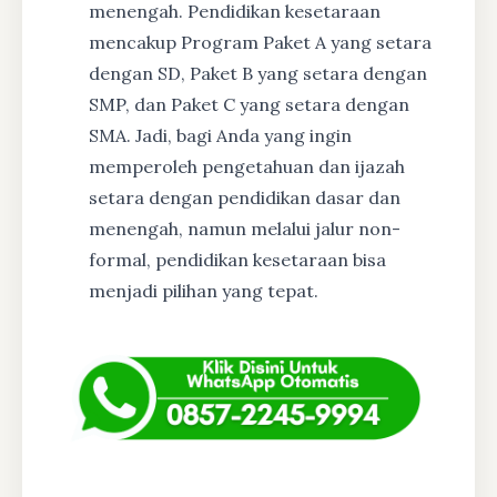
menengah. Pendidikan kesetaraan
mencakup Program Paket A yang setara
dengan SD, Paket B yang setara dengan
SMP, dan Paket C yang setara dengan
SMA. Jadi, bagi Anda yang ingin
memperoleh pengetahuan dan ijazah
setara dengan pendidikan dasar dan
menengah, namun melalui jalur non-
formal, pendidikan kesetaraan bisa
menjadi pilihan yang tepat.