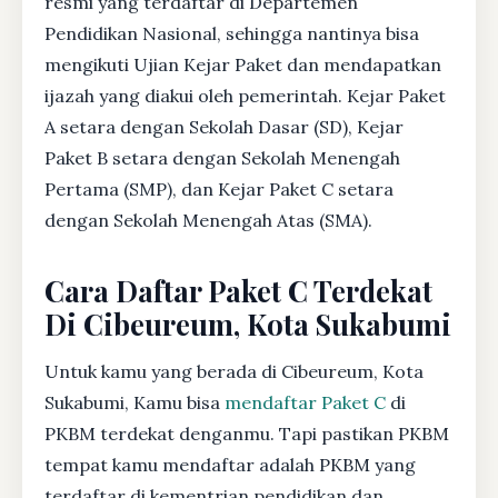
resmi yang terdaftar di Departemen
Pendidikan Nasional, sehingga nantinya bisa
mengikuti Ujian Kejar Paket dan mendapatkan
ijazah yang diakui oleh pemerintah. Kejar Paket
A setara dengan Sekolah Dasar (SD), Kejar
Paket B setara dengan Sekolah Menengah
Pertama (SMP), dan Kejar Paket C setara
dengan Sekolah Menengah Atas (SMA).
Cara Daftar Paket C Terdekat
Di Cibeureum, Kota Sukabumi
Untuk kamu yang berada di Cibeureum, Kota
Sukabumi, Kamu bisa
mendaftar Paket C
di
PKBM terdekat denganmu. Tapi pastikan PKBM
tempat kamu mendaftar adalah PKBM yang
terdaftar di kementrian pendidikan dan