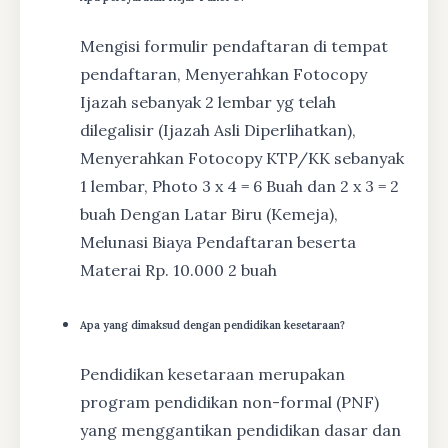
Mengisi formulir pendaftaran di tempat
pendaftaran, Menyerahkan Fotocopy
Ijazah sebanyak 2 lembar yg telah
dilegalisir (Ijazah Asli Diperlihatkan),
Menyerahkan Fotocopy KTP/KK sebanyak
1 lembar, Photo 3 x 4 = 6 Buah dan 2 x 3 = 2
buah Dengan Latar Biru (Kemeja),
Melunasi Biaya Pendaftaran beserta
Materai Rp. 10.000 2 buah
Apa yang dimaksud dengan pendidikan kesetaraan?
Pendidikan kesetaraan merupakan
program pendidikan non-formal (PNF)
yang menggantikan pendidikan dasar dan