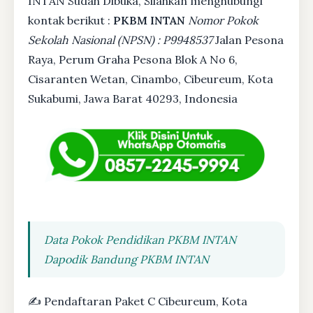
INTAN Sudah Dibuka, Silahkan menghubungi
kontak berikut :
PKBM INTAN
Nomor Pokok
Sekolah Nasional (NPSN) : P9948537
Jalan Pesona
Raya, Perum Graha Pesona Blok A No 6,
Cisaranten Wetan, Cinambo, Cibeureum, Kota
Sukabumi, Jawa Barat 40293, Indonesia
Data Pokok Pendidikan PKBM INTAN
Dapodik Bandung PKBM INTAN
✍ Pendaftaran Paket C Cibeureum, Kota