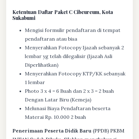
Ketentuan
Daftar Paket C Cibeureum, Kota
Sukabumi
Mengisi formulir pendaftaran di tempat
pendaftaran atau bisa
Menyerahkan Fotocopy Ijazah sebanyak 2
lembar yg telah dilegalisir (Ijazah Asli
Diperlihatkan)
Menyerahkan Fotocopy KTP/KK sebanyak
1 lembar
Photo 3 x 4 = 6 Buah dan 2 x 3 = 2 buah
Dengan Latar Biru (Kemeja)
Melunasi Biaya Pendaftaran beserta
Materai Rp. 10.000 2 buah
Penerimaan Peserta Didik Baru
(PPDB) PKBM