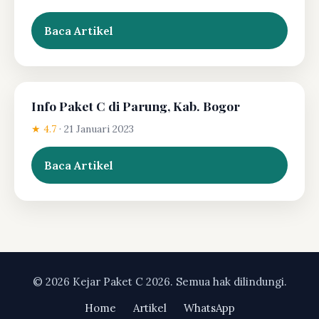
Baca Artikel
Info Paket C di Parung, Kab. Bogor
★ 4.7
·
21 Januari 2023
Baca Artikel
© 2026 Kejar Paket C 2026. Semua hak dilindungi.
Home
Artikel
WhatsApp