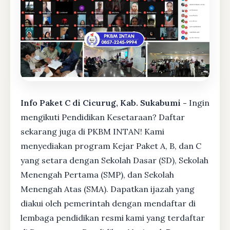
Info Paket C di Cicurug, Kab. Sukabumi -
Ingin
mengikuti Pendidikan Kesetaraan? Daftar
sekarang juga di PKBM INTAN! Kami
menyediakan program Kejar Paket A, B, dan C
yang setara dengan Sekolah Dasar (SD), Sekolah
Menengah Pertama (SMP), dan Sekolah
Menengah Atas (SMA). Dapatkan ijazah yang
diakui oleh pemerintah dengan mendaftar di
lembaga pendidikan resmi kami yang terdaftar