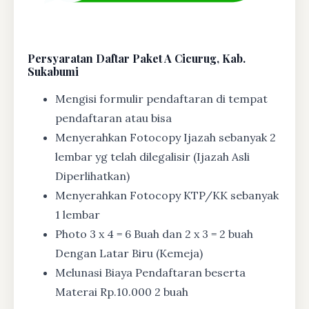
Persyaratan Daftar Paket A Cicurug, Kab.
Sukabumi
Mengisi formulir pendaftaran di tempat
pendaftaran atau bisa
Menyerahkan Fotocopy Ijazah sebanyak 2
lembar yg telah dilegalisir (Ijazah Asli
Diperlihatkan)
Menyerahkan Fotocopy KTP/KK sebanyak
1 lembar
Photo 3 x 4 = 6 Buah dan 2 x 3 = 2 buah
Dengan Latar Biru (Kemeja)
Melunasi Biaya Pendaftaran beserta
Materai Rp.10.000 2 buah