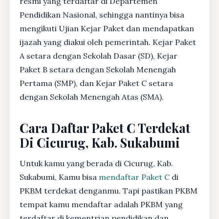
resmi yang terdaftar di Departemen
Pendidikan Nasional, sehingga nantinya bisa
mengikuti Ujian Kejar Paket dan mendapatkan
ijazah yang diakui oleh pemerintah. Kejar Paket
A setara dengan Sekolah Dasar (SD), Kejar
Paket B setara dengan Sekolah Menengah
Pertama (SMP), dan Kejar Paket C setara
dengan Sekolah Menengah Atas (SMA).
Cara Daftar Paket C Terdekat
Di Cicurug, Kab. Sukabumi
Untuk kamu yang berada di Cicurug, Kab.
Sukabumi, Kamu bisa
mendaftar Paket C
di
PKBM terdekat denganmu. Tapi pastikan PKBM
tempat kamu mendaftar adalah PKBM yang
terdaftar di kementrian pendidikan dan