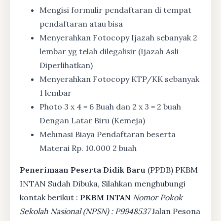
Mengisi formulir pendaftaran di tempat
pendaftaran atau bisa
Menyerahkan Fotocopy Ijazah sebanyak 2
lembar yg telah dilegalisir (Ijazah Asli
Diperlihatkan)
Menyerahkan Fotocopy KTP/KK sebanyak
1 lembar
Photo 3 x 4 = 6 Buah dan 2 x 3 = 2 buah
Dengan Latar Biru (Kemeja)
Melunasi Biaya Pendaftaran beserta
Materai Rp. 10.000 2 buah
Penerimaan Peserta Didik Baru
(PPDB) PKBM
INTAN Sudah Dibuka, Silahkan menghubungi
kontak berikut :
PKBM INTAN
Nomor Pokok
Sekolah Nasional (NPSN) : P9948537
Jalan Pesona