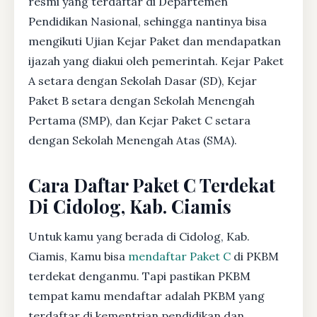
resmi yang terdaftar di Departemen
Pendidikan Nasional, sehingga nantinya bisa
mengikuti Ujian Kejar Paket dan mendapatkan
ijazah yang diakui oleh pemerintah. Kejar Paket
A setara dengan Sekolah Dasar (SD), Kejar
Paket B setara dengan Sekolah Menengah
Pertama (SMP), dan Kejar Paket C setara
dengan Sekolah Menengah Atas (SMA).
Cara Daftar Paket C Terdekat
Di Cidolog, Kab. Ciamis
Untuk kamu yang berada di Cidolog, Kab.
Ciamis, Kamu bisa
mendaftar Paket C
di PKBM
terdekat denganmu. Tapi pastikan PKBM
tempat kamu mendaftar adalah PKBM yang
terdaftar di kementrian pendidikan dan