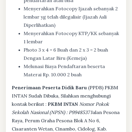
pendaftaran atau bisa
Menyerahkan Fotocopy Ijazah sebanyak 2
lembar yg telah dilegalisir (Ijazah Asli
Diperlihatkan)
Menyerahkan Fotocopy KTP/KK sebanyak
1 lembar
Photo 3 x 4 = 6 Buah dan 2 x 3 = 2 buah
Dengan Latar Biru (Kemeja)
Melunasi Biaya Pendaftaran beserta
Materai Rp. 10.000 2 buah
Penerimaan Peserta Didik Baru
(PPDB) PKBM
INTAN Sudah Dibuka, Silahkan menghubungi
kontak berikut :
PKBM INTAN
Nomor Pokok
Sekolah Nasional (NPSN) : P9948537
Jalan Pesona
Raya, Perum Graha Pesona Blok A No 6,
Cisaranten Wetan, Cinambo, Cidolog, Kab.