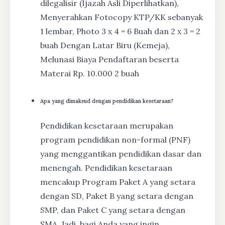
dilegalisir (Ijazah Asli Diperlihatkan),
Menyerahkan Fotocopy KTP/KK sebanyak
1 lembar, Photo 3 x 4 = 6 Buah dan 2 x 3 = 2
buah Dengan Latar Biru (Kemeja),
Melunasi Biaya Pendaftaran beserta
Materai Rp. 10.000 2 buah
Apa yang dimaksud dengan pendidikan kesetaraan?
Pendidikan kesetaraan merupakan
program pendidikan non-formal (PNF)
yang menggantikan pendidikan dasar dan
menengah. Pendidikan kesetaraan
mencakup Program Paket A yang setara
dengan SD, Paket B yang setara dengan
SMP, dan Paket C yang setara dengan
SMA. Jadi, bagi Anda yang ingin