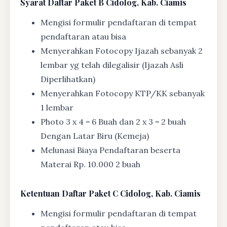
Syarat
Daftar Paket B Cidolog, Kab. Ciamis
Mengisi formulir pendaftaran di tempat
pendaftaran atau bisa
Menyerahkan Fotocopy Ijazah sebanyak 2
lembar yg telah dilegalisir (Ijazah Asli
Diperlihatkan)
Menyerahkan Fotocopy KTP/KK sebanyak
1 lembar
Photo 3 x 4 = 6 Buah dan 2 x 3 = 2 buah
Dengan Latar Biru (Kemeja)
Melunasi Biaya Pendaftaran beserta
Materai Rp. 10.000 2 buah
Ketentuan
Daftar Paket C Cidolog, Kab. Ciamis
Mengisi formulir pendaftaran di tempat