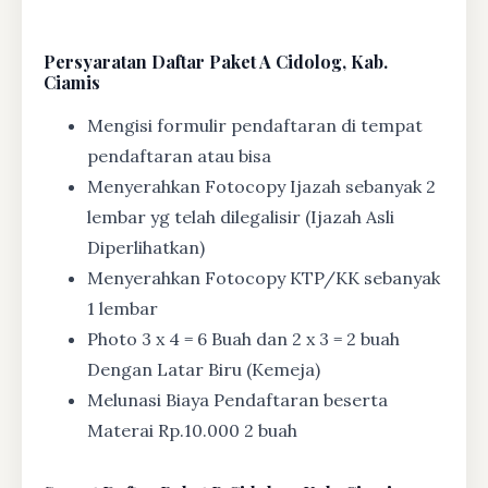
Persyaratan Daftar Paket A Cidolog, Kab.
Ciamis
Mengisi formulir pendaftaran di tempat
pendaftaran atau bisa
Menyerahkan Fotocopy Ijazah sebanyak 2
lembar yg telah dilegalisir (Ijazah Asli
Diperlihatkan)
Menyerahkan Fotocopy KTP/KK sebanyak
1 lembar
Photo 3 x 4 = 6 Buah dan 2 x 3 = 2 buah
Dengan Latar Biru (Kemeja)
Melunasi Biaya Pendaftaran beserta
Materai Rp.10.000 2 buah