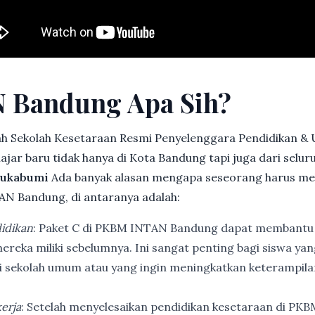
 Bandung Apa Sih?
h Sekolah Kesetaraan Resmi Penyelenggara Pendidikan &
jar baru tidak hanya di Kota Bandung tapi juga dari selu
 Sukabumi
Ada banyak alasan mengapa seseorang harus me
N Bandung, di antaranya adalah:
idikan
: Paket C di PKBM INTAN Bandung dapat membantu
ereka miliki sebelumnya. Ini sangat penting bagi siswa ya
di sekolah umum atau yang ingin meningkatkan keterampi
erja
: Setelah menyelesaikan pendidikan kesetaraan di PK