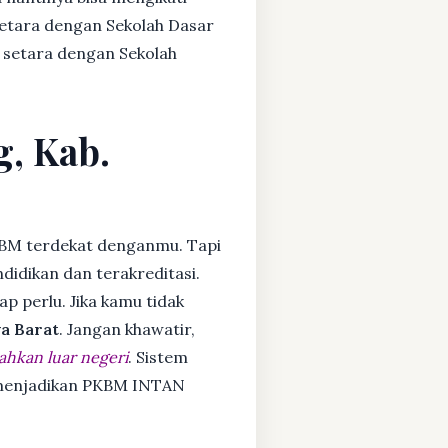
setara dengan Sekolah Dasar
 setara dengan Sekolah
g, Kab.
BM terdekat denganmu. Tapi
idikan dan terakreditasi.
ap perlu. Jika kamu tidak
a Barat
. Jangan khawatir,
ahkan luar negeri
. Sistem
a menjadikan PKBM INTAN