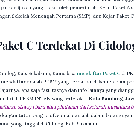
patkan ijazah yang diakui oleh pemerintah. Kejar Paket A 
dengan Sekolah Menengah Pertama (SMP), dan Kejar Paket C
Paket C Terdekat Di Cidolo
idolog, Kab. Sukabumi, Kamu bisa
mendaftar Paket C
di PK
endaftar adalah PKBM yang terdaftar di kementrian pend
jarnya, apa saja fasilitasnya dan info lainnya yang diangg
an diri di PKBM INTAN yang terletak di
Kota Bandung, Jaw
ftaran siswa/i baru atau pindahan dari seluruh nusantara b
 dengan tutor yang profesional dan ahli dalam bidangny
kamu yang tinggal di Cidolog, Kab. Sukabumi