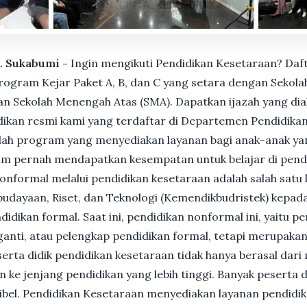
b. Sukabumi -
Ingin mengikuti Pendidikan Kesetaraan? Daf
gram Kejar Paket A, B, dan C yang setara dengan Sekolah
n Sekolah Menengah Atas (SMA). Dapatkan ijazah yang dia
ikan resmi kami yang terdaftar di Departemen Pendidikan
ah program yang menyediakan layanan bagi anak-anak ya
um pernah mendapatkan kesempatan untuk belajar di pend
nformal melalui pendidikan kesetaraan adalah salah satu 
udayaan, Riset, dan Teknologi (Kemendikbudristek) kepada
dikan formal. Saat ini, pendidikan nonformal ini, yaitu p
anti, atau pelengkap pendidikan formal, tetapi merupakan 
Peserta didik pendidikan kesetaraan tidak hanya berasal dar
n ke jenjang pendidikan yang lebih tinggi. Banyak peserta 
ksibel. Pendidikan Kesetaraan menyediakan layanan pendidi