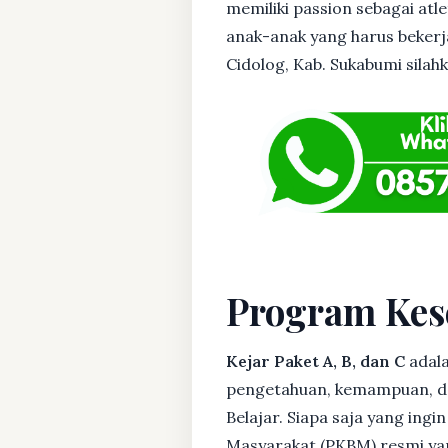
memiliki passion sebagai atl
anak-anak yang harus bekerja
Cidolog, Kab. Sukabumi silahk
Program Kes
Kejar Paket A, B, dan C
adala
pengetahuan, kemampuan, dan
Belajar. Siapa saja yang ing
Masyarakat (PKBM) resmi yan