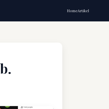
Home
Artikel
b.