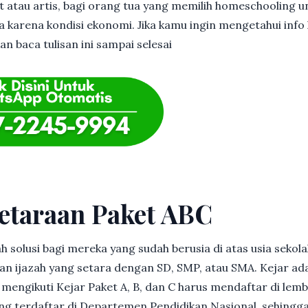
et atau artis, bagi orang tua yang memilih homeschooling u
 karena kondisi ekonomi. Jika kamu ingin mengetahui info l
an baca tulisan ini sampai selesai
etaraan Paket ABC
h solusi bagi mereka yang sudah berusia di atas usia sekolah
 ijazah yang setara dengan SD, SMP, atau SMA. Kejar ad
in mengikuti Kejar Paket A, B, dan C harus mendaftar di lem
g terdaftar di Departemen Pendidikan Nasional, sehingga