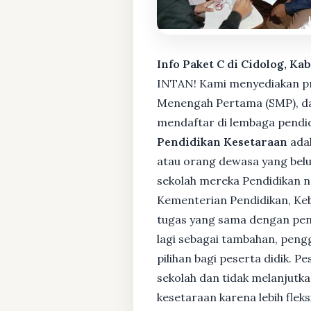
Info Paket C di Cidolog, Ka
INTAN! Kami menyediakan pro
Menengah Pertama (SMP), da
mendaftar di lembaga pendid
Pendidikan Kesetaraan
adal
atau orang dewasa yang bel
sekolah mereka Pendidikan no
Kementerian Pendidikan, Keb
tugas yang sama dengan pendi
lagi sebagai tambahan, pengg
pilihan bagi peserta didik. 
sekolah dan tidak melanjutka
kesetaraan karena lebih fle