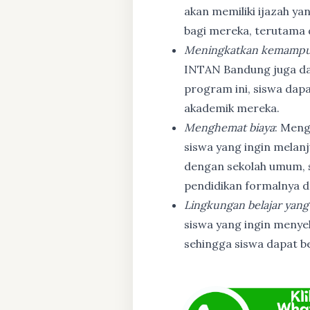
akan memiliki ijazah ya
bagi mereka, terutama
Meningkatkan kemampu
INTAN Bandung juga d
program ini, siswa dapa
akademik mereka.
Menghemat biaya
: Meng
siswa yang ingin melanj
dengan sekolah umum, s
pendidikan formalnya da
Lingkungan belajar yang
siswa yang ingin menyel
sehingga siswa dapat b