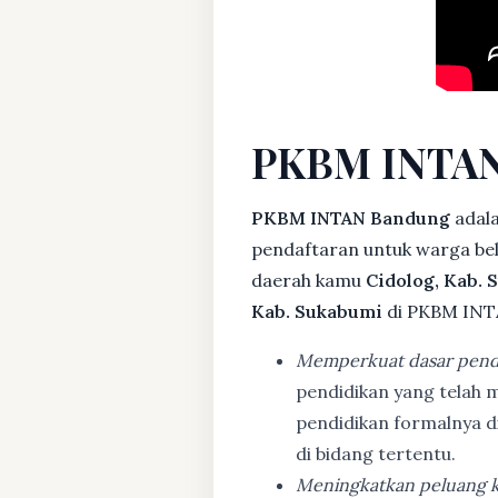
PKBM INTAN
PKBM INTAN Bandung
adala
pendaftaran untuk warga bela
daerah kamu
Cidolog, Kab.
Kab. Sukabumi
di PKBM INTA
Memperkuat dasar pend
pendidikan yang telah m
pendidikan formalnya 
di bidang tertentu.
Meningkatkan peluang k