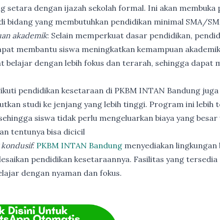
ng setara dengan ijazah sekolah formal. Ini akan membuka p
 di bidang yang membutuhkan pendidikan minimal SMA/SM
an akademik
: Selain memperkuat dasar pendidikan, pendi
apat membantu siswa meningkatkan kemampuan akademik
t belajar dengan lebih fokus dan terarah, sehingga dapat
ikuti pendidikan kesetaraan di PKBM INTAN Bandung juga
utkan studi ke jenjang yang lebih tinggi. Program ini lebih
ehingga siswa tidak perlu mengeluarkan biaya yang besar
n tentunya bisa dicicil
 kondusif
:
PKBM INTAN Bandung
menyediakan lingkungan b
esaikan pendidikan kesetaraannya. Fasilitas yang tersedia 
elajar dengan nyaman dan fokus.