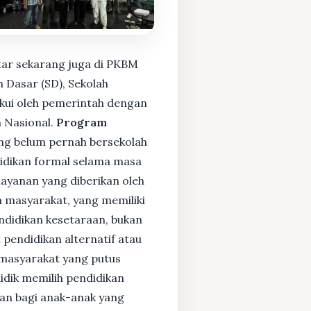
tar sekarang juga di PKBM
 Dasar (SD), Sekolah
kui oleh pemerintah dengan
 Nasional.
Program
ng belum pernah bersekolah
idikan formal selama masa
layanan yang diberikan oleh
 masyarakat, yang memiliki
endidikan kesetaraan, bukan
pendidikan alternatif atau
i masyarakat yang putus
didik memilih pendidikan
kan bagi anak-anak yang