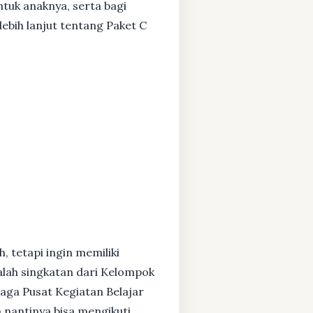
ntuk anaknya, serta bagi
ebih lanjut tentang Paket C
, tetapi ingin memiliki
alah singkatan dari Kelompok
baga Pusat Kegiatan Belajar
 nantinya bisa mengikuti