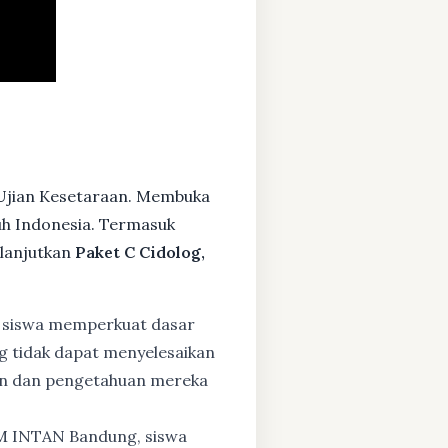
 Ujian Kesetaraan. Membuka
ruh Indonesia. Termasuk
lanjutkan
Paket C Cidolog,
 siswa memperkuat dasar
ng tidak dapat menyelesaikan
lan dan pengetahuan mereka
BM INTAN Bandung, siswa