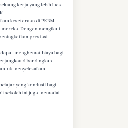
eluang kerja yang lebih luas
K.
dikan kesetaraan di PKBM
 mereka. Dengan mengikuti
 meningkatkan prestasi
 dapat menghemat biaya bagi
 terjangkau dibandingkan
 untuk menyelesaikan
elajar yang kondusif bagi
di sekolah ini juga memadai,