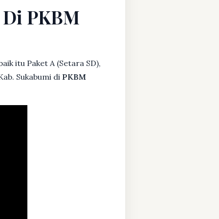
i Di PKBM
ik itu Paket A (Setara SD),
 Kab. Sukabumi di
PKBM