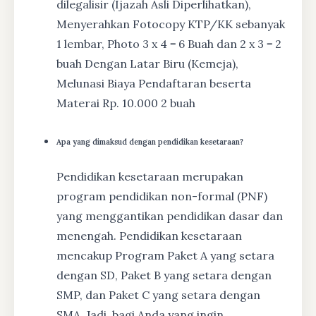
dilegalisir (Ijazah Asli Diperlihatkan),
Menyerahkan Fotocopy KTP/KK sebanyak
1 lembar, Photo 3 x 4 = 6 Buah dan 2 x 3 = 2
buah Dengan Latar Biru (Kemeja),
Melunasi Biaya Pendaftaran beserta
Materai Rp. 10.000 2 buah
Apa yang dimaksud dengan pendidikan kesetaraan?
Pendidikan kesetaraan merupakan
program pendidikan non-formal (PNF)
yang menggantikan pendidikan dasar dan
menengah. Pendidikan kesetaraan
mencakup Program Paket A yang setara
dengan SD, Paket B yang setara dengan
SMP, dan Paket C yang setara dengan
SMA. Jadi, bagi Anda yang ingin