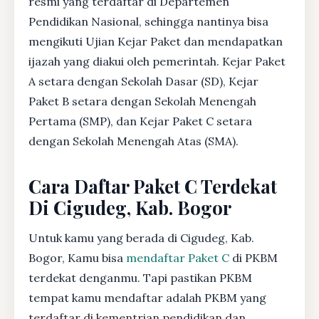
resmi yang terdaftar di Departemen
Pendidikan Nasional, sehingga nantinya bisa
mengikuti Ujian Kejar Paket dan mendapatkan
ijazah yang diakui oleh pemerintah. Kejar Paket
A setara dengan Sekolah Dasar (SD), Kejar
Paket B setara dengan Sekolah Menengah
Pertama (SMP), dan Kejar Paket C setara
dengan Sekolah Menengah Atas (SMA).
Cara Daftar Paket C Terdekat
Di Cigudeg, Kab. Bogor
Untuk kamu yang berada di Cigudeg, Kab.
Bogor, Kamu bisa
mendaftar Paket C
di PKBM
terdekat denganmu. Tapi pastikan PKBM
tempat kamu mendaftar adalah PKBM yang
terdaftar di kementrian pendidikan dan