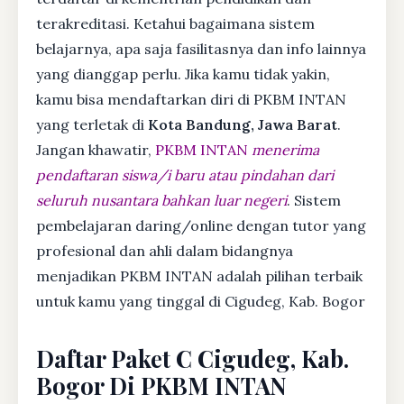
terakreditasi. Ketahui bagaimana sistem
belajarnya, apa saja fasilitasnya dan info lainnya
yang dianggap perlu. Jika kamu tidak yakin,
kamu bisa mendaftarkan diri di PKBM INTAN
yang terletak di
Kota Bandung, Jawa Barat
.
Jangan khawatir,
PKBM INTAN
menerima
pendaftaran siswa/i baru atau pindahan dari
seluruh nusantara bahkan luar negeri
. Sistem
pembelajaran daring/online dengan tutor yang
profesional dan ahli dalam bidangnya
menjadikan PKBM INTAN adalah pilihan terbaik
untuk kamu yang tinggal di Cigudeg, Kab. Bogor
Daftar Paket C Cigudeg, Kab.
Bogor Di PKBM INTAN