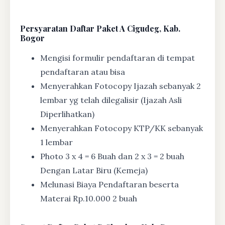
Persyaratan Daftar Paket A Cigudeg, Kab.
Bogor
Mengisi formulir pendaftaran di tempat
pendaftaran atau bisa
Menyerahkan Fotocopy Ijazah sebanyak 2
lembar yg telah dilegalisir (Ijazah Asli
Diperlihatkan)
Menyerahkan Fotocopy KTP/KK sebanyak
1 lembar
Photo 3 x 4 = 6 Buah dan 2 x 3 = 2 buah
Dengan Latar Biru (Kemeja)
Melunasi Biaya Pendaftaran beserta
Materai Rp.10.000 2 buah