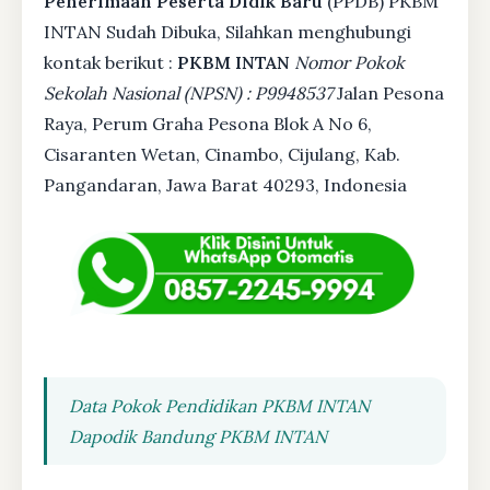
Penerimaan Peserta Didik Baru
(PPDB) PKBM
INTAN Sudah Dibuka, Silahkan menghubungi
kontak berikut :
PKBM INTAN
Nomor Pokok
Sekolah Nasional (NPSN) : P9948537
Jalan Pesona
Raya, Perum Graha Pesona Blok A No 6,
Cisaranten Wetan, Cinambo, Cijulang, Kab.
Pangandaran, Jawa Barat 40293, Indonesia
Data Pokok Pendidikan PKBM INTAN
Dapodik Bandung PKBM INTAN