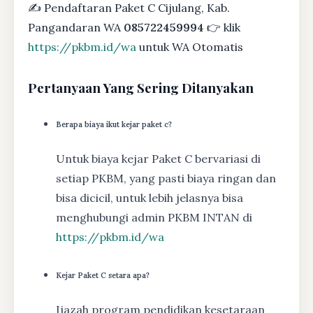
✍ Pendaftaran Paket C Cijulang, Kab.
Pangandaran WA
085722459994
👉 klik
https://pkbm.id/wa
untuk WA Otomatis
Pertanyaan Yang Sering Ditanyakan
Berapa biaya ikut kejar paket c?
Untuk biaya kejar Paket C bervariasi di
setiap PKBM, yang pasti biaya ringan dan
bisa dicicil, untuk lebih jelasnya bisa
menghubungi admin PKBM INTAN di
https://pkbm.id/wa
Kejar Paket C setara apa?
Ijazah program pendidikan kesetaraan