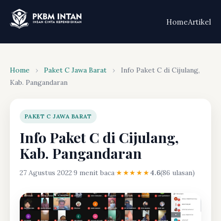
Home
Artikel
Home
›
Paket C Jawa Barat
›
Info Paket C di Cijulang,
Kab. Pangandaran
PAKET C JAWA BARAT
Info Paket C di Cijulang,
Kab. Pangandaran
27 Agustus 2022
·
9 menit baca
·
★★★★★
4.6
(86 ulasan)