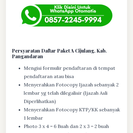
Persyaratan Daftar Paket A Cijulang, Kab.
Pangandaran
Mengisi formulir pendaftaran di tempat
pendaftaran atau bisa
Menyerahkan Fotocopy Ijazah sebanyak 2
lembar yg telah dilegalisir (Ijazah Asli
Diperlihatkan)
Menyerahkan Fotocopy KTP/KK sebanyak
1 lembar
Photo 3 x 4 = 6 Buah dan 2 x 3 = 2 buah