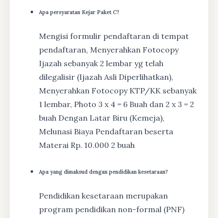
Apa persyaratan Kejar Paket C?
Mengisi formulir pendaftaran di tempat
pendaftaran, Menyerahkan Fotocopy
Ijazah sebanyak 2 lembar yg telah
dilegalisir (Ijazah Asli Diperlihatkan),
Menyerahkan Fotocopy KTP/KK sebanyak
1 lembar, Photo 3 x 4 = 6 Buah dan 2 x 3 = 2
buah Dengan Latar Biru (Kemeja),
Melunasi Biaya Pendaftaran beserta
Materai Rp. 10.000 2 buah
Apa yang dimaksud dengan pendidikan kesetaraan?
Pendidikan kesetaraan merupakan
program pendidikan non-formal (PNF)