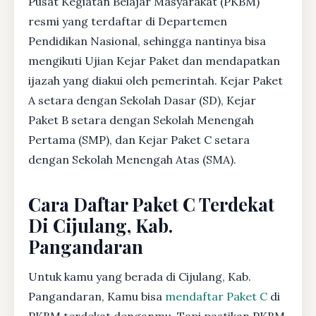
Pusat Kegiatan Belajar Masyarakat (PKBM)
resmi yang terdaftar di Departemen
Pendidikan Nasional, sehingga nantinya bisa
mengikuti Ujian Kejar Paket dan mendapatkan
ijazah yang diakui oleh pemerintah. Kejar Paket
A setara dengan Sekolah Dasar (SD), Kejar
Paket B setara dengan Sekolah Menengah
Pertama (SMP), dan Kejar Paket C setara
dengan Sekolah Menengah Atas (SMA).
Cara Daftar Paket C Terdekat
Di Cijulang, Kab.
Pangandaran
Untuk kamu yang berada di Cijulang, Kab.
Pangandaran, Kamu bisa
mendaftar Paket C
di
PKBM terdekat denganmu. Tapi pastikan PKBM