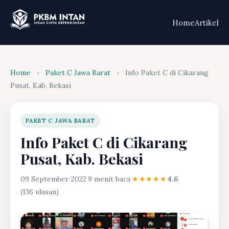
Home
Artikel
Home
›
Paket C Jawa Barat
›
Info Paket C di Cikarang
Pusat, Kab. Bekasi
PAKET C JAWA BARAT
Info Paket C di Cikarang
Pusat, Kab. Bekasi
09 September 2022
·
9 menit baca
·
★★★★★
4.6
(136 ulasan)