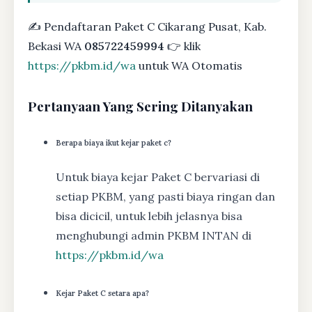
✍ Pendaftaran Paket C Cikarang Pusat, Kab.
Bekasi WA
085722459994
👉 klik
https://pkbm.id/wa
untuk WA Otomatis
Pertanyaan Yang Sering Ditanyakan
Berapa biaya ikut kejar paket c?
Untuk biaya kejar Paket C bervariasi di
setiap PKBM, yang pasti biaya ringan dan
bisa dicicil, untuk lebih jelasnya bisa
menghubungi admin PKBM INTAN di
https://pkbm.id/wa
Kejar Paket C setara apa?