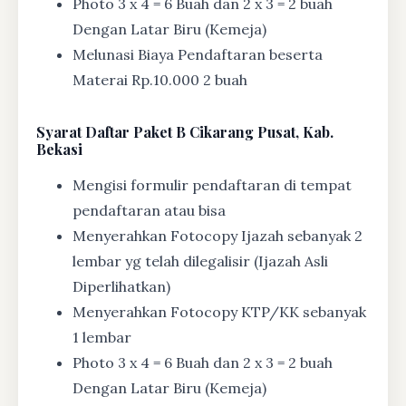
Photo 3 x 4 = 6 Buah dan 2 x 3 = 2 buah
Dengan Latar Biru (Kemeja)
Melunasi Biaya Pendaftaran beserta
Materai Rp.10.000 2 buah
Syarat
Daftar Paket B Cikarang Pusat, Kab.
Bekasi
Mengisi formulir pendaftaran di tempat
pendaftaran atau bisa
Menyerahkan Fotocopy Ijazah sebanyak 2
lembar yg telah dilegalisir (Ijazah Asli
Diperlihatkan)
Menyerahkan Fotocopy KTP/KK sebanyak
1 lembar
Photo 3 x 4 = 6 Buah dan 2 x 3 = 2 buah
Dengan Latar Biru (Kemeja)