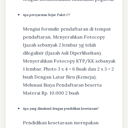
Apa persyaratan Kejar Paket C?
Mengisi formulir pendaftaran di tempat
pendaftaran, Menyerahkan Fotocopy
Ijazah sebanyak 2 lembar yg telah
dilegalisir (Ijazah Asli Diperlihatkan),
Menyerahkan Fotocopy KTP/KK sebanyak
1 lembar, Photo 3 x 4 = 6 Buah dan 2 x 3 = 2
buah Dengan Latar Biru (Kemeja),
Melunasi Biaya Pendaftaran beserta
Materai Rp. 10.000 2 buah
Apa yang dimaksud dengan pendidikan kesetaraan?
Pendidikan kesetaraan merupakan