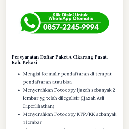
Persyaratan Daftar Paket A Cikarang Pusat,
Kab. Bekasi
Mengisi formulir pendaftaran di tempat
pendaftaran atau bisa
Menyerahkan Fotocopy Ijazah sebanyak 2
lembar yg telah dilegalisir (Ijazah Asli
Diperlihatkan)
Menyerahkan Fotocopy KTP/KK sebanyak
1 lembar