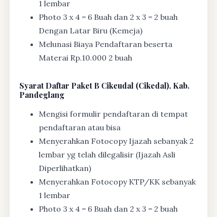
1 lembar
Photo 3 x 4 = 6 Buah dan 2 x 3 = 2 buah
Dengan Latar Biru (Kemeja)
Melunasi Biaya Pendaftaran beserta
Materai Rp.10.000 2 buah
Syarat
Daftar Paket B Cikeudal (Cikedal), Kab.
Pandeglang
Mengisi formulir pendaftaran di tempat
pendaftaran atau bisa
Menyerahkan Fotocopy Ijazah sebanyak 2
lembar yg telah dilegalisir (Ijazah Asli
Diperlihatkan)
Menyerahkan Fotocopy KTP/KK sebanyak
1 lembar
Photo 3 x 4 = 6 Buah dan 2 x 3 = 2 buah