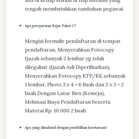
ada di setiap seleksi di tiap instansi yang
tengah membutuhkan tambahan pegawai.
Apa persyaratan Kejar Paket C?
Mengisi formulir pendaftaran di tempat
pendaftaran, Menyerahkan Fotocopy
Ijazah sebanyak 2 lembar yg telah
dilegalisir (Ijazah Asli Diperlihatkan),
Menyerahkan Fotocopy KTP/KK sebanyak
1 lembar, Photo 3 x 4 = 6 Buah dan 2 x 3 = 2
buah Dengan Latar Biru (Kemeja),
Melunasi Biaya Pendaftaran beserta
Materai Rp. 10.000 2 buah
Apa yang dimaksud dengan pendidikan kesetaraan?