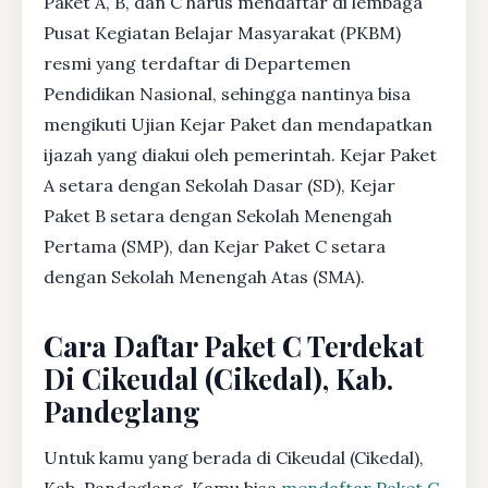
Paket A, B, dan C harus mendaftar di lembaga
Pusat Kegiatan Belajar Masyarakat (PKBM)
resmi yang terdaftar di Departemen
Pendidikan Nasional, sehingga nantinya bisa
mengikuti Ujian Kejar Paket dan mendapatkan
ijazah yang diakui oleh pemerintah. Kejar Paket
A setara dengan Sekolah Dasar (SD), Kejar
Paket B setara dengan Sekolah Menengah
Pertama (SMP), dan Kejar Paket C setara
dengan Sekolah Menengah Atas (SMA).
Cara Daftar Paket C Terdekat
Di Cikeudal (Cikedal), Kab.
Pandeglang
Untuk kamu yang berada di Cikeudal (Cikedal),
Kab. Pandeglang, Kamu bisa
mendaftar Paket C