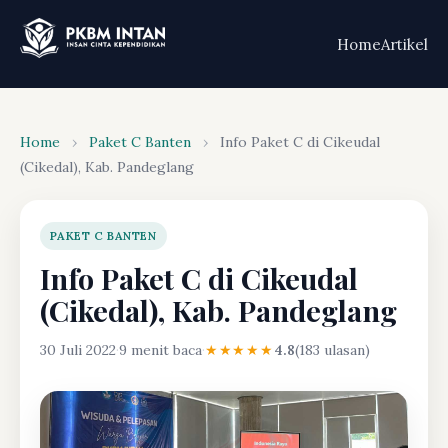
Home
Artikel
Home
›
Paket C Banten
›
Info Paket C di Cikeudal
(Cikedal), Kab. Pandeglang
PAKET C BANTEN
Info Paket C di Cikeudal
(Cikedal), Kab. Pandeglang
30 Juli 2022
·
9 menit baca
·
★★★★★
4.8
(183 ulasan)