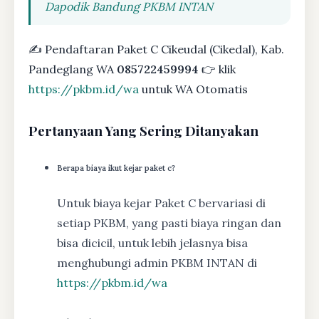
Dapodik Bandung PKBM INTAN
✍ Pendaftaran Paket C Cikeudal (Cikedal), Kab.
Pandeglang WA
085722459994
👉 klik
https://pkbm.id/wa
untuk WA Otomatis
Pertanyaan Yang Sering Ditanyakan
Berapa biaya ikut kejar paket c?
Untuk biaya kejar Paket C bervariasi di
setiap PKBM, yang pasti biaya ringan dan
bisa dicicil, untuk lebih jelasnya bisa
menghubungi admin PKBM INTAN di
https://pkbm.id/wa