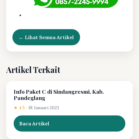
← Lihat Semua Artikel
Artikel Terkait
Info Paket C di Sindangresmi, Kab.
Pandeglang
★ 4.5
·
18 Januari 2023
Baca Artikel