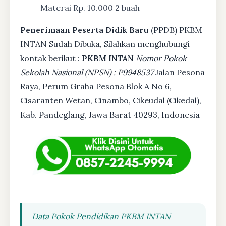
Materai Rp. 10.000 2 buah
Penerimaan Peserta Didik Baru
(PPDB) PKBM
INTAN Sudah Dibuka, Silahkan menghubungi
kontak berikut :
PKBM INTAN
Nomor Pokok
Sekolah Nasional (NPSN) : P9948537
Jalan Pesona
Raya, Perum Graha Pesona Blok A No 6,
Cisaranten Wetan, Cinambo, Cikeudal (Cikedal),
Kab. Pandeglang, Jawa Barat 40293, Indonesia
Data Pokok Pendidikan PKBM INTAN