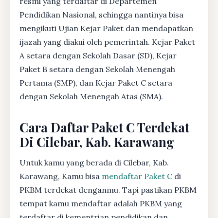
resmi yang terdaftar di Departemen
Pendidikan Nasional, sehingga nantinya bisa
mengikuti Ujian Kejar Paket dan mendapatkan
ijazah yang diakui oleh pemerintah. Kejar Paket
A setara dengan Sekolah Dasar (SD), Kejar
Paket B setara dengan Sekolah Menengah
Pertama (SMP), dan Kejar Paket C setara
dengan Sekolah Menengah Atas (SMA).
Cara Daftar Paket C Terdekat
Di Cilebar, Kab. Karawang
Untuk kamu yang berada di Cilebar, Kab.
Karawang, Kamu bisa
mendaftar Paket C
di
PKBM terdekat denganmu. Tapi pastikan PKBM
tempat kamu mendaftar adalah PKBM yang
terdaftar di kementrian pendidikan dan