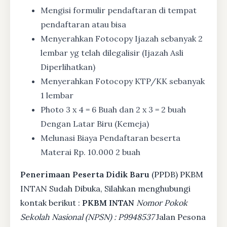
Mengisi formulir pendaftaran di tempat
pendaftaran atau bisa
Menyerahkan Fotocopy Ijazah sebanyak 2
lembar yg telah dilegalisir (Ijazah Asli
Diperlihatkan)
Menyerahkan Fotocopy KTP/KK sebanyak
1 lembar
Photo 3 x 4 = 6 Buah dan 2 x 3 = 2 buah
Dengan Latar Biru (Kemeja)
Melunasi Biaya Pendaftaran beserta
Materai Rp. 10.000 2 buah
Penerimaan Peserta Didik Baru
(PPDB) PKBM
INTAN Sudah Dibuka, Silahkan menghubungi
kontak berikut :
PKBM INTAN
Nomor Pokok
Sekolah Nasional (NPSN) : P9948537
Jalan Pesona