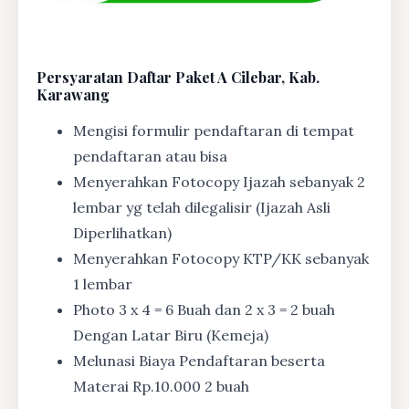
Persyaratan Daftar Paket A Cilebar, Kab.
Karawang
Mengisi formulir pendaftaran di tempat
pendaftaran atau bisa
Menyerahkan Fotocopy Ijazah sebanyak 2
lembar yg telah dilegalisir (Ijazah Asli
Diperlihatkan)
Menyerahkan Fotocopy KTP/KK sebanyak
1 lembar
Photo 3 x 4 = 6 Buah dan 2 x 3 = 2 buah
Dengan Latar Biru (Kemeja)
Melunasi Biaya Pendaftaran beserta
Materai Rp.10.000 2 buah