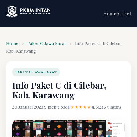
Home
Artikel
Home
›
Paket C Jawa Barat
›
Info Paket C di Cilebar,
Kab. Karawang
PAKET C JAWA BARAT
Info Paket C di Cilebar,
Kab. Karawang
20 Januari 2023
·
9 menit baca
·
★★★★★
4.5
(235 ulasan)