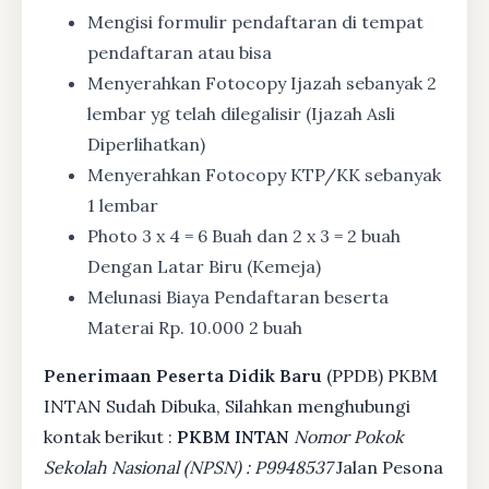
Mengisi formulir pendaftaran di tempat
pendaftaran atau bisa
Menyerahkan Fotocopy Ijazah sebanyak 2
lembar yg telah dilegalisir (Ijazah Asli
Diperlihatkan)
Menyerahkan Fotocopy KTP/KK sebanyak
1 lembar
Photo 3 x 4 = 6 Buah dan 2 x 3 = 2 buah
Dengan Latar Biru (Kemeja)
Melunasi Biaya Pendaftaran beserta
Materai Rp. 10.000 2 buah
Penerimaan Peserta Didik Baru
(PPDB) PKBM
INTAN Sudah Dibuka, Silahkan menghubungi
kontak berikut :
PKBM INTAN
Nomor Pokok
Sekolah Nasional (NPSN) : P9948537
Jalan Pesona