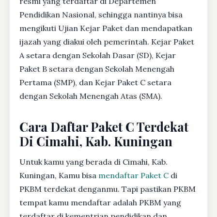
resmi yang terdaftar di Departemen
Pendidikan Nasional, sehingga nantinya bisa
mengikuti Ujian Kejar Paket dan mendapatkan
ijazah yang diakui oleh pemerintah. Kejar Paket
A setara dengan Sekolah Dasar (SD), Kejar
Paket B setara dengan Sekolah Menengah
Pertama (SMP), dan Kejar Paket C setara
dengan Sekolah Menengah Atas (SMA).
Cara Daftar Paket C Terdekat
Di Cimahi, Kab. Kuningan
Untuk kamu yang berada di Cimahi, Kab.
Kuningan, Kamu bisa
mendaftar Paket C
di
PKBM terdekat denganmu. Tapi pastikan PKBM
tempat kamu mendaftar adalah PKBM yang
terdaftar di kementrian pendidikan dan