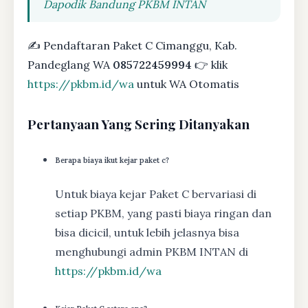
Dapodik Bandung PKBM INTAN
✍ Pendaftaran Paket C Cimanggu, Kab.
Pandeglang WA
085722459994
👉 klik
https://pkbm.id/wa
untuk WA Otomatis
Pertanyaan Yang Sering Ditanyakan
Berapa biaya ikut kejar paket c?
Untuk biaya kejar Paket C bervariasi di
setiap PKBM, yang pasti biaya ringan dan
bisa dicicil, untuk lebih jelasnya bisa
menghubungi admin PKBM INTAN di
https://pkbm.id/wa