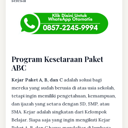
selesai
Program Kesetaraan Paket
ABC
Kejar Paket A, B, dan C
adalah solusi bagi
mereka yang sudah berusia di atas usia sekolah,
tetapi ingin memiliki pengetahuan, kemampuan,
dan ijazah yang setara dengan SD, SMP, atau
SMA. Kejar adalah singkatan dari Kelompok
Belajar. Siapa saja yang ingin mengikuti Kejar
Paket A, B, dan C harus mendaftar di lembaga