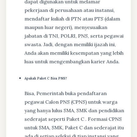
dapat digunakan untuk melamar
pekerjaan di perusahaan atau instansi,
mendaftar kuliah di PTN atau PTS (dalam
maupun luar negeri), menyesuaikan
jabatan di TNI, POLRI, PNS, serta pegawai
swasta. Jadi, dengan memiliki ijazah ini,
Anda akan memiliki kesempatan yang lebih
luas untuk mengembangkan karier Anda.
Apakah Paket C Bisa PNS?
Bisa, Pemerintah buka pendaftaran
pegawai Calon PNS (CPNS) untuk warga
yang hanya lulus SMA, SMK dan pendidikan
sederajat seperti Paket C . Formasi CPNS
untuk SMA, SMK, Paket C dan sederajat itu
ada di setiap seleksi di tiap instansi yang