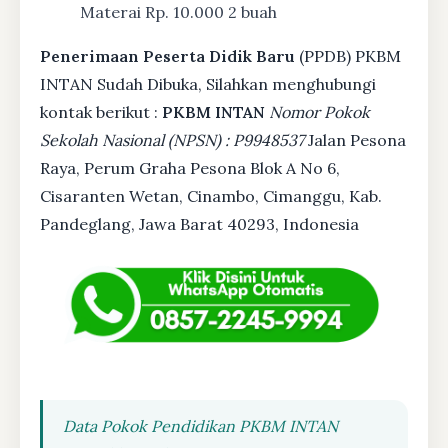
Materai Rp. 10.000 2 buah
Penerimaan Peserta Didik Baru
(PPDB) PKBM
INTAN Sudah Dibuka, Silahkan menghubungi
kontak berikut :
PKBM INTAN
Nomor Pokok
Sekolah Nasional (NPSN) : P9948537
Jalan Pesona
Raya, Perum Graha Pesona Blok A No 6,
Cisaranten Wetan, Cinambo, Cimanggu, Kab.
Pandeglang, Jawa Barat 40293, Indonesia
Data Pokok Pendidikan PKBM INTAN