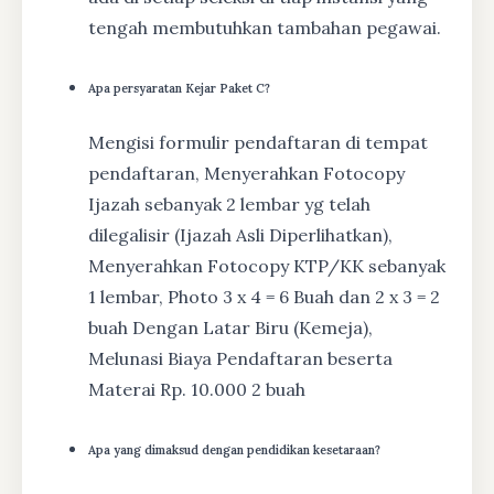
tengah membutuhkan tambahan pegawai.
Apa persyaratan Kejar Paket C?
Mengisi formulir pendaftaran di tempat
pendaftaran, Menyerahkan Fotocopy
Ijazah sebanyak 2 lembar yg telah
dilegalisir (Ijazah Asli Diperlihatkan),
Menyerahkan Fotocopy KTP/KK sebanyak
1 lembar, Photo 3 x 4 = 6 Buah dan 2 x 3 = 2
buah Dengan Latar Biru (Kemeja),
Melunasi Biaya Pendaftaran beserta
Materai Rp. 10.000 2 buah
Apa yang dimaksud dengan pendidikan kesetaraan?