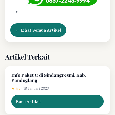
← Lihat Semua Artikel
Artikel Terkait
Info Paket C di Sindangresmi, Kab.
Pandeglang
★ 4.5
·
18 Januari 2023
Baca Artikel