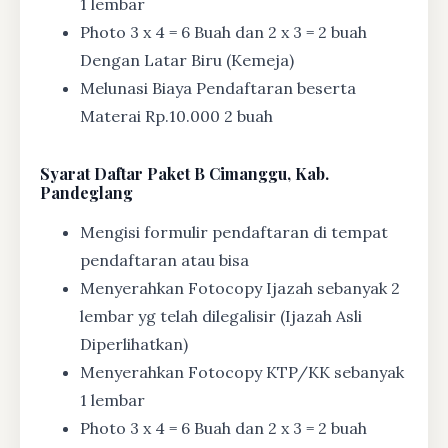
1 lembar
Photo 3 x 4 = 6 Buah dan 2 x 3 = 2 buah
Dengan Latar Biru (Kemeja)
Melunasi Biaya Pendaftaran beserta
Materai Rp.10.000 2 buah
Syarat
Daftar Paket B Cimanggu, Kab.
Pandeglang
Mengisi formulir pendaftaran di tempat
pendaftaran atau bisa
Menyerahkan Fotocopy Ijazah sebanyak 2
lembar yg telah dilegalisir (Ijazah Asli
Diperlihatkan)
Menyerahkan Fotocopy KTP/KK sebanyak
1 lembar
Photo 3 x 4 = 6 Buah dan 2 x 3 = 2 buah