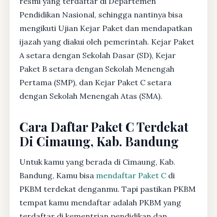
resmi yang terdaftar di Departemen
Pendidikan Nasional, sehingga nantinya bisa
mengikuti Ujian Kejar Paket dan mendapatkan
ijazah yang diakui oleh pemerintah. Kejar Paket
A setara dengan Sekolah Dasar (SD), Kejar
Paket B setara dengan Sekolah Menengah
Pertama (SMP), dan Kejar Paket C setara
dengan Sekolah Menengah Atas (SMA).
Cara Daftar Paket C Terdekat
Di Cimaung, Kab. Bandung
Untuk kamu yang berada di Cimaung, Kab.
Bandung, Kamu bisa
mendaftar Paket C
di
PKBM terdekat denganmu. Tapi pastikan PKBM
tempat kamu mendaftar adalah PKBM yang
terdaftar di kementrian pendidikan dan