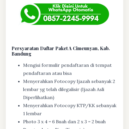
Persyaratan Daftar Paket A Cimeunyan, Kab.
Bandung
Mengisi formulir pendaftaran di tempat
pendaftaran atau bisa
Menyerahkan Fotocopy Ijazah sebanyak 2
lembar yg telah dilegalisir (Ijazah Asli
Diperlihatkan)
Menyerahkan Fotocopy KTP/KK sebanyak
1 lembar
Photo 3 x 4 = 6 Buah dan 2 x 3 = 2 buah