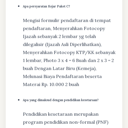
Apa persyaratan Kejar Paket C?
Mengisi formulir pendaftaran di tempat
pendaftaran, Menyerahkan Fotocopy
Ijazah sebanyak 2 lembar yg telah
dilegalisir (Ijazah Asli Diperlihatkan),
Menyerahkan Fotocopy KTP/KK sebanyak
1 lembar, Photo 3 x 4 = 6 Buah dan 2 x 3 = 2
buah Dengan Latar Biru (Kemeja),
Melunasi Biaya Pendaftaran beserta
Materai Rp. 10.000 2 buah
Apa yang dimaksud dengan pendidikan kesetaraan?
Pendidikan kesetaraan merupakan
program pendidikan non-formal (PNF)