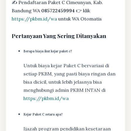
✍ Pendaftaran Paket C Cimeunyan, Kab.
Bandung WA
085722459994
👉 klik
https://pkbm.id/wa
untuk WA Otomatis
Pertanyaan Yang Sering Ditanyakan
Berapa biaya ikut kejar paket c?
Untuk biaya kejar Paket C bervariasi di
setiap PKBM, yang pasti biaya ringan dan
bisa dicicil, untuk lebih jelasnya bisa
menghubungi admin PKBM INTAN di
https://pkbm.id/wa
Kejar Paket C setara apa?
Ijazah program pendidikan kesetaraan