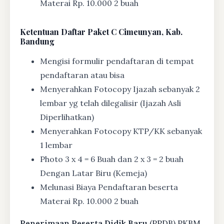
Materai Rp. 10.000 2 buah
Ketentuan
Daftar Paket C Cimeunyan, Kab.
Bandung
Mengisi formulir pendaftaran di tempat
pendaftaran atau bisa
Menyerahkan Fotocopy Ijazah sebanyak 2
lembar yg telah dilegalisir (Ijazah Asli
Diperlihatkan)
Menyerahkan Fotocopy KTP/KK sebanyak
1 lembar
Photo 3 x 4 = 6 Buah dan 2 x 3 = 2 buah
Dengan Latar Biru (Kemeja)
Melunasi Biaya Pendaftaran beserta
Materai Rp. 10.000 2 buah
Penerimaan Peserta Didik Baru
(PPDB) PKBM