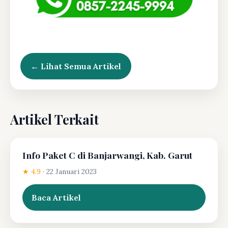
← Lihat Semua Artikel
Artikel Terkait
Info Paket C di Banjarwangi, Kab. Garut
★ 4.9
·
22 Januari 2023
Baca Artikel