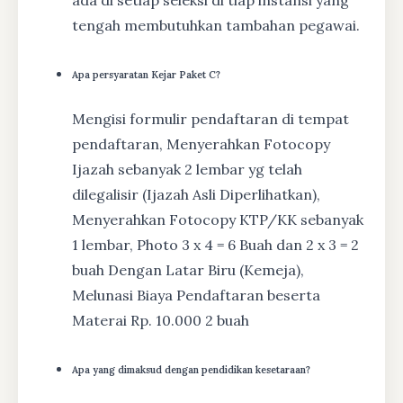
ada di setiap seleksi di tiap instansi yang
tengah membutuhkan tambahan pegawai.
Apa persyaratan Kejar Paket C?
Mengisi formulir pendaftaran di tempat
pendaftaran, Menyerahkan Fotocopy
Ijazah sebanyak 2 lembar yg telah
dilegalisir (Ijazah Asli Diperlihatkan),
Menyerahkan Fotocopy KTP/KK sebanyak
1 lembar, Photo 3 x 4 = 6 Buah dan 2 x 3 = 2
buah Dengan Latar Biru (Kemeja),
Melunasi Biaya Pendaftaran beserta
Materai Rp. 10.000 2 buah
Apa yang dimaksud dengan pendidikan kesetaraan?