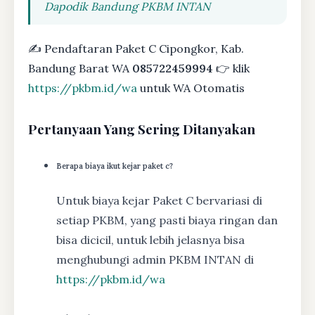
Dapodik Bandung PKBM INTAN
✍ Pendaftaran Paket C Cipongkor, Kab.
Bandung Barat WA
085722459994
👉 klik
https://pkbm.id/wa
untuk WA Otomatis
Pertanyaan Yang Sering Ditanyakan
Berapa biaya ikut kejar paket c?
Untuk biaya kejar Paket C bervariasi di
setiap PKBM, yang pasti biaya ringan dan
bisa dicicil, untuk lebih jelasnya bisa
menghubungi admin PKBM INTAN di
https://pkbm.id/wa