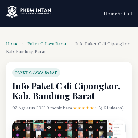
Home
Artikel
Home
›
Paket C Jawa Barat
›
Info Paket C di Cipongkor,
Kab. Bandung Barat
PAKET C JAWA BARAT
Info Paket C di Cipongkor,
Kab. Bandung Barat
02 Agustus 2022
·
9 menit baca
·
★★★★★
4.6
(161 ulasan)