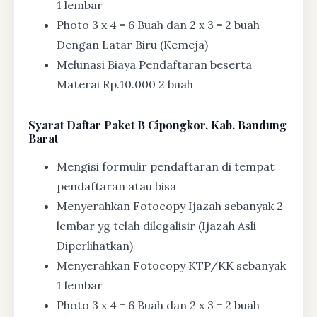
1 lembar
Photo 3 x 4 = 6 Buah dan 2 x 3 = 2 buah
Dengan Latar Biru (Kemeja)
Melunasi Biaya Pendaftaran beserta
Materai Rp.10.000 2 buah
Syarat
Daftar Paket B Cipongkor, Kab. Bandung
Barat
Mengisi formulir pendaftaran di tempat
pendaftaran atau bisa
Menyerahkan Fotocopy Ijazah sebanyak 2
lembar yg telah dilegalisir (Ijazah Asli
Diperlihatkan)
Menyerahkan Fotocopy KTP/KK sebanyak
1 lembar
Photo 3 x 4 = 6 Buah dan 2 x 3 = 2 buah