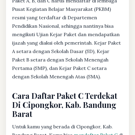
Paket A, B, dan C harus mendaftar di lembaga
Pusat Kegiatan Belajar Masyarakat (PKBM)
resmi yang terdaftar di Departemen
Pendidikan Nasional, sehingga nantinya bisa
mengikuti Ujian Kejar Paket dan mendapatkan
ijazah yang diakui oleh pemerintah. Kejar Paket
A setara dengan Sekolah Dasar (SD), Kejar
Paket B setara dengan Sekolah Menengah
Pertama (SMP), dan Kejar Paket C setara
dengan Sekolah Menengah Atas (SMA).
Cara Daftar Paket C Terdekat
Di Cipongkor, Kab. Bandung
Barat
Untuk kamu yang berada di Cipongkor, Kab.
Bandung Barat, Kamu bisa
mendaftar Paket C
di