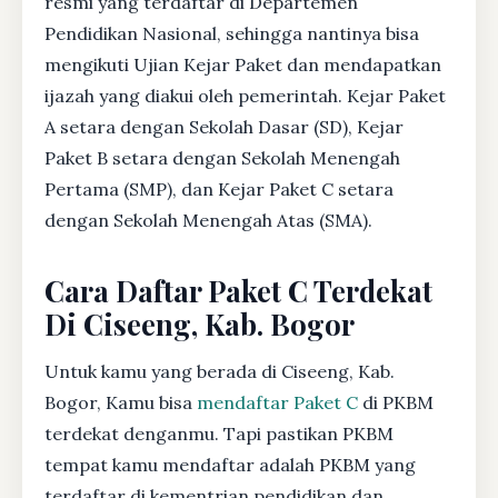
resmi yang terdaftar di Departemen
Pendidikan Nasional, sehingga nantinya bisa
mengikuti Ujian Kejar Paket dan mendapatkan
ijazah yang diakui oleh pemerintah. Kejar Paket
A setara dengan Sekolah Dasar (SD), Kejar
Paket B setara dengan Sekolah Menengah
Pertama (SMP), dan Kejar Paket C setara
dengan Sekolah Menengah Atas (SMA).
Cara Daftar Paket C Terdekat
Di Ciseeng, Kab. Bogor
Untuk kamu yang berada di Ciseeng, Kab.
Bogor, Kamu bisa
mendaftar Paket C
di PKBM
terdekat denganmu. Tapi pastikan PKBM
tempat kamu mendaftar adalah PKBM yang
terdaftar di kementrian pendidikan dan