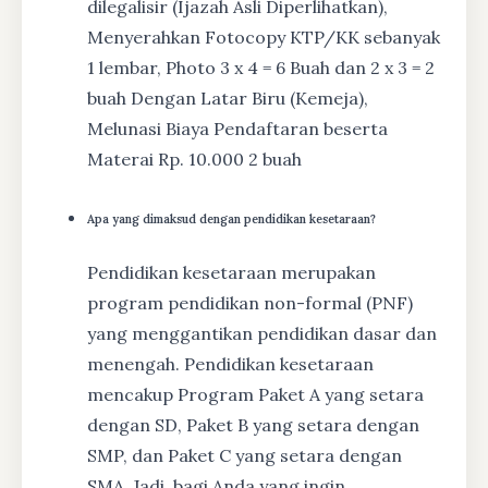
dilegalisir (Ijazah Asli Diperlihatkan),
Menyerahkan Fotocopy KTP/KK sebanyak
1 lembar, Photo 3 x 4 = 6 Buah dan 2 x 3 = 2
buah Dengan Latar Biru (Kemeja),
Melunasi Biaya Pendaftaran beserta
Materai Rp. 10.000 2 buah
Apa yang dimaksud dengan pendidikan kesetaraan?
Pendidikan kesetaraan merupakan
program pendidikan non-formal (PNF)
yang menggantikan pendidikan dasar dan
menengah. Pendidikan kesetaraan
mencakup Program Paket A yang setara
dengan SD, Paket B yang setara dengan
SMP, dan Paket C yang setara dengan
SMA. Jadi, bagi Anda yang ingin