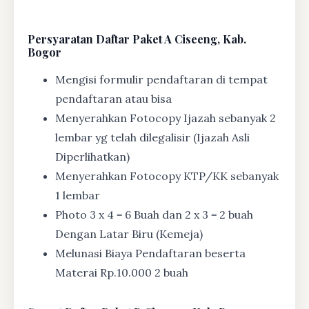
Persyaratan Daftar Paket A Ciseeng, Kab.
Bogor
Mengisi formulir pendaftaran di tempat
pendaftaran atau bisa
Menyerahkan Fotocopy Ijazah sebanyak 2
lembar yg telah dilegalisir (Ijazah Asli
Diperlihatkan)
Menyerahkan Fotocopy KTP/KK sebanyak
1 lembar
Photo 3 x 4 = 6 Buah dan 2 x 3 = 2 buah
Dengan Latar Biru (Kemeja)
Melunasi Biaya Pendaftaran beserta
Materai Rp.10.000 2 buah