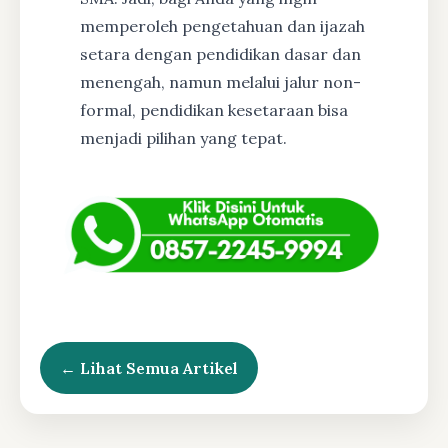
memperoleh pengetahuan dan ijazah
setara dengan pendidikan dasar dan
menengah, namun melalui jalur non-
formal, pendidikan kesetaraan bisa
menjadi pilihan yang tepat.
← Lihat Semua Artikel