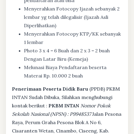
pendaftaran atau bisa
Menyerahkan Fotocopy Ijazah sebanyak 2
lembar yg telah dilegalisir (Ijazah Asli
Diperlihatkan)
Menyerahkan Fotocopy KTP/KK sebanyak
1 lembar
Photo 3 x 4 = 6 Buah dan 2 x 3 = 2 buah
Dengan Latar Biru (Kemeja)
Melunasi Biaya Pendaftaran beserta
Materai Rp. 10.000 2 buah
Penerimaan Peserta Didik Baru
(PPDB) PKBM
INTAN Sudah Dibuka, Silahkan menghubungi
kontak berikut :
PKBM INTAN
Nomor Pokok
Sekolah Nasional (NPSN) : P9948537
Jalan Pesona
Raya, Perum Graha Pesona Blok A No 6,
Cisaranten Wetan, Cinambo, Ciseeng, Kab.