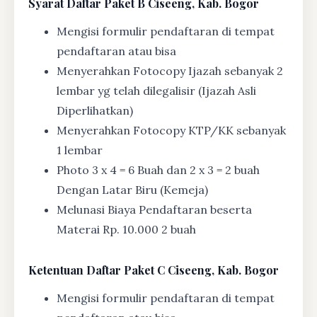
Syarat
Daftar Paket B Ciseeng, Kab. Bogor
Mengisi formulir pendaftaran di tempat
pendaftaran atau bisa
Menyerahkan Fotocopy Ijazah sebanyak 2
lembar yg telah dilegalisir (Ijazah Asli
Diperlihatkan)
Menyerahkan Fotocopy KTP/KK sebanyak
1 lembar
Photo 3 x 4 = 6 Buah dan 2 x 3 = 2 buah
Dengan Latar Biru (Kemeja)
Melunasi Biaya Pendaftaran beserta
Materai Rp. 10.000 2 buah
Ketentuan
Daftar Paket C Ciseeng, Kab. Bogor
Mengisi formulir pendaftaran di tempat