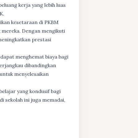
eluang kerja yang lebih luas
K.
dikan kesetaraan di PKBM
 mereka. Dengan mengikuti
 meningkatkan prestasi
 dapat menghemat biaya bagi
 terjangkau dibandingkan
 untuk menyelesaikan
elajar yang kondusif bagi
di sekolah ini juga memadai,