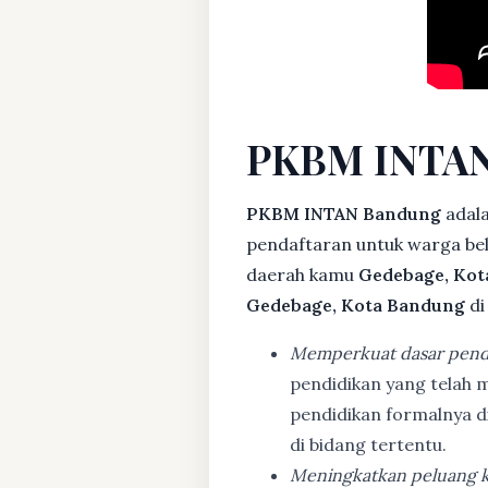
PKBM INTAN
PKBM INTAN Bandung
adala
pendaftaran untuk warga bela
daerah kamu
Gedebage, Kot
Gedebage, Kota Bandung
di
Memperkuat dasar pend
pendidikan yang telah m
pendidikan formalnya 
di bidang tertentu.
Meningkatkan peluang k