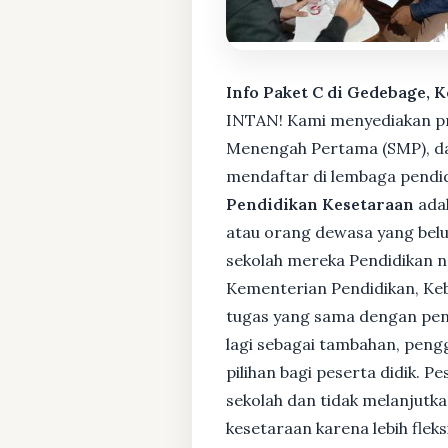
Info Paket C di Gedebage, 
INTAN! Kami menyediakan pro
Menengah Pertama (SMP), da
mendaftar di lembaga pendid
Pendidikan Kesetaraan
adal
atau orang dewasa yang bel
sekolah mereka Pendidikan no
Kementerian Pendidikan, Keb
tugas yang sama dengan pendi
lagi sebagai tambahan, pengg
pilihan bagi peserta didik. 
sekolah dan tidak melanjutka
kesetaraan karena lebih fle