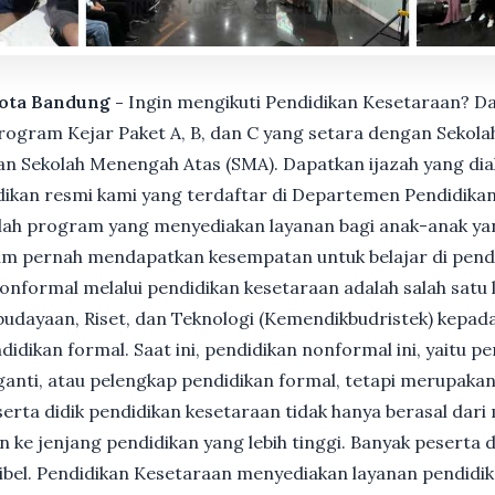
Kota Bandung -
Ingin mengikuti Pendidikan Kesetaraan? D
gram Kejar Paket A, B, dan C yang setara dengan Sekolah
n Sekolah Menengah Atas (SMA). Dapatkan ijazah yang dia
ikan resmi kami yang terdaftar di Departemen Pendidikan
ah program yang menyediakan layanan bagi anak-anak ya
um pernah mendapatkan kesempatan untuk belajar di pend
nformal melalui pendidikan kesetaraan adalah salah satu 
udayaan, Riset, dan Teknologi (Kemendikbudristek) kepada
dikan formal. Saat ini, pendidikan nonformal ini, yaitu p
anti, atau pelengkap pendidikan formal, tetapi merupakan 
Peserta didik pendidikan kesetaraan tidak hanya berasal dar
n ke jenjang pendidikan yang lebih tinggi. Banyak peserta 
ksibel. Pendidikan Kesetaraan menyediakan layanan pendidi