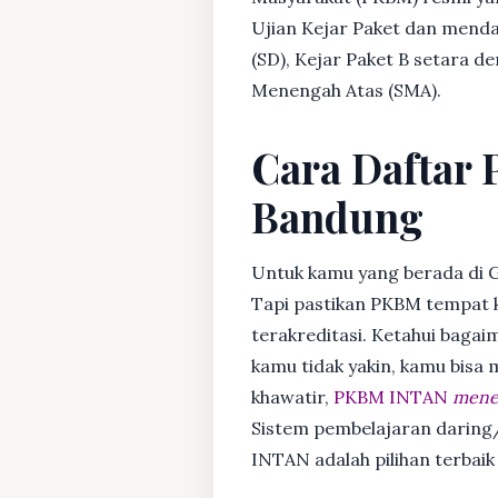
Ujian Kejar Paket dan menda
(SD), Kejar Paket B setara 
Menengah Atas (SMA).
Cara Daftar 
Bandung
Untuk kamu yang berada di 
Tapi pastikan PKBM tempat 
terakreditasi. Ketahui bagaim
kamu tidak yakin, kamu bisa
khawatir,
PKBM INTAN
mener
Sistem pembelajaran daring/
INTAN adalah pilihan terbai