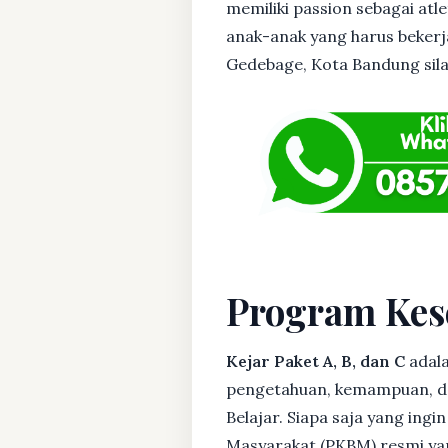
memiliki passion sebagai atl
anak-anak yang harus bekerja
Gedebage, Kota Bandung silah
Program Kes
Kejar Paket A, B, dan C
adala
pengetahuan, kemampuan, dan
Belajar. Siapa saja yang ing
Masyarakat (PKBM) resmi yan