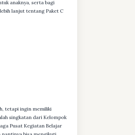
ntuk anaknya, serta bagi
ebih lanjut tentang Paket C
, tetapi ingin memiliki
alah singkatan dari Kelompok
baga Pusat Kegiatan Belajar
 nantinya bisa mengikuti