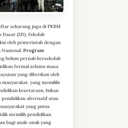
aftar sekarang juga di PKBM
 Dasar (SD), Sekolah
kui oleh pemerintah dengan
 Nasional.
Program
ng belum pernah bersekolah
idikan formal selama masa
layanan yang diberikan oleh
 masyarakat, yang memiliki
endidikan kesetaraan, bukan
pendidikan alternatif atau
i masyarakat yang putus
didik memilih pendidikan
kan bagi anak-anak yang