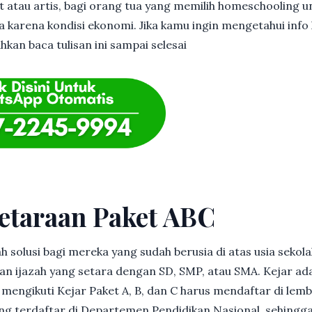
et atau artis, bagi orang tua yang memilih homeschooling u
 karena kondisi ekonomi. Jika kamu ingin mengetahui info l
kan baca tulisan ini sampai selesai
etaraan Paket ABC
h solusi bagi mereka yang sudah berusia di atas usia sekolah
 ijazah yang setara dengan SD, SMP, atau SMA. Kejar ad
in mengikuti Kejar Paket A, B, dan C harus mendaftar di lem
g terdaftar di Departemen Pendidikan Nasional, sehingga