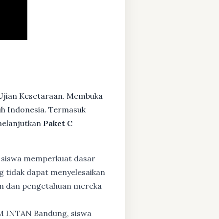
 Ujian Kesetaraan. Membuka
ruh Indonesia. Termasuk
melanjutkan
Paket C
 siswa memperkuat dasar
ng tidak dapat menyelesaikan
lan dan pengetahuan mereka
BM INTAN Bandung, siswa