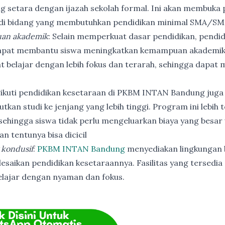
ng setara dengan ijazah sekolah formal. Ini akan membuka p
 di bidang yang membutuhkan pendidikan minimal SMA/SM
an akademik
: Selain memperkuat dasar pendidikan, pendi
apat membantu siswa meningkatkan kemampuan akademik
t belajar dengan lebih fokus dan terarah, sehingga dapat
ikuti pendidikan kesetaraan di PKBM INTAN Bandung juga
utkan studi ke jenjang yang lebih tinggi. Program ini lebih
ehingga siswa tidak perlu mengeluarkan biaya yang besar
n tentunya bisa dicicil
 kondusif
:
PKBM INTAN Bandung
menyediakan lingkungan b
esaikan pendidikan kesetaraannya. Fasilitas yang tersedia 
elajar dengan nyaman dan fokus.