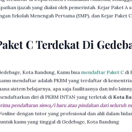
patkan ijazah yang diakui oleh pemerintah. Kejar Paket A 
dengan Sekolah Menengah Pertama (SMP), dan Kejar Paket C
Paket C Terdekat Di Gedeb
Gedebage, Kota Bandung, Kamu bisa
mendaftar Paket C
di 
kamu mendaftar adalah PKBM yang terdaftar di kementria
ana sistem belajarnya, apa saja fasilitasnya dan info lainn
 mendaftarkan diri di PKBM INTAN yang terletak di
Kota Ba
ima pendaftaran siswa/i baru atau pindahan dari seluruh n
online dengan tutor yang profesional dan ahli dalam bi
k untuk kamu yang tinggal di Gedebage, Kota Bandung