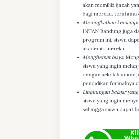
akan memiliki ijazah ya
bagi mereka, terutama
Meningkatkan kemampu
INTAN Bandung juga d
program ini, siswa dapa
akademik mereka.
Menghemat biaya
: Meng
siswa yang ingin melanj
dengan sekolah umum, s
pendidikan formalnya da
Lingkungan belajar yang
siswa yang ingin menyel
sehingga siswa dapat b