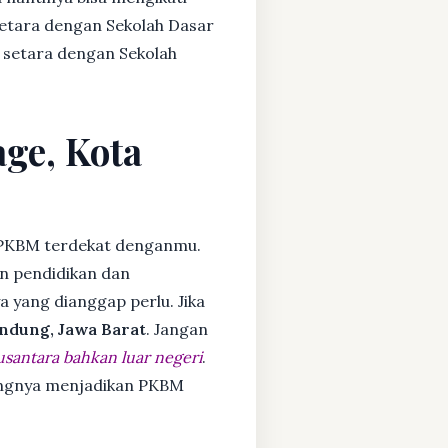
setara dengan Sekolah Dasar
 setara dengan Sekolah
age, Kota
PKBM terdekat denganmu.
n pendidikan dan
ya yang dianggap perlu. Jika
ndung, Jawa Barat
. Jangan
usantara bahkan luar negeri
.
dangnya menjadikan PKBM