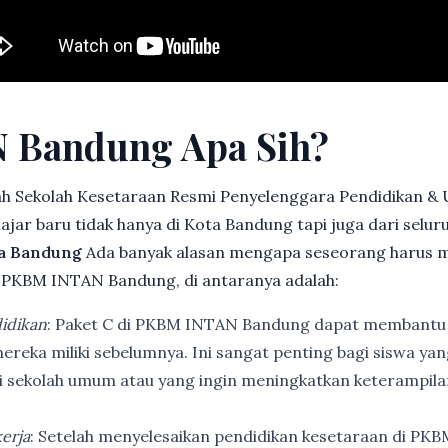
 Bandung Apa Sih?
h Sekolah Kesetaraan Resmi Penyelenggara Pendidikan &
jar baru tidak hanya di Kota Bandung tapi juga dari selu
a Bandung
Ada banyak alasan mengapa seseorang harus 
 PKBM INTAN Bandung, di antaranya adalah:
idikan
: Paket C di PKBM INTAN Bandung dapat membantu
ereka miliki sebelumnya. Ini sangat penting bagi siswa ya
di sekolah umum atau yang ingin meningkatkan keterampi
erja
: Setelah menyelesaikan pendidikan kesetaraan di PK