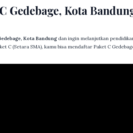
t C Gedebage, Kota Bandu
Gedebage, Kota Bandung
dan ingin melanjutkan pendidikan 
aket C (Setara SMA), kamu bisa mendaftar Paket C Gedebag