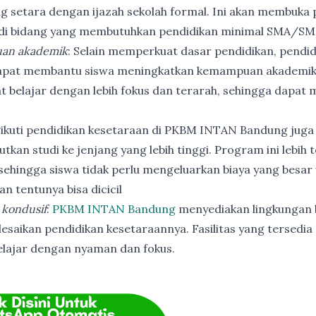
ng setara dengan ijazah sekolah formal. Ini akan membuka p
 di bidang yang membutuhkan pendidikan minimal SMA/SM
an akademik
: Selain memperkuat dasar pendidikan, pendi
apat membantu siswa meningkatkan kemampuan akademik
t belajar dengan lebih fokus dan terarah, sehingga dapat
ikuti pendidikan kesetaraan di PKBM INTAN Bandung juga
utkan studi ke jenjang yang lebih tinggi. Program ini lebih
ehingga siswa tidak perlu mengeluarkan biaya yang besar
n tentunya bisa dicicil
 kondusif
:
PKBM INTAN Bandung
menyediakan lingkungan b
esaikan pendidikan kesetaraannya. Fasilitas yang tersedia 
elajar dengan nyaman dan fokus.