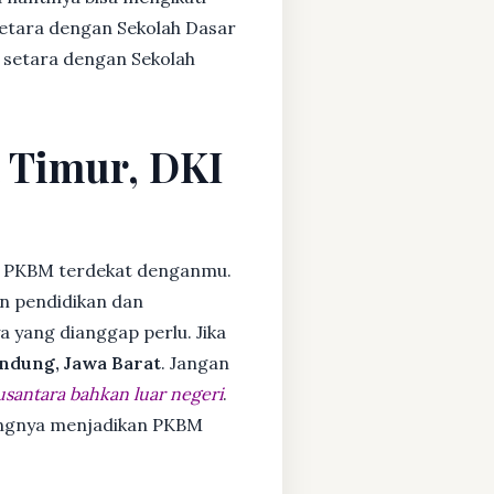
setara dengan Sekolah Dasar
 setara dengan Sekolah
a Timur, DKI
 PKBM terdekat denganmu.
n pendidikan dan
ya yang dianggap perlu. Jika
ndung, Jawa Barat
. Jangan
usantara bahkan luar negeri
.
dangnya menjadikan PKBM