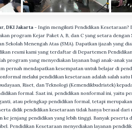
ur, DKI Jakarta -
Ingin mengikuti Pendidikan Kesetaraan? D
n program Kejar Paket A, B, dan C yang setara dengan S
n Sekolah Menengah Atas (SMA). Dapatkan ijazah yang dia
ikan resmi kami yang terdaftar di Departemen Pendidikan
ah program yang menyediakan layanan bagi anak-anak ya
um pernah mendapatkan kesempatan untuk belajar di pend
nformal melalui pendidikan kesetaraan adalah salah satu 
udayaan, Riset, dan Teknologi (Kemendikbudristek) kepada
dikan formal. Saat ini, pendidikan nonformal ini, yaitu p
anti, atau pelengkap pendidikan formal, tetapi merupakan 
Peserta didik pendidikan kesetaraan tidak hanya berasal dar
n ke jenjang pendidikan yang lebih tinggi. Banyak peserta 
ksibel. Pendidikan Kesetaraan menyediakan layanan pendidi