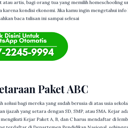
et atau artis, bagi orang tua yang memilih homeschooling u
 karena kondisi ekonomi. Jika kamu ingin mengetahui info l
lahkan baca tulisan ini sampai selesai
etaraan Paket ABC
h solusi bagi mereka yang sudah berusia di atas usia sekolah
 ijazah yang setara dengan SD, SMP, atau SMA. Kejar ad
in mengikuti Kejar Paket A, B, dan C harus mendaftar di lem
g terdaftar di Departemen Pendidikan Nasional, sehingga