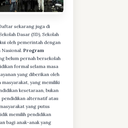
aftar sekarang juga di
ekolah Dasar (SD), Sekolah
kui oleh pemerintah dengan
 Nasional.
Program
ng belum pernah bersekolah
idikan formal selama masa
layanan yang diberikan oleh
 masyarakat, yang memiliki
endidikan kesetaraan, bukan
pendidikan alternatif atau
i masyarakat yang putus
didik memilih pendidikan
kan bagi anak-anak yang