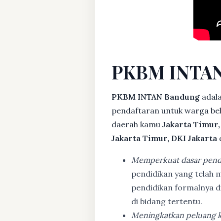
PKBM INTAN
PKBM INTAN Bandung
adala
pendaftaran untuk warga bela
daerah kamu
Jakarta Timur,
Jakarta Timur, DKI Jakarta
Memperkuat dasar pend
pendidikan yang telah m
pendidikan formalnya 
di bidang tertentu.
Meningkatkan peluang k