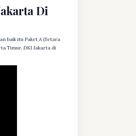
Jakarta Di
n baik itu Paket A (Setara
ta Timur, DKI Jakarta di