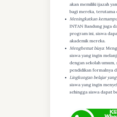
akan memiliki ijazah ya
bagi mereka, terutama
Meningkatkan kemampu
INTAN Bandung juga d
program ini, siswa dapa
akademik mereka.
Menghemat biaya
: Meng
siswa yang ingin melanj
dengan sekolah umum, s
pendidikan formalnya da
Lingkungan belajar yang
siswa yang ingin menyel
sehingga siswa dapat b