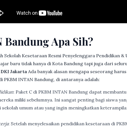
 Bandung Apa Sih?
h Sekolah Kesetaraan Resmi Penyelenggara Pendidikan &
jar baru tidak hanya di Kota Bandung tapi juga dari selu
 DKI Jakarta
Ada banyak alasan mengapa seseorang harus
di PKBM INTAN Bandung, di antaranya adalah:
idikan
: Paket C di PKBM INTAN Bandung dapat membantu
ereka miliki sebelumnya. Ini sangat penting bagi siswa ya
di sekolah umum atau yang ingin meningkatkan keterampi
erja
: Setelah menyelesaikan pendidikan kesetaraan di PK