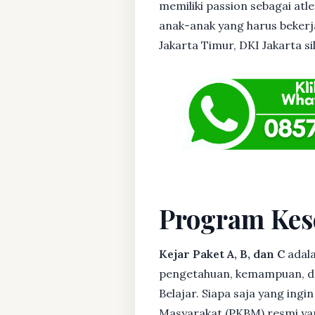
memiliki passion sebagai atl
anak-anak yang harus bekerja
Jakarta Timur, DKI Jakarta si
Program Kes
Kejar Paket A, B, dan C
adala
pengetahuan, kemampuan, dan
Belajar. Siapa saja yang ing
Masyarakat (PKBM) resmi yan