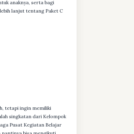
ntuk anaknya, serta bagi
ebih lanjut tentang Paket C
, tetapi ingin memiliki
alah singkatan dari Kelompok
baga Pusat Kegiatan Belajar
 nantinya bisa mengikuti