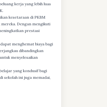
eluang kerja yang lebih luas
K.
dikan kesetaraan di PKBM
 mereka. Dengan mengikuti
 meningkatkan prestasi
 dapat menghemat biaya bagi
 terjangkau dibandingkan
 untuk menyelesaikan
elajar yang kondusif bagi
di sekolah ini juga memadai,