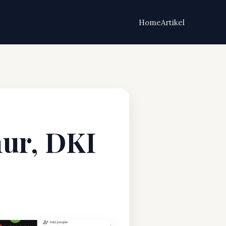
Home
Artikel
mur, DKI