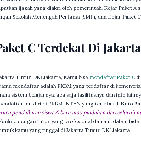
patkan ijazah yang diakui oleh pemerintah. Kejar Paket A 
dengan Sekolah Menengah Pertama (SMP), dan Kejar Paket C
Paket C Terdekat Di Jakart
akarta Timur, DKI Jakarta, Kamu bisa
mendaftar Paket C
di
kamu mendaftar adalah PKBM yang terdaftar di kementria
ana sistem belajarnya, apa saja fasilitasnya dan info lainn
 mendaftarkan diri di PKBM INTAN yang terletak di
Kota Ba
ima pendaftaran siswa/i baru atau pindahan dari seluruh n
online dengan tutor yang profesional dan ahli dalam bi
 untuk kamu yang tinggal di Jakarta Timur, DKI Jakarta