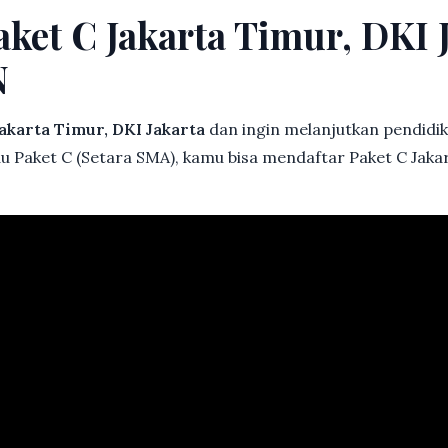
aket C Jakarta Timur, DKI 
N
akarta Timur, DKI Jakarta
dan ingin melanjutkan pendidika
au Paket C (Setara SMA), kamu bisa mendaftar Paket C Jakar