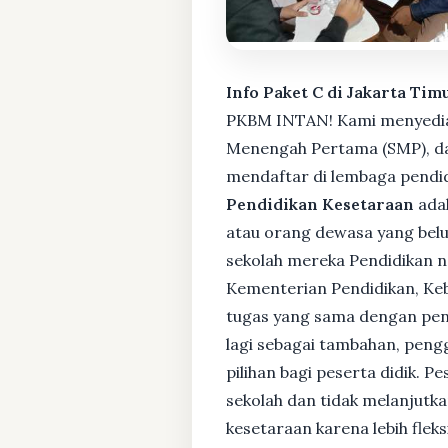
Info Paket C di Jakarta Tim
PKBM INTAN! Kami menyediaka
Menengah Pertama (SMP), da
mendaftar di lembaga pendid
Pendidikan Kesetaraan
adal
atau orang dewasa yang bel
sekolah mereka Pendidikan no
Kementerian Pendidikan, Keb
tugas yang sama dengan pendi
lagi sebagai tambahan, pengg
pilihan bagi peserta didik. 
sekolah dan tidak melanjutka
kesetaraan karena lebih fle