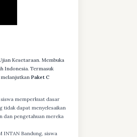
 Ujian Kesetaraan. Membuka
ruh Indonesia. Termasuk
 melanjutkan
Paket C
 siswa memperkuat dasar
ng tidak dapat menyelesaikan
lan dan pengetahuan mereka
BM INTAN Bandung, siswa