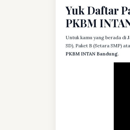
Yuk Daftar P
PKBM INTA
Untuk kamu yang berada di
J
SD), Paket B (Setara SMP) at
PKBM INTAN Bandung.