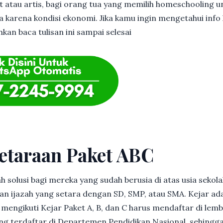
et atau artis, bagi orang tua yang memilih homeschooling u
 karena kondisi ekonomi. Jika kamu ingin mengetahui info l
hkan baca tulisan ini sampai selesai
etaraan Paket ABC
h solusi bagi mereka yang sudah berusia di atas usia sekolah
 ijazah yang setara dengan SD, SMP, atau SMA. Kejar ad
in mengikuti Kejar Paket A, B, dan C harus mendaftar di lem
g terdaftar di Departemen Pendidikan Nasional, sehingga