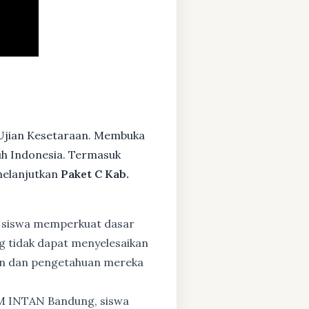
 Ujian Kesetaraan. Membuka
ruh Indonesia. Termasuk
melanjutkan
Paket C Kab.
 siswa memperkuat dasar
ng tidak dapat menyelesaikan
lan dan pengetahuan mereka
BM INTAN Bandung, siswa