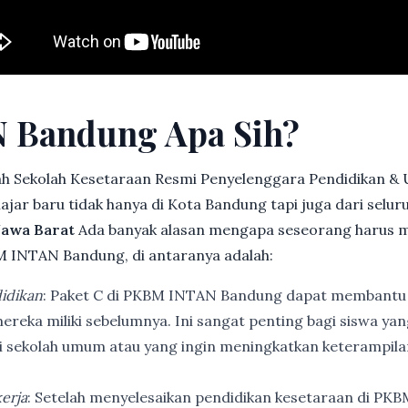
 Bandung Apa Sih?
h Sekolah Kesetaraan Resmi Penyelenggara Pendidikan &
jar baru tidak hanya di Kota Bandung tapi juga dari selu
Jawa Barat
Ada banyak alasan mengapa seseorang harus 
 INTAN Bandung, di antaranya adalah:
idikan
: Paket C di PKBM INTAN Bandung dapat membantu
ereka miliki sebelumnya. Ini sangat penting bagi siswa ya
di sekolah umum atau yang ingin meningkatkan keterampi
erja
: Setelah menyelesaikan pendidikan kesetaraan di PK