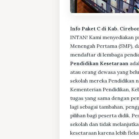
Info Paket C di Kab. Cirebo
INTAN! Kami menyediakan pro
Menengah Pertama (SMP), da
mendaftar di lembaga pendid
Pendidikan Kesetaraan
adal
atau orang dewasa yang bel
sekolah mereka Pendidikan no
Kementerian Pendidikan, Keb
tugas yang sama dengan pendi
lagi sebagai tambahan, pengg
pilihan bagi peserta didik. 
sekolah dan tidak melanjutka
kesetaraan karena lebih fle