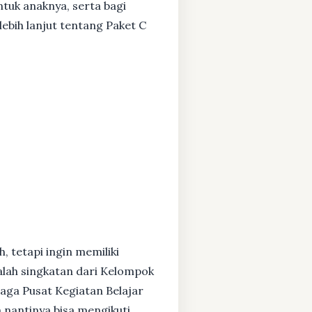
ntuk anaknya, serta bagi
ebih lanjut tentang Paket C
, tetapi ingin memiliki
alah singkatan dari Kelompok
baga Pusat Kegiatan Belajar
 nantinya bisa mengikuti