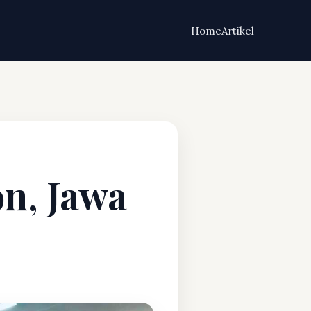
Home
Artikel
on, Jawa