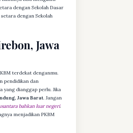
setara dengan Sekolah Dasar
 setara dengan Sekolah
irebon, Jawa
PKBM terdekat denganmu.
n pendidikan dan
ya yang dianggap perlu. Jika
ndung, Jawa Barat
. Jangan
usantara bahkan luar negeri
.
dangnya menjadikan PKBM