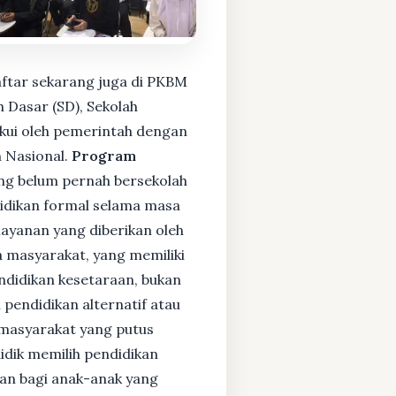
aftar sekarang juga di PKBM
 Dasar (SD), Sekolah
kui oleh pemerintah dengan
 Nasional.
Program
ng belum pernah bersekolah
idikan formal selama masa
layanan yang diberikan oleh
 masyarakat, yang memiliki
endidikan kesetaraan, bukan
pendidikan alternatif atau
i masyarakat yang putus
didik memilih pendidikan
kan bagi anak-anak yang