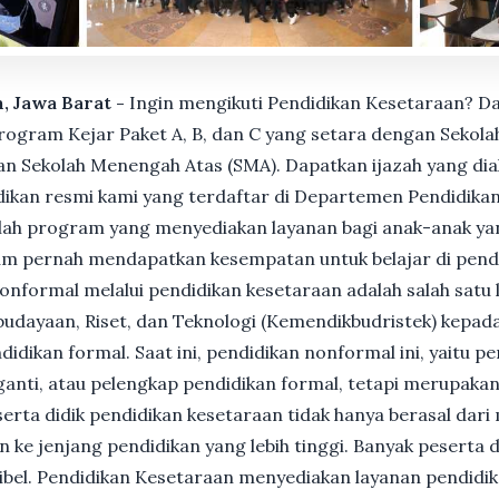
n, Jawa Barat -
Ingin mengikuti Pendidikan Kesetaraan? D
gram Kejar Paket A, B, dan C yang setara dengan Sekolah
n Sekolah Menengah Atas (SMA). Dapatkan ijazah yang dia
ikan resmi kami yang terdaftar di Departemen Pendidikan
ah program yang menyediakan layanan bagi anak-anak ya
um pernah mendapatkan kesempatan untuk belajar di pend
nformal melalui pendidikan kesetaraan adalah salah satu 
udayaan, Riset, dan Teknologi (Kemendikbudristek) kepada
dikan formal. Saat ini, pendidikan nonformal ini, yaitu p
anti, atau pelengkap pendidikan formal, tetapi merupakan 
Peserta didik pendidikan kesetaraan tidak hanya berasal dar
n ke jenjang pendidikan yang lebih tinggi. Banyak peserta 
ksibel. Pendidikan Kesetaraan menyediakan layanan pendidi