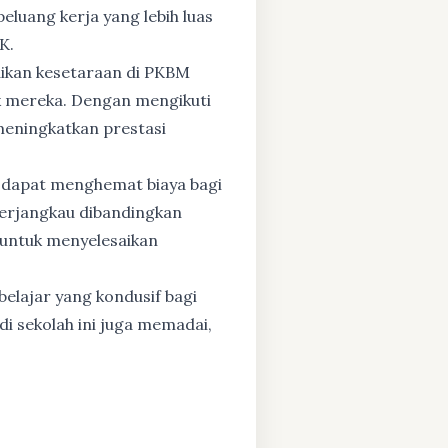
eluang kerja yang lebih luas
K.
dikan kesetaraan di PKBM
 mereka. Dengan mengikuti
 meningkatkan prestasi
 dapat menghemat biaya bagi
 terjangkau dibandingkan
 untuk menyelesaikan
elajar yang kondusif bagi
di sekolah ini juga memadai,