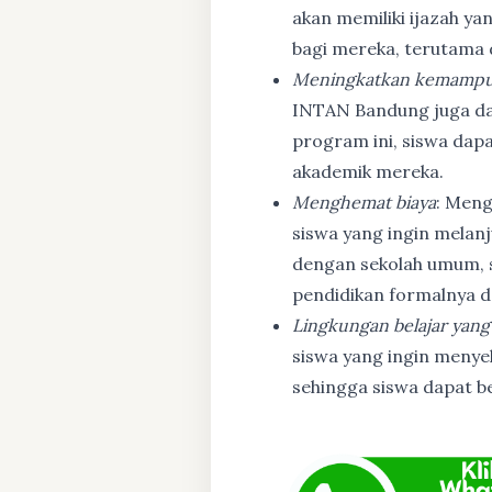
akan memiliki ijazah ya
bagi mereka, terutama
Meningkatkan kemampu
INTAN Bandung juga d
program ini, siswa dapa
akademik mereka.
Menghemat biaya
: Meng
siswa yang ingin melanj
dengan sekolah umum, s
pendidikan formalnya da
Lingkungan belajar yang
siswa yang ingin menyel
sehingga siswa dapat b