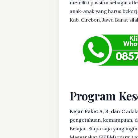
memiliki passion sebagai atl
anak-anak yang harus bekerja
Kab. Cirebon, Jawa Barat sila
Program Kes
Kejar Paket A, B, dan C
adala
pengetahuan, kemampuan, dan
Belajar. Siapa saja yang ing
Masyarakat (PKBM) resmi yan