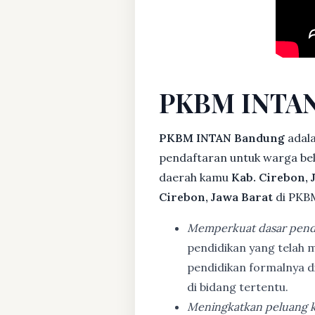
PKBM INTAN
PKBM INTAN Bandung
adala
pendaftaran untuk warga bela
daerah kamu
Kab. Cirebon, 
Cirebon, Jawa Barat
di PKBM
Memperkuat dasar pend
pendidikan yang telah m
pendidikan formalnya 
di bidang tertentu.
Meningkatkan peluang k