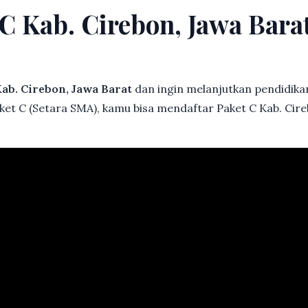
 C Kab. Cirebon, Jawa Bar
ab. Cirebon, Jawa Barat
dan ingin melanjutkan pendidikan 
ket C (Setara SMA), kamu bisa mendaftar Paket C Kab. Cire