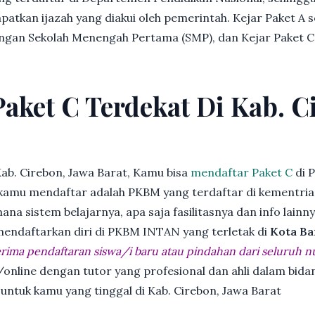
patkan ijazah yang diakui oleh pemerintah. Kejar Paket A 
dengan Sekolah Menengah Pertama (SMP), dan Kejar Paket C
Paket C Terdekat Di Kab. C
ab. Cirebon, Jawa Barat, Kamu bisa
mendaftar Paket C
di 
kamu mendaftar adalah PKBM yang terdaftar di kementria
ana sistem belajarnya, apa saja fasilitasnya dan info lainn
 mendaftarkan diri di PKBM INTAN yang terletak di
Kota Ba
ima pendaftaran siswa/i baru atau pindahan dari seluruh n
online dengan tutor yang profesional dan ahli dalam bi
 untuk kamu yang tinggal di Kab. Cirebon, Jawa Barat