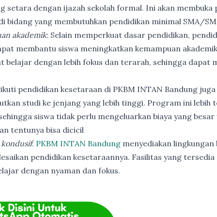
ng setara dengan ijazah sekolah formal. Ini akan membuka p
 di bidang yang membutuhkan pendidikan minimal SMA/SM
an akademik
: Selain memperkuat dasar pendidikan, pendi
apat membantu siswa meningkatkan kemampuan akademik
t belajar dengan lebih fokus dan terarah, sehingga dapat
ikuti pendidikan kesetaraan di PKBM INTAN Bandung juga
utkan studi ke jenjang yang lebih tinggi. Program ini lebih
ehingga siswa tidak perlu mengeluarkan biaya yang besar
n tentunya bisa dicicil
 kondusif
:
PKBM INTAN Bandung
menyediakan lingkungan b
esaikan pendidikan kesetaraannya. Fasilitas yang tersedia 
elajar dengan nyaman dan fokus.