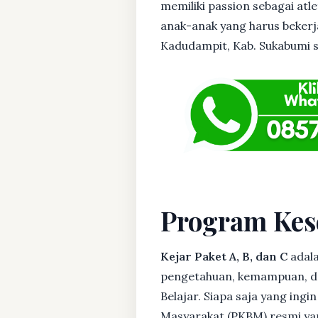
memiliki passion sebagai atl
anak-anak yang harus bekerja
Kadudampit, Kab. Sukabumi si
Program Kes
Kejar Paket A, B, dan C
adala
pengetahuan, kemampuan, dan
Belajar. Siapa saja yang ing
Masyarakat (PKBM) resmi yan