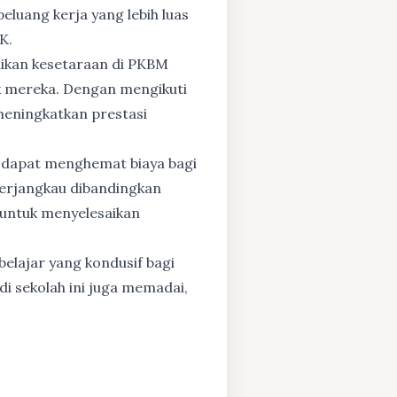
eluang kerja yang lebih luas
K.
dikan kesetaraan di PKBM
 mereka. Dengan mengikuti
 meningkatkan prestasi
 dapat menghemat biaya bagi
 terjangkau dibandingkan
 untuk menyelesaikan
elajar yang kondusif bagi
di sekolah ini juga memadai,