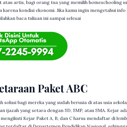
et atau artis, bagi orang tua yang memilih homeschooling u
 karena kondisi ekonomi. Jika kamu ingin mengetahui info l
lahkan baca tulisan ini sampai selesai
etaraan Paket ABC
h solusi bagi mereka yang sudah berusia di atas usia sekolah
 ijazah yang setara dengan SD, SMP, atau SMA. Kejar ad
in mengikuti Kejar Paket A, B, dan C harus mendaftar di lem
g terdaftar di Departemen Pendidikan Nasional, sehingga