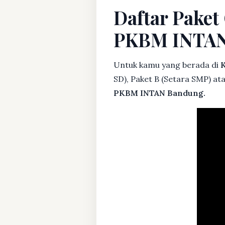
Daftar Paket
PKBM INTA
Untuk kamu yang berada di
K
SD), Paket B (Setara SMP) at
PKBM INTAN Bandung.