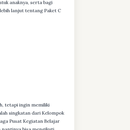
ntuk anaknya, serta bagi
ebih lanjut tentang Paket C
, tetapi ingin memiliki
alah singkatan dari Kelompok
baga Pusat Kegiatan Belajar
 nantinya bisa mengikuti