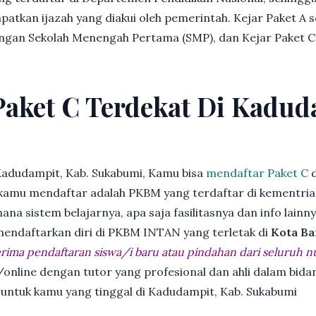
patkan ijazah yang diakui oleh pemerintah. Kejar Paket A 
dengan Sekolah Menengah Pertama (SMP), dan Kejar Paket C
Paket C Terdekat Di Kadud
Kadudampit, Kab. Sukabumi, Kamu bisa
mendaftar Paket C
d
kamu mendaftar adalah PKBM yang terdaftar di kementria
ana sistem belajarnya, apa saja fasilitasnya dan info lainn
 mendaftarkan diri di PKBM INTAN yang terletak di
Kota Ba
ima pendaftaran siswa/i baru atau pindahan dari seluruh n
online dengan tutor yang profesional dan ahli dalam bi
k untuk kamu yang tinggal di Kadudampit, Kab. Sukabumi