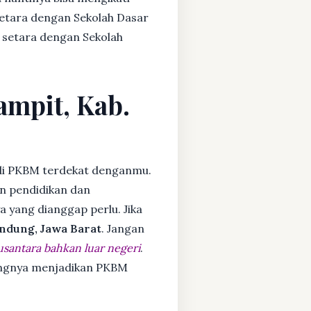
setara dengan Sekolah Dasar
 setara dengan Sekolah
ampit, Kab.
i PKBM terdekat denganmu.
n pendidikan dan
ya yang dianggap perlu. Jika
ndung, Jawa Barat
. Jangan
usantara bahkan luar negeri
.
dangnya menjadikan PKBM