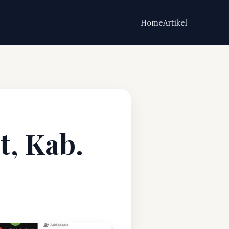
Home
Artikel
t, Kab.