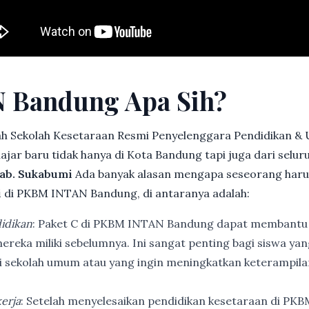
 Bandung Apa Sih?
h Sekolah Kesetaraan Resmi Penyelenggara Pendidikan &
jar baru tidak hanya di Kota Bandung tapi juga dari selu
ab. Sukabumi
Ada banyak alasan mengapa seseorang haru
i
di PKBM INTAN Bandung, di antaranya adalah:
idikan
: Paket C di PKBM INTAN Bandung dapat membantu
ereka miliki sebelumnya. Ini sangat penting bagi siswa ya
di sekolah umum atau yang ingin meningkatkan keterampi
erja
: Setelah menyelesaikan pendidikan kesetaraan di PK