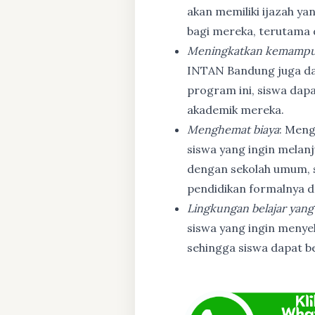
akan memiliki ijazah ya
bagi mereka, terutama
Meningkatkan kemampu
INTAN Bandung juga d
program ini, siswa dapa
akademik mereka.
Menghemat biaya
: Meng
siswa yang ingin melanj
dengan sekolah umum, s
pendidikan formalnya da
Lingkungan belajar yang
siswa yang ingin menyel
sehingga siswa dapat b