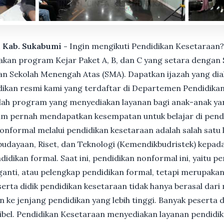
, Kab. Sukabumi -
Ingin mengikuti Pendidikan Kesetaraan?
n program Kejar Paket A, B, dan C yang setara dengan S
n Sekolah Menengah Atas (SMA). Dapatkan ijazah yang dia
ikan resmi kami yang terdaftar di Departemen Pendidikan
ah program yang menyediakan layanan bagi anak-anak ya
um pernah mendapatkan kesempatan untuk belajar di pend
nformal melalui pendidikan kesetaraan adalah salah satu 
udayaan, Riset, dan Teknologi (Kemendikbudristek) kepada
dikan formal. Saat ini, pendidikan nonformal ini, yaitu p
anti, atau pelengkap pendidikan formal, tetapi merupakan 
Peserta didik pendidikan kesetaraan tidak hanya berasal dar
n ke jenjang pendidikan yang lebih tinggi. Banyak peserta 
ksibel. Pendidikan Kesetaraan menyediakan layanan pendidi