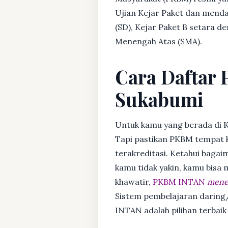
Ujian Kejar Paket dan menda
(SD), Kejar Paket B setara 
Menengah Atas (SMA).
Cara Daftar 
Sukabumi
Untuk kamu yang berada di 
Tapi pastikan PKBM tempat 
terakreditasi. Ketahui bagaim
kamu tidak yakin, kamu bisa
khawatir,
PKBM INTAN
mener
Sistem pembelajaran daring/
INTAN adalah pilihan terbai