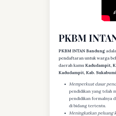
PKBM INTAN
PKBM INTAN Bandung
adala
pendaftaran untuk warga bela
daerah kamu
Kadudampit, K
Kadudampit, Kab. Sukabum
Memperkuat dasar pend
pendidikan yang telah m
pendidikan formalnya 
di bidang tertentu.
Meningkatkan peluang k