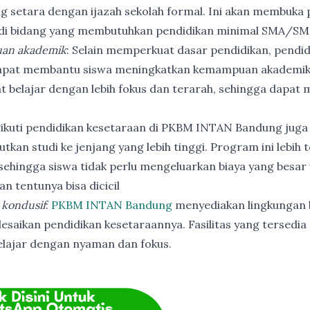
ng setara dengan ijazah sekolah formal. Ini akan membuka p
 di bidang yang membutuhkan pendidikan minimal SMA/SM
an akademik
: Selain memperkuat dasar pendidikan, pendi
apat membantu siswa meningkatkan kemampuan akademik
t belajar dengan lebih fokus dan terarah, sehingga dapat
ikuti pendidikan kesetaraan di PKBM INTAN Bandung juga
utkan studi ke jenjang yang lebih tinggi. Program ini lebih
ehingga siswa tidak perlu mengeluarkan biaya yang besar
n tentunya bisa dicicil
 kondusif
:
PKBM INTAN Bandung
menyediakan lingkungan b
esaikan pendidikan kesetaraannya. Fasilitas yang tersedia 
elajar dengan nyaman dan fokus.