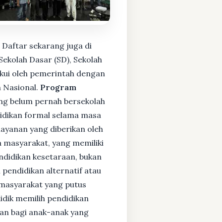
 Daftar sekarang juga di
ekolah Dasar (SD), Sekolah
kui oleh pemerintah dengan
 Nasional.
Program
ng belum pernah bersekolah
idikan formal selama masa
layanan yang diberikan oleh
 masyarakat, yang memiliki
endidikan kesetaraan, bukan
pendidikan alternatif atau
i masyarakat yang putus
didik memilih pendidikan
kan bagi anak-anak yang