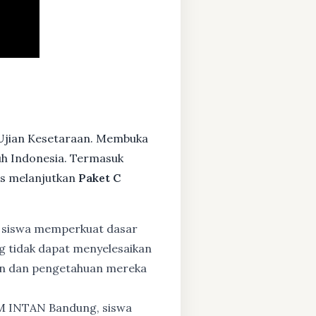
 Ujian Kesetaraan. Membuka
ruh Indonesia. Termasuk
s melanjutkan
Paket C
 siswa memperkuat dasar
ng tidak dapat menyelesaikan
lan dan pengetahuan mereka
BM INTAN Bandung, siswa