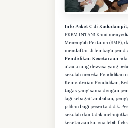
Info Paket C di Kadudampit
PKBM INTAN! Kami menyediaka
Menengah Pertama (SMP), da
mendaftar di lembaga pendid
Pendidikan Kesetaraan
adal
atau orang dewasa yang bel
sekolah mereka Pendidikan no
Kementerian Pendidikan, Keb
tugas yang sama dengan pendi
lagi sebagai tambahan, pengg
pilihan bagi peserta didik. 
sekolah dan tidak melanjutka
kesetaraan karena lebih fle