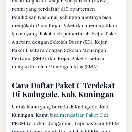
Pusat Kegiatan Belajar Masyarakat (PKBM)
resmi yang terdaftar di Departemen
Pendidikan Nasional, sehingga nantinya bisa
mengikuti Ujian Kejar Paket dan mendapatkan
ijazah yang diakui oleh pemerintah. Kejar Paket
A setara dengan Sekolah Dasar (SD), Kejar
Paket B setara dengan Sekolah Menengah
Pertama (SMP), dan Kejar Paket C setara
dengan Sekolah Menengah Atas (SMA).
Cara Daftar Paket C Terdekat
Di Kadugede, Kab. Kuningan
Untuk kamu yang berada di Kadugede, Kab.
Kuningan, Kamu bisa
mendaftar Paket C
di
PKBM terdekat denganmu. Tapi pastikan PKBM
tempat kamu mendaftar adalah PKBM yang