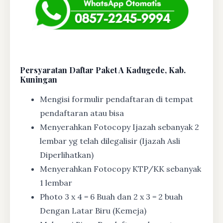
Persyaratan Daftar Paket A Kadugede, Kab.
Kuningan
Mengisi formulir pendaftaran di tempat
pendaftaran atau bisa
Menyerahkan Fotocopy Ijazah sebanyak 2
lembar yg telah dilegalisir (Ijazah Asli
Diperlihatkan)
Menyerahkan Fotocopy KTP/KK sebanyak
1 lembar
Photo 3 x 4 = 6 Buah dan 2 x 3 = 2 buah
Dengan Latar Biru (Kemeja)