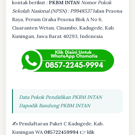
kontak berikut :
PKBM INTAN
Nomor Pokok
Sekolah Nasional (NPSN) : P9948537
Jalan Pesona
Raya, Perum Graha Pesona Blok A No 6,
Cisaranten Wetan, Cinambo, Kadugede, Kab.
Kuningan, Jawa Barat 40293, Indonesia
Data Pokok Pendidikan PKBM INTAN
Dapodik Bandung PKBM INTAN
✍ Pendaftaran Paket C Kadugede, Kab.
Kuningan WA
085722459994
👉 klik