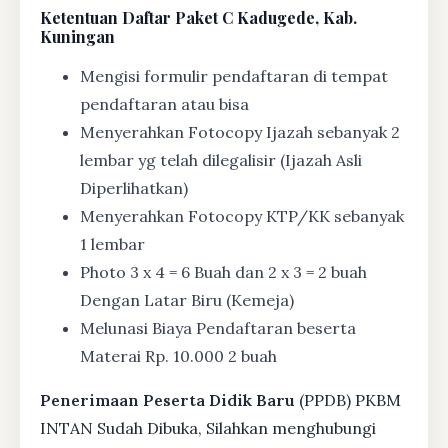
Ketentuan
Daftar Paket C Kadugede, Kab.
Kuningan
Mengisi formulir pendaftaran di tempat
pendaftaran atau bisa
Menyerahkan Fotocopy Ijazah sebanyak 2
lembar yg telah dilegalisir (Ijazah Asli
Diperlihatkan)
Menyerahkan Fotocopy KTP/KK sebanyak
1 lembar
Photo 3 x 4 = 6 Buah dan 2 x 3 = 2 buah
Dengan Latar Biru (Kemeja)
Melunasi Biaya Pendaftaran beserta
Materai Rp. 10.000 2 buah
Penerimaan Peserta Didik Baru
(PPDB) PKBM
INTAN Sudah Dibuka, Silahkan menghubungi