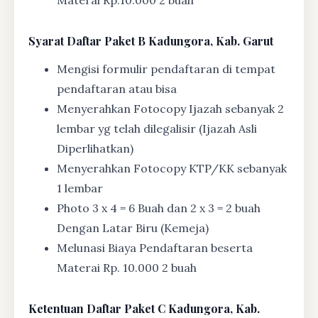
Materai Rp.10.000 2 buah
Syarat
Daftar Paket B Kadungora, Kab. Garut
Mengisi formulir pendaftaran di tempat
pendaftaran atau bisa
Menyerahkan Fotocopy Ijazah sebanyak 2
lembar yg telah dilegalisir (Ijazah Asli
Diperlihatkan)
Menyerahkan Fotocopy KTP/KK sebanyak
1 lembar
Photo 3 x 4 = 6 Buah dan 2 x 3 = 2 buah
Dengan Latar Biru (Kemeja)
Melunasi Biaya Pendaftaran beserta
Materai Rp. 10.000 2 buah
Ketentuan
Daftar Paket C Kadungora, Kab.