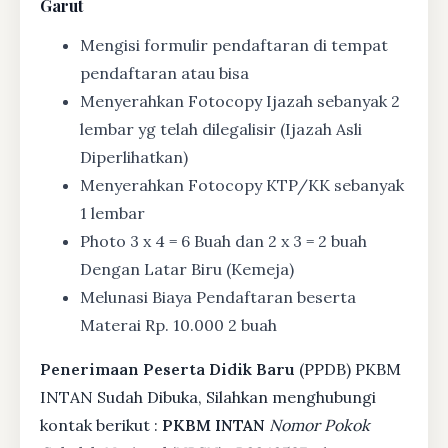
Garut
Mengisi formulir pendaftaran di tempat
pendaftaran atau bisa
Menyerahkan Fotocopy Ijazah sebanyak 2
lembar yg telah dilegalisir (Ijazah Asli
Diperlihatkan)
Menyerahkan Fotocopy KTP/KK sebanyak
1 lembar
Photo 3 x 4 = 6 Buah dan 2 x 3 = 2 buah
Dengan Latar Biru (Kemeja)
Melunasi Biaya Pendaftaran beserta
Materai Rp. 10.000 2 buah
Penerimaan Peserta Didik Baru
(PPDB) PKBM
INTAN Sudah Dibuka, Silahkan menghubungi
kontak berikut :
PKBM INTAN
Nomor Pokok