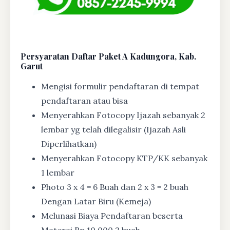
Persyaratan Daftar Paket A Kadungora, Kab.
Garut
Mengisi formulir pendaftaran di tempat
pendaftaran atau bisa
Menyerahkan Fotocopy Ijazah sebanyak 2
lembar yg telah dilegalisir (Ijazah Asli
Diperlihatkan)
Menyerahkan Fotocopy KTP/KK sebanyak
1 lembar
Photo 3 x 4 = 6 Buah dan 2 x 3 = 2 buah
Dengan Latar Biru (Kemeja)
Melunasi Biaya Pendaftaran beserta