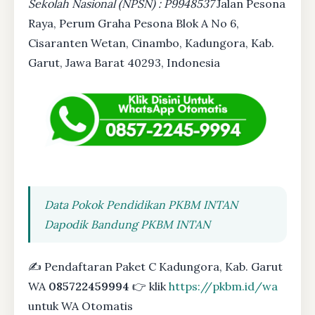
Sekolah Nasional (NPSN) : P9948537
Jalan Pesona
Raya, Perum Graha Pesona Blok A No 6,
Cisaranten Wetan, Cinambo, Kadungora, Kab.
Garut, Jawa Barat 40293, Indonesia
Data Pokok Pendidikan PKBM INTAN
Dapodik Bandung PKBM INTAN
✍ Pendaftaran Paket C Kadungora, Kab. Garut
WA
085722459994
👉 klik
https://pkbm.id/wa
untuk WA Otomatis