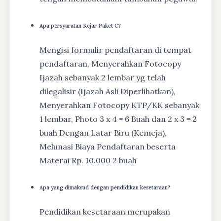
Apa persyaratan Kejar Paket C?
Mengisi formulir pendaftaran di tempat
pendaftaran, Menyerahkan Fotocopy
Ijazah sebanyak 2 lembar yg telah
dilegalisir (Ijazah Asli Diperlihatkan),
Menyerahkan Fotocopy KTP/KK sebanyak
1 lembar, Photo 3 x 4 = 6 Buah dan 2 x 3 = 2
buah Dengan Latar Biru (Kemeja),
Melunasi Biaya Pendaftaran beserta
Materai Rp. 10.000 2 buah
Apa yang dimaksud dengan pendidikan kesetaraan?
Pendidikan kesetaraan merupakan