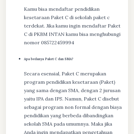
Kamu bisa mendaftar pendidikan
kesetaraan Paket C di sekolah paket c
terdekat. Jika kamu ingin mendaftar Paket
C di PKBM INTAN kamu bisa menghubungi
nomor 085722459994
Apa bedanya Paket C dan SMA?
Secara esensial, Paket C merupakan
program pendidikan kesetaraan (Paket)
yang sama dengan SMA, dengan 2 jurusan
yaitu IPA dan IPS. Namun, Paket C disebut
sebagai program non formal dengan biaya
pendidikan yang berbeda dibandingkan
sekolah SMA pada umumnya. Maka jika
Anda ingin mendapatkan pengetahuan