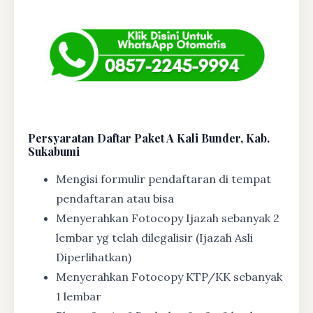
Persyaratan Daftar Paket A Kali Bunder, Kab.
Sukabumi
Mengisi formulir pendaftaran di tempat
pendaftaran atau bisa
Menyerahkan Fotocopy Ijazah sebanyak 2
lembar yg telah dilegalisir (Ijazah Asli
Diperlihatkan)
Menyerahkan Fotocopy KTP/KK sebanyak
1 lembar