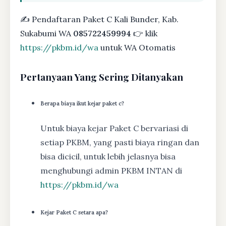
✍ Pendaftaran Paket C Kali Bunder, Kab.
Sukabumi WA
085722459994
👉 klik
https://pkbm.id/wa
untuk WA Otomatis
Pertanyaan Yang Sering Ditanyakan
Berapa biaya ikut kejar paket c?
Untuk biaya kejar Paket C bervariasi di
setiap PKBM, yang pasti biaya ringan dan
bisa dicicil, untuk lebih jelasnya bisa
menghubungi admin PKBM INTAN di
https://pkbm.id/wa
Kejar Paket C setara apa?