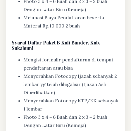
Photo 3 x 4 = 6 Buah dan 2 x 3 = 2 buah
Dengan Latar Biru (Kemeja)
Melunasi Biaya Pendaftaran beserta
Materai Rp.10.000 2 buah
Syarat
Daftar Paket B Kali Bunder, Kab.
Sukabumi
Mengisi formulir pendaftaran di tempat
pendaftaran atau bisa
Menyerahkan Fotocopy Ijazah sebanyak 2
lembar yg telah dilegalisir (Ijazah Asli
Diperlihatkan)
Menyerahkan Fotocopy KTP/KK sebanyak
1 lembar
Photo 3 x 4 = 6 Buah dan 2 x 3 = 2 buah
Dengan Latar Biru (Kemeja)