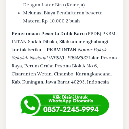
Dengan Latar Biru (Kemeja)
Melunasi Biaya Pendaftaran beserta
Materai Rp. 10.000 2 buah
Penerimaan Peserta Didik Baru
(PPDB) PKBM
INTAN Sudah Dibuka, Silahkan menghubungi
kontak berikut :
PKBM INTAN
Nomor Pokok
Sekolah Nasional (NPSN) : P9948537
Jalan Pesona
Raya, Perum Graha Pesona Blok A No 6,
Cisaranten Wetan, Cinambo, Karangkancana,
Kab. Kuningan, Jawa Barat 40293, Indonesia