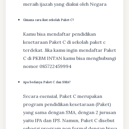
meraih ijazah yang diakui oleh Negara
Gimana cara ikut sekolah Paket C?
Kamu bisa mendaftar pendidikan
kesetaraan Paket C di sekolah paket c
terdekat. Jika kamu ingin mendaftar Paket
C di PKBM INTAN kamu bisa menghubungi
nomor 085722459994
Apa bedanya Paket C dan SMA?
Secara esensial, Paket C merupakan
program pendidikan kesetaraan (Paket)
yang sama dengan SMA, dengan 2 jurusan
yaitu IPA dan IPS. Namun, Paket C disebut
sebagai program non formal dengan biaya