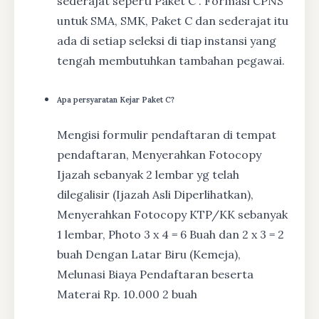
sederajat seperti Paket C . Formasi CPNS
untuk SMA, SMK, Paket C dan sederajat itu
ada di setiap seleksi di tiap instansi yang
tengah membutuhkan tambahan pegawai.
Apa persyaratan Kejar Paket C?
Mengisi formulir pendaftaran di tempat
pendaftaran, Menyerahkan Fotocopy
Ijazah sebanyak 2 lembar yg telah
dilegalisir (Ijazah Asli Diperlihatkan),
Menyerahkan Fotocopy KTP/KK sebanyak
1 lembar, Photo 3 x 4 = 6 Buah dan 2 x 3 = 2
buah Dengan Latar Biru (Kemeja),
Melunasi Biaya Pendaftaran beserta
Materai Rp. 10.000 2 buah