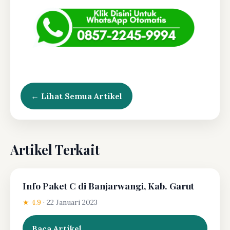
← Lihat Semua Artikel
Artikel Terkait
Info Paket C di Banjarwangi, Kab. Garut
★ 4.9
·
22 Januari 2023
Baca Artikel