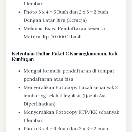
1 lembar
Photo 3 x 4 = 6 Buah dan 2 x 3 = 2 buah
Dengan Latar Biru (Kemeja)
Melunasi Biaya Pendaftaran beserta
Materai Rp. 10.000 2 buah
Ketentuan
Daftar Paket C Karangkancana, Kab.
Kuningan
Mengisi formulir pendaftaran di tempat
pendaftaran atau bisa
Menyerahkan Fotocopy Ijazah sebanyak 2
lembar yg telah dilegalisir (Ijazah Asli
Diperlihatkan)
Menyerahkan Fotocopy KTP/KK sebanyak
1 lembar
Photo 3 x 4 = 6 Buah dan 2 x 3 = 2 buah