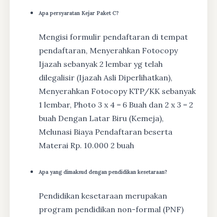
Apa persyaratan Kejar Paket C?
Mengisi formulir pendaftaran di tempat
pendaftaran, Menyerahkan Fotocopy
Ijazah sebanyak 2 lembar yg telah
dilegalisir (Ijazah Asli Diperlihatkan),
Menyerahkan Fotocopy KTP/KK sebanyak
1 lembar, Photo 3 x 4 = 6 Buah dan 2 x 3 = 2
buah Dengan Latar Biru (Kemeja),
Melunasi Biaya Pendaftaran beserta
Materai Rp. 10.000 2 buah
Apa yang dimaksud dengan pendidikan kesetaraan?
Pendidikan kesetaraan merupakan
program pendidikan non-formal (PNF)