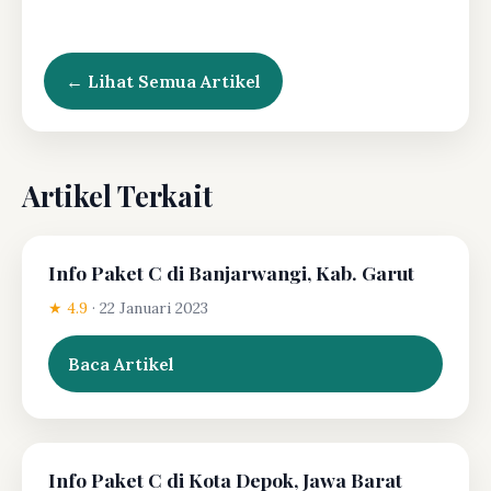
← Lihat Semua Artikel
Artikel Terkait
Info Paket C di Banjarwangi, Kab. Garut
★ 4.9
·
22 Januari 2023
Baca Artikel
Info Paket C di Kota Depok, Jawa Barat