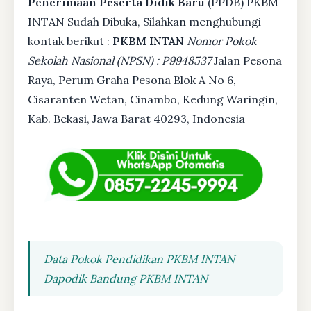
Penerimaan Peserta Didik Baru
(PPDB) PKBM
INTAN Sudah Dibuka, Silahkan menghubungi
kontak berikut :
PKBM INTAN
Nomor Pokok
Sekolah Nasional (NPSN) : P9948537
Jalan Pesona
Raya, Perum Graha Pesona Blok A No 6,
Cisaranten Wetan, Cinambo, Kedung Waringin,
Kab. Bekasi, Jawa Barat 40293, Indonesia
Data Pokok Pendidikan PKBM INTAN
Dapodik Bandung PKBM INTAN