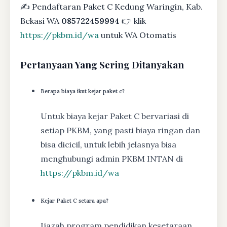
✍ Pendaftaran Paket C Kedung Waringin, Kab.
Bekasi WA
085722459994
👉 klik
https://pkbm.id/wa
untuk WA Otomatis
Pertanyaan Yang Sering Ditanyakan
Berapa biaya ikut kejar paket c?
Untuk biaya kejar Paket C bervariasi di
setiap PKBM, yang pasti biaya ringan dan
bisa dicicil, untuk lebih jelasnya bisa
menghubungi admin PKBM INTAN di
https://pkbm.id/wa
Kejar Paket C setara apa?
Ijazah program pendidikan kesetaraan