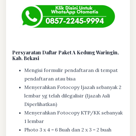
Persyaratan Daftar Paket A Kedung Waringin,
Kab. Bekasi
Mengisi formulir pendaftaran di tempat
pendaftaran atau bisa
Menyerahkan Fotocopy Ijazah sebanyak 2
lembar yg telah dilegalisir (Ijazah Asli
Diperlihatkan)
Menyerahkan Fotocopy KTP/KK sebanyak
1 lembar
Photo 3 x 4 = 6 Buah dan 2 x 3 = 2 buah