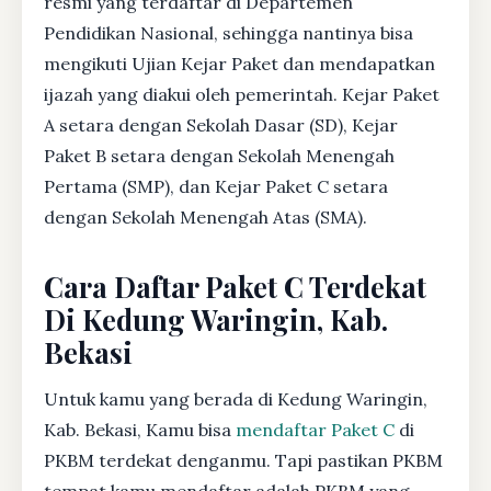
resmi yang terdaftar di Departemen
Pendidikan Nasional, sehingga nantinya bisa
mengikuti Ujian Kejar Paket dan mendapatkan
ijazah yang diakui oleh pemerintah. Kejar Paket
A setara dengan Sekolah Dasar (SD), Kejar
Paket B setara dengan Sekolah Menengah
Pertama (SMP), dan Kejar Paket C setara
dengan Sekolah Menengah Atas (SMA).
Cara Daftar Paket C Terdekat
Di Kedung Waringin, Kab.
Bekasi
Untuk kamu yang berada di Kedung Waringin,
Kab. Bekasi, Kamu bisa
mendaftar Paket C
di
PKBM terdekat denganmu. Tapi pastikan PKBM
tempat kamu mendaftar adalah PKBM yang