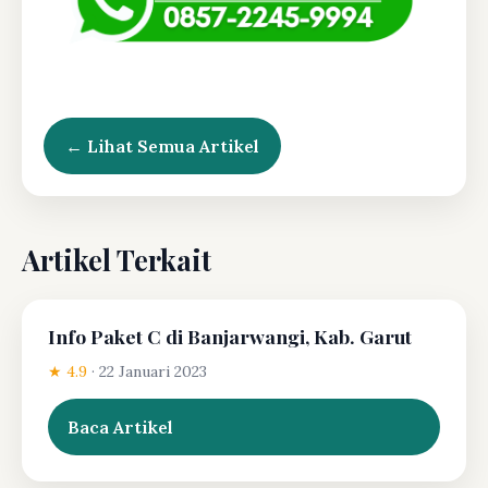
← Lihat Semua Artikel
Artikel Terkait
Info Paket C di Banjarwangi, Kab. Garut
★ 4.9
·
22 Januari 2023
Baca Artikel