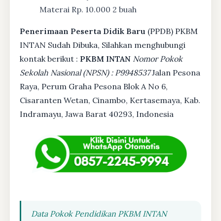
Materai Rp. 10.000 2 buah
Penerimaan Peserta Didik Baru
(PPDB) PKBM
INTAN Sudah Dibuka, Silahkan menghubungi
kontak berikut :
PKBM INTAN
Nomor Pokok
Sekolah Nasional (NPSN) : P9948537
Jalan Pesona
Raya, Perum Graha Pesona Blok A No 6,
Cisaranten Wetan, Cinambo, Kertasemaya, Kab.
Indramayu, Jawa Barat 40293, Indonesia
Data Pokok Pendidikan PKBM INTAN