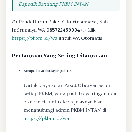
Dapodik Bandung PKBM INTAN
✍ Pendaftaran Paket C Kertasemaya, Kab.
Indramayu WA
085722459994
👉 klik
https://pkbm.id/wa
untuk WA Otomatis
Pertanyaan Yang Sering Ditanyakan
Berapa biaya ikut kejar paket c?
Untuk biaya kejar Paket C bervariasi di
setiap PKBM, yang pasti biaya ringan dan
bisa dicicil, untuk lebih jelasnya bisa
menghubungi admin PKBM INTAN di
https://pkbm.id/wa