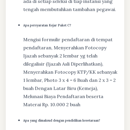
ada di setiap seleksi di tiap instansi yang
tengah membutuhkan tambahan pegawai.
Apa persyaratan Kejar Paket C?
Mengisi formulir pendaftaran di tempat
pendaftaran, Menyerahkan Fotocopy
Ijazah sebanyak 2 lembar yg telah
dilegalisir (Ijazah Asli Diperlihatkan),
Menyerahkan Fotocopy KTP/KK sebanyak
1 lembar, Photo 3 x 4 = 6 Buah dan 2 x 3 = 2
buah Dengan Latar Biru (Kemeja),
Melunasi Biaya Pendaftaran beserta
Materai Rp. 10.000 2 buah
Apa yang dimaksud dengan pendidikan kesetaraan?