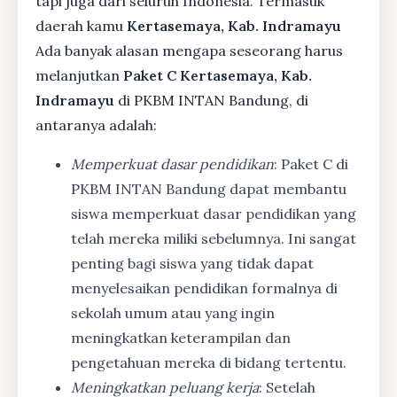
tapi juga dari seluruh Indonesia. Termasuk
daerah kamu
Kertasemaya, Kab. Indramayu
Ada banyak alasan mengapa seseorang harus
melanjutkan
Paket C Kertasemaya, Kab.
Indramayu
di PKBM INTAN Bandung, di
antaranya adalah:
Memperkuat dasar pendidikan
: Paket C di
PKBM INTAN Bandung dapat membantu
siswa memperkuat dasar pendidikan yang
telah mereka miliki sebelumnya. Ini sangat
penting bagi siswa yang tidak dapat
menyelesaikan pendidikan formalnya di
sekolah umum atau yang ingin
meningkatkan keterampilan dan
pengetahuan mereka di bidang tertentu.
Meningkatkan peluang kerja
: Setelah