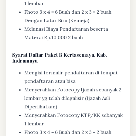
1 lembar
Photo 3 x 4 = 6 Buah dan 2 x 3 = 2 buah
Dengan Latar Biru (Kemeja)
Melunasi Biaya Pendaftaran beserta
Materai Rp.10.000 2 buah
Syarat
Daftar Paket B Kertasemaya, Kab.
Indramayu
Mengisi formulir pendaftaran di tempat
pendaftaran atau bisa
Menyerahkan Fotocopy Ijazah sebanyak 2
lembar yg telah dilegalisir (Ijazah Asli
Diperlihatkan)
Menyerahkan Fotocopy KTP/KK sebanyak
1 lembar
Photo 3 x 4 = 6 Buah dan 2 x 3 = 2 buah