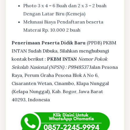
Photo 3 x 4 = 6 Buah dan 2 x 3 = 2 buah
Dengan Latar Biru (Kemeja)
Melunasi Biaya Pendaftaran beserta
Materai Rp. 10.000 2 buah
Penerimaan Peserta Didik Baru
(PPDB) PKBM
INTAN Sudah Dibuka, Silahkan menghubungi
kontak berikut :
PKBM INTAN
Nomor Pokok
Sekolah Nasional (NPSN) : P9948537
Jalan Pesona
Raya, Perum Graha Pesona Blok A No 6,
Cisaranten Wetan, Cinambo, Klapa Nunggal
(Kelapa Nunggal), Kab. Bogor, Jawa Barat
40293, Indonesia