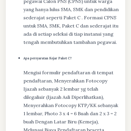
pegawai Calon PNS (CPNS) untuk warga
yang hanya lulus SMA, SMK dan pendidikan
sederajat seperti Paket C . Formasi CPNS
untuk SMA, SMK, Paket C dan sederajat itu
ada di setiap seleksi di tiap instansi yang
tengah membutuhkan tambahan pegawai.
Apa persyaratan Kejar Paket C?
Mengisi formulir pendaftaran di tempat
pendaftaran, Menyerahkan Fotocopy
Ijazah sebanyak 2 lembar yg telah
dilegalisir (Ijazah Asli Diperlihatkan),
Menyerahkan Fotocopy KTP/KK sebanyak
1 lembar, Photo 3 x 4 = 6 Buah dan 2 x 3 = 2
buah Dengan Latar Biru (Kemeja),
Melunasi Biaya Pendaftaran beserta