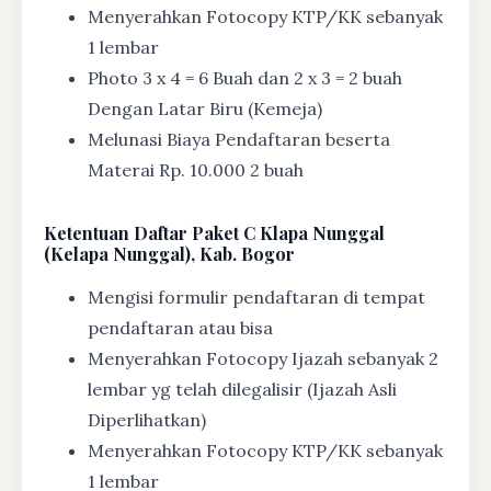
Menyerahkan Fotocopy KTP/KK sebanyak
1 lembar
Photo 3 x 4 = 6 Buah dan 2 x 3 = 2 buah
Dengan Latar Biru (Kemeja)
Melunasi Biaya Pendaftaran beserta
Materai Rp. 10.000 2 buah
Ketentuan
Daftar Paket C Klapa Nunggal
(Kelapa Nunggal), Kab. Bogor
Mengisi formulir pendaftaran di tempat
pendaftaran atau bisa
Menyerahkan Fotocopy Ijazah sebanyak 2
lembar yg telah dilegalisir (Ijazah Asli
Diperlihatkan)
Menyerahkan Fotocopy KTP/KK sebanyak
1 lembar