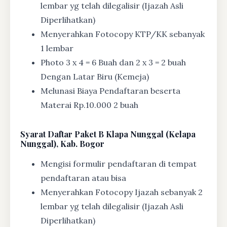
lembar yg telah dilegalisir (Ijazah Asli
Diperlihatkan)
Menyerahkan Fotocopy KTP/KK sebanyak
1 lembar
Photo 3 x 4 = 6 Buah dan 2 x 3 = 2 buah
Dengan Latar Biru (Kemeja)
Melunasi Biaya Pendaftaran beserta
Materai Rp.10.000 2 buah
Syarat
Daftar Paket B Klapa Nunggal (Kelapa
Nunggal), Kab. Bogor
Mengisi formulir pendaftaran di tempat
pendaftaran atau bisa
Menyerahkan Fotocopy Ijazah sebanyak 2
lembar yg telah dilegalisir (Ijazah Asli
Diperlihatkan)