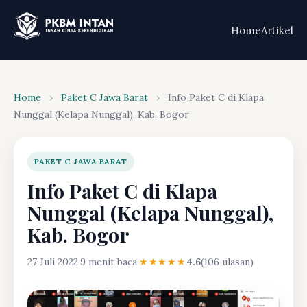
Home
Artikel
Home
›
Paket C Jawa Barat
›
Info Paket C di Klapa
Nunggal (Kelapa Nunggal), Kab. Bogor
PAKET C JAWA BARAT
Info Paket C di Klapa
Nunggal (Kelapa Nunggal),
Kab. Bogor
27 Juli 2022
·
9 menit baca
·
★★★★★
4.6
(106 ulasan)