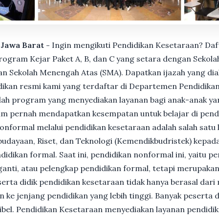
, Jawa Barat -
Ingin mengikuti Pendidikan Kesetaraan? Daf
gram Kejar Paket A, B, dan C yang setara dengan Sekolah
n Sekolah Menengah Atas (SMA). Dapatkan ijazah yang dia
ikan resmi kami yang terdaftar di Departemen Pendidikan
ah program yang menyediakan layanan bagi anak-anak ya
um pernah mendapatkan kesempatan untuk belajar di pend
nformal melalui pendidikan kesetaraan adalah salah satu 
udayaan, Riset, dan Teknologi (Kemendikbudristek) kepada
dikan formal. Saat ini, pendidikan nonformal ini, yaitu p
anti, atau pelengkap pendidikan formal, tetapi merupakan 
Peserta didik pendidikan kesetaraan tidak hanya berasal dar
n ke jenjang pendidikan yang lebih tinggi. Banyak peserta 
ksibel. Pendidikan Kesetaraan menyediakan layanan pendidi