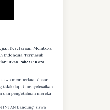
 Ujian Kesetaraan. Membuka
ruh Indonesia. Termasuk
elanjutkan
Paket C Kota
 siswa memperkuat dasar
ng tidak dapat menyelesaikan
lan dan pengetahuan mereka
BM INTAN Bandung, siswa