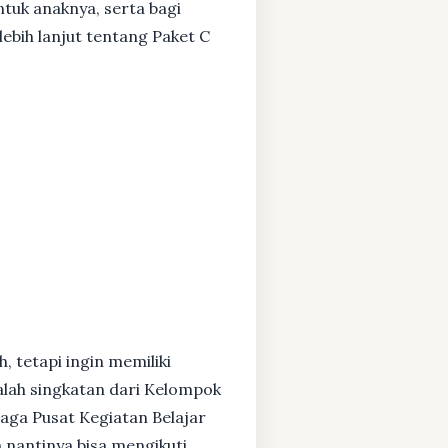
ntuk anaknya, serta bagi
ebih lanjut tentang Paket C
, tetapi ingin memiliki
alah singkatan dari Kelompok
baga Pusat Kegiatan Belajar
 nantinya bisa mengikuti