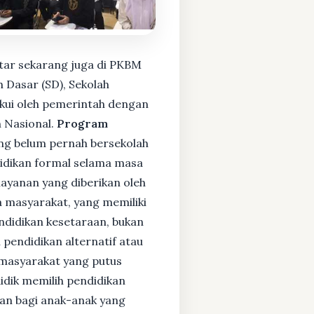
tar sekarang juga di PKBM
 Dasar (SD), Sekolah
kui oleh pemerintah dengan
 Nasional.
Program
ng belum pernah bersekolah
idikan formal selama masa
layanan yang diberikan oleh
 masyarakat, yang memiliki
endidikan kesetaraan, bukan
pendidikan alternatif atau
i masyarakat yang putus
didik memilih pendidikan
kan bagi anak-anak yang