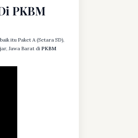
t Di PKBM
aik itu Paket A (Setara SD),
ar, Jawa Barat di
PKBM