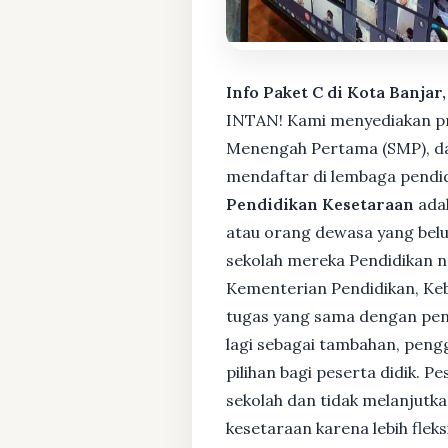
Info Paket C di Kota Banjar
INTAN! Kami menyediakan pro
Menengah Pertama (SMP), da
mendaftar di lembaga pendid
Pendidikan Kesetaraan
adal
atau orang dewasa yang bel
sekolah mereka Pendidikan no
Kementerian Pendidikan, Keb
tugas yang sama dengan pendi
lagi sebagai tambahan, pengg
pilihan bagi peserta didik. 
sekolah dan tidak melanjutka
kesetaraan karena lebih fle