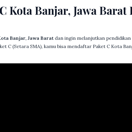
 C Kota Banjar, Jawa Bara
ota Banjar, Jawa Barat
dan ingin melanjutkan pendidikan b
ket C (Setara SMA), kamu bisa mendaftar Paket C Kota Banj