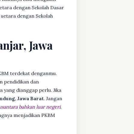
setara dengan Sekolah Dasar
 setara dengan Sekolah
anjar, Jawa
KBM terdekat denganmu.
n pendidikan dan
ya yang dianggap perlu. Jika
ndung, Jawa Barat
. Jangan
usantara bahkan luar negeri
.
dangnya menjadikan PKBM