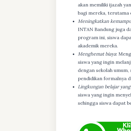
akan memiliki ijazah ya
bagi mereka, terutama
Meningkatkan kemampu
INTAN Bandung juga d
program ini, siswa dapa
akademik mereka.
Menghemat biaya
: Meng
siswa yang ingin melanj
dengan sekolah umum, s
pendidikan formalnya da
Lingkungan belajar yang
siswa yang ingin menyel
sehingga siswa dapat b