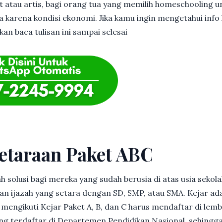
et atau artis, bagi orang tua yang memilih homeschooling u
 karena kondisi ekonomi. Jika kamu ingin mengetahui info l
kan baca tulisan ini sampai selesai
etaraan Paket ABC
h solusi bagi mereka yang sudah berusia di atas usia sekolah
 ijazah yang setara dengan SD, SMP, atau SMA. Kejar ad
in mengikuti Kejar Paket A, B, dan C harus mendaftar di lem
g terdaftar di Departemen Pendidikan Nasional, sehingga