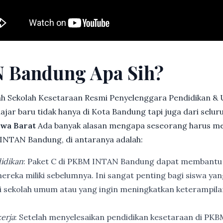
 Bandung Apa Sih?
h Sekolah Kesetaraan Resmi Penyelenggara Pendidikan &
jar baru tidak hanya di Kota Bandung tapi juga dari selu
awa Barat
Ada banyak alasan mengapa seseorang harus m
INTAN Bandung, di antaranya adalah:
idikan
: Paket C di PKBM INTAN Bandung dapat membantu
ereka miliki sebelumnya. Ini sangat penting bagi siswa ya
di sekolah umum atau yang ingin meningkatkan keterampi
erja
: Setelah menyelesaikan pendidikan kesetaraan di PK