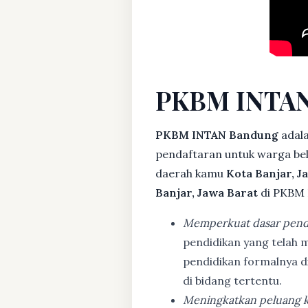
PKBM INTAN
PKBM INTAN Bandung
adala
pendaftaran untuk warga bela
daerah kamu
Kota Banjar, J
Banjar, Jawa Barat
di PKBM 
Memperkuat dasar pend
pendidikan yang telah m
pendidikan formalnya 
di bidang tertentu.
Meningkatkan peluang k