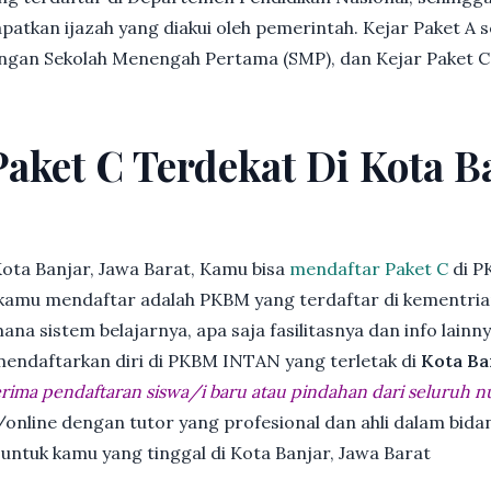
patkan ijazah yang diakui oleh pemerintah. Kejar Paket A 
dengan Sekolah Menengah Pertama (SMP), dan Kejar Paket C
Paket C Terdekat Di Kota B
ota Banjar, Jawa Barat, Kamu bisa
mendaftar Paket C
di P
kamu mendaftar adalah PKBM yang terdaftar di kementria
ana sistem belajarnya, apa saja fasilitasnya dan info lainn
 mendaftarkan diri di PKBM INTAN yang terletak di
Kota Ba
ima pendaftaran siswa/i baru atau pindahan dari seluruh n
online dengan tutor yang profesional dan ahli dalam bi
 untuk kamu yang tinggal di Kota Banjar, Jawa Barat