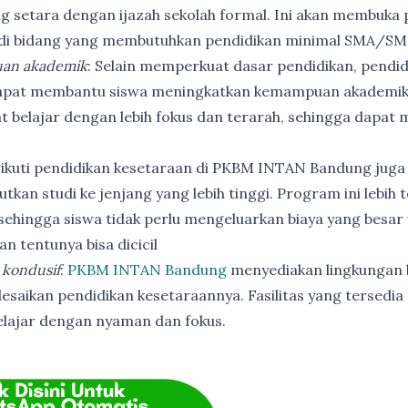
ng setara dengan ijazah sekolah formal. Ini akan membuka p
 di bidang yang membutuhkan pendidikan minimal SMA/SM
an akademik
: Selain memperkuat dasar pendidikan, pendi
apat membantu siswa meningkatkan kemampuan akademik
t belajar dengan lebih fokus dan terarah, sehingga dapat
ikuti pendidikan kesetaraan di PKBM INTAN Bandung juga
utkan studi ke jenjang yang lebih tinggi. Program ini lebih
ehingga siswa tidak perlu mengeluarkan biaya yang besar
n tentunya bisa dicicil
 kondusif
:
PKBM INTAN Bandung
menyediakan lingkungan b
esaikan pendidikan kesetaraannya. Fasilitas yang tersedia 
elajar dengan nyaman dan fokus.