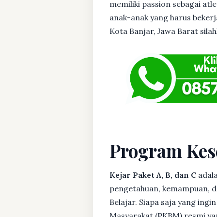
memiliki passion sebagai atl
anak-anak yang harus bekerja
Kota Banjar, Jawa Barat silah
Program Kes
Kejar Paket A, B, dan C
adala
pengetahuan, kemampuan, dan
Belajar. Siapa saja yang ing
Masyarakat (PKBM) resmi yan