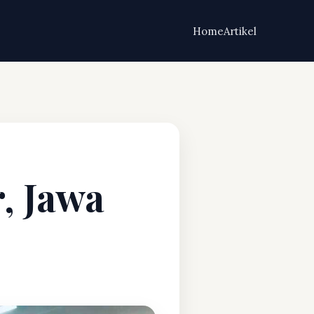
Home
Artikel
r, Jawa