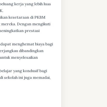
eluang kerja yang lebih luas
K.
dikan kesetaraan di PKBM
 mereka. Dengan mengikuti
 meningkatkan prestasi
 dapat menghemat biaya bagi
 terjangkau dibandingkan
 untuk menyelesaikan
elajar yang kondusif bagi
di sekolah ini juga memadai,