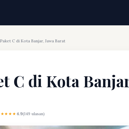
 Paket C di Kota Banjar, Jawa Barat
et C di Kota Banja
★★★★★
4.9
(149 ulasan)