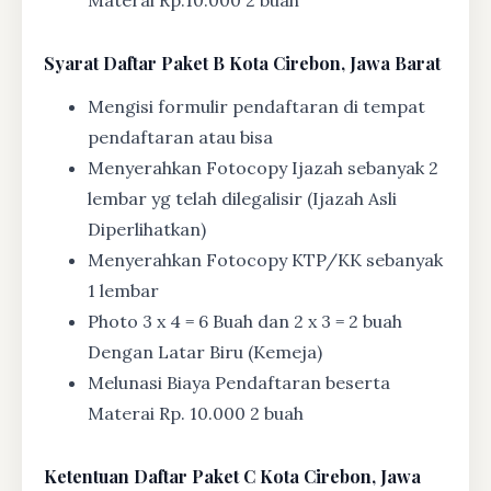
Materai Rp.10.000 2 buah
Syarat
Daftar Paket B Kota Cirebon, Jawa Barat
Mengisi formulir pendaftaran di tempat
pendaftaran atau bisa
Menyerahkan Fotocopy Ijazah sebanyak 2
lembar yg telah dilegalisir (Ijazah Asli
Diperlihatkan)
Menyerahkan Fotocopy KTP/KK sebanyak
1 lembar
Photo 3 x 4 = 6 Buah dan 2 x 3 = 2 buah
Dengan Latar Biru (Kemeja)
Melunasi Biaya Pendaftaran beserta
Materai Rp. 10.000 2 buah
Ketentuan
Daftar Paket C Kota Cirebon, Jawa