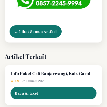
← Lihat Semua Artikel
Artikel Terkait
Info Paket C di Banjarwangi, Kab. Garut
★ 4.9
·
22 Januari 2023
Baca Artikel