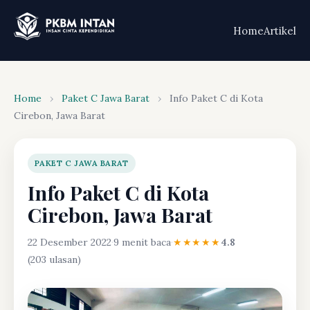
Home
Artikel
Home
›
Paket C Jawa Barat
›
Info Paket C di Kota
Cirebon, Jawa Barat
PAKET C JAWA BARAT
Info Paket C di Kota
Cirebon, Jawa Barat
22 Desember 2022
·
9 menit baca
·
★★★★★
4.8
(203 ulasan)