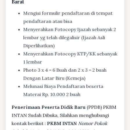
Barat
Mengisi formulir pendaftaran di tempat
pendaftaran atau bisa
Menyerahkan Fotocopy Ijazah sebanyak 2
lembar yg telah dilegalisir (Ijazah Asli
Diperlihatkan)
Menyerahkan Fotocopy KTP/KK sebanyak
1 lembar
Photo 3 x 4 = 6 Buah dan 2 x 3 = 2 buah
Dengan Latar Biru (Kemeja)
Melunasi Biaya Pendaftaran beserta
Materai Rp. 10.000 2 buah
Penerimaan Peserta Didik Baru
(PPDB) PKBM
INTAN Sudah Dibuka, Silahkan menghubungi
kontak berikut :
PKBM INTAN
Nomor Pokok