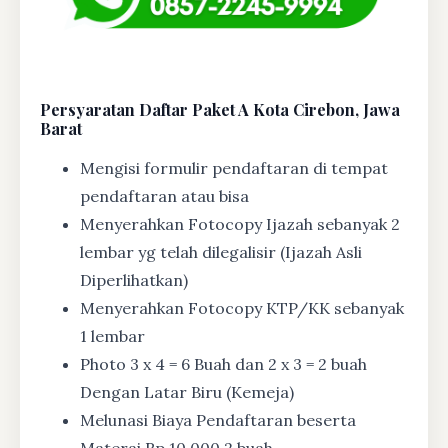
Persyaratan Daftar Paket A Kota Cirebon, Jawa
Barat
Mengisi formulir pendaftaran di tempat
pendaftaran atau bisa
Menyerahkan Fotocopy Ijazah sebanyak 2
lembar yg telah dilegalisir (Ijazah Asli
Diperlihatkan)
Menyerahkan Fotocopy KTP/KK sebanyak
1 lembar
Photo 3 x 4 = 6 Buah dan 2 x 3 = 2 buah
Dengan Latar Biru (Kemeja)
Melunasi Biaya Pendaftaran beserta