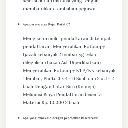
seleksi di tiap instansi yang tengah
membutuhkan tambahan pegawai.
Apa persyaratan Kejar Paket C?
Mengisi formulir pendaftaran di tempat
pendaftaran, Menyerahkan Fotocopy
Ijazah sebanyak 2 lembar yg telah
dilegalisir (Ijazah Asli Diperlihatkan),
Menyerahkan Fotocopy KTP/KK sebanyak
1 lembar, Photo 3 x 4 = 6 Buah dan 2 x 3 = 2
buah Dengan Latar Biru (Kemeja),
Melunasi Biaya Pendaftaran beserta
Materai Rp. 10.000 2 buah
Apa yang dimaksud dengan pendidikan kesetaraan?