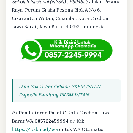
Sekolah Nasional (NPSN) : P9948537
Jalan Pesona
Raya, Perum Graha Pesona Blok A No 6,
Cisaranten Wetan, Cinambo, Kota Cirebon,
Jawa Barat, Jawa Barat 40293, Indonesia
Data Pokok Pendidikan PKBM INTAN
Dapodik Bandung PKBM INTAN
✍ Pendaftaran Paket C Kota Cirebon, Jawa
Barat WA
085722459994
👉 klik
https://pkbm.id/wa
untuk WA Otomatis