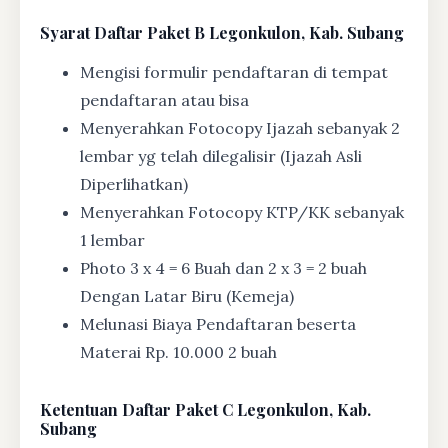
Syarat
Daftar Paket B Legonkulon, Kab. Subang
Mengisi formulir pendaftaran di tempat
pendaftaran atau bisa
Menyerahkan Fotocopy Ijazah sebanyak 2
lembar yg telah dilegalisir (Ijazah Asli
Diperlihatkan)
Menyerahkan Fotocopy KTP/KK sebanyak
1 lembar
Photo 3 x 4 = 6 Buah dan 2 x 3 = 2 buah
Dengan Latar Biru (Kemeja)
Melunasi Biaya Pendaftaran beserta
Materai Rp. 10.000 2 buah
Ketentuan
Daftar Paket C Legonkulon, Kab.
Subang