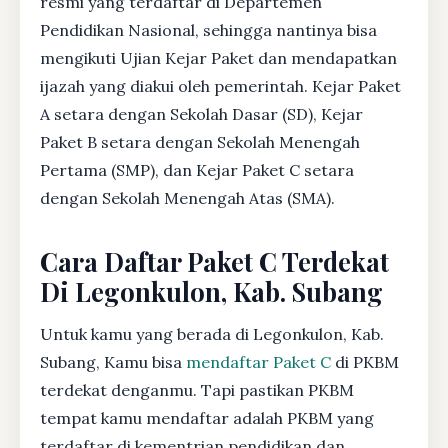
resmi yang terdaftar di Departemen
Pendidikan Nasional, sehingga nantinya bisa
mengikuti Ujian Kejar Paket dan mendapatkan
ijazah yang diakui oleh pemerintah. Kejar Paket
A setara dengan Sekolah Dasar (SD), Kejar
Paket B setara dengan Sekolah Menengah
Pertama (SMP), dan Kejar Paket C setara
dengan Sekolah Menengah Atas (SMA).
Cara Daftar Paket C Terdekat
Di Legonkulon, Kab. Subang
Untuk kamu yang berada di Legonkulon, Kab.
Subang, Kamu bisa
mendaftar Paket C
di PKBM
terdekat denganmu. Tapi pastikan PKBM
tempat kamu mendaftar adalah PKBM yang
terdaftar di kementrian pendidikan dan