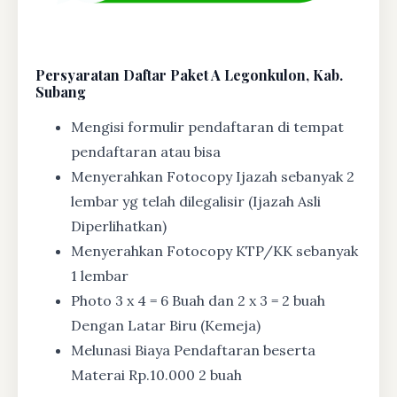
Persyaratan Daftar Paket A Legonkulon, Kab.
Subang
Mengisi formulir pendaftaran di tempat
pendaftaran atau bisa
Menyerahkan Fotocopy Ijazah sebanyak 2
lembar yg telah dilegalisir (Ijazah Asli
Diperlihatkan)
Menyerahkan Fotocopy KTP/KK sebanyak
1 lembar
Photo 3 x 4 = 6 Buah dan 2 x 3 = 2 buah
Dengan Latar Biru (Kemeja)
Melunasi Biaya Pendaftaran beserta
Materai Rp.10.000 2 buah