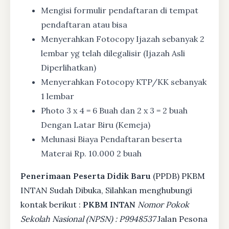
Mengisi formulir pendaftaran di tempat
pendaftaran atau bisa
Menyerahkan Fotocopy Ijazah sebanyak 2
lembar yg telah dilegalisir (Ijazah Asli
Diperlihatkan)
Menyerahkan Fotocopy KTP/KK sebanyak
1 lembar
Photo 3 x 4 = 6 Buah dan 2 x 3 = 2 buah
Dengan Latar Biru (Kemeja)
Melunasi Biaya Pendaftaran beserta
Materai Rp. 10.000 2 buah
Penerimaan Peserta Didik Baru
(PPDB) PKBM
INTAN Sudah Dibuka, Silahkan menghubungi
kontak berikut :
PKBM INTAN
Nomor Pokok
Sekolah Nasional (NPSN) : P9948537
Jalan Pesona