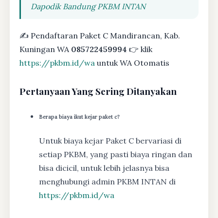
Dapodik Bandung PKBM INTAN
✍ Pendaftaran Paket C Mandirancan, Kab.
Kuningan WA
085722459994
👉 klik
https://pkbm.id/wa
untuk WA Otomatis
Pertanyaan Yang Sering Ditanyakan
Berapa biaya ikut kejar paket c?
Untuk biaya kejar Paket C bervariasi di
setiap PKBM, yang pasti biaya ringan dan
bisa dicicil, untuk lebih jelasnya bisa
menghubungi admin PKBM INTAN di
https://pkbm.id/wa