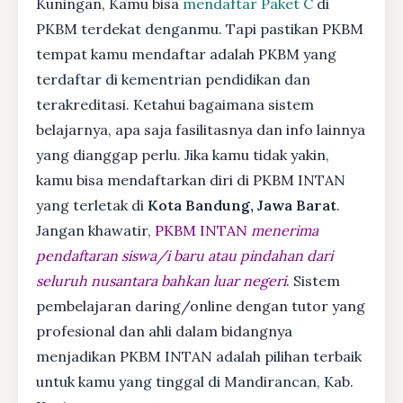
Kuningan, Kamu bisa
mendaftar Paket C
di
PKBM terdekat denganmu. Tapi pastikan PKBM
tempat kamu mendaftar adalah PKBM yang
terdaftar di kementrian pendidikan dan
terakreditasi. Ketahui bagaimana sistem
belajarnya, apa saja fasilitasnya dan info lainnya
yang dianggap perlu. Jika kamu tidak yakin,
kamu bisa mendaftarkan diri di PKBM INTAN
yang terletak di
Kota Bandung, Jawa Barat
.
Jangan khawatir,
PKBM INTAN
menerima
pendaftaran siswa/i baru atau pindahan dari
seluruh nusantara bahkan luar negeri
. Sistem
pembelajaran daring/online dengan tutor yang
profesional dan ahli dalam bidangnya
menjadikan PKBM INTAN adalah pilihan terbaik
untuk kamu yang tinggal di Mandirancan, Kab.