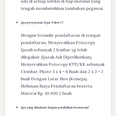
ada di setiap seleksi di tiap instansi yang
tengah membutuhkan tambahan pegawai.
Apa persyaratan Kejar Paket C?
Mengisi formulir pendaftaran di tempat
pendaftaran, Menyerahkan Fotocopy
Ijazah sebanyak 2 lembar yg telah
dilegalisir (Ijazah Asli Diperlihatkan),
Menyerahkan Fotocopy KTP/KK sebanyak
1 lembar, Photo 3 x 4 = 6 Buah dan 2 x 3 = 2
buah Dengan Latar Biru (Kemeja),
Melunasi Biaya Pendaftaran beserta
Materai Rp. 10.000 2 buah
Apa yang dimaksud dengan pendidikan kesetaraan?