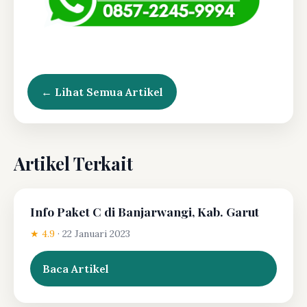
← Lihat Semua Artikel
Artikel Terkait
Info Paket C di Banjarwangi, Kab. Garut
★ 4.9
·
22 Januari 2023
Baca Artikel