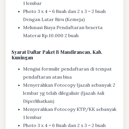
1 lembar
Photo 3 x 4 = 6 Buah dan 2 x 3 = 2 buah
Dengan Latar Biru (Kemeja)
Melunasi Biaya Pendaftaran beserta
Materai Rp.10.000 2 buah
Syarat
Daftar Paket B Mandirancan, Kab.
Kuningan
Mengisi formulir pendaftaran di tempat
pendaftaran atau bisa
Menyerahkan Fotocopy Ijazah sebanyak 2
lembar yg telah dilegalisir (Ijazah Asli
Diperlihatkan)
Menyerahkan Fotocopy KTP/KK sebanyak
1 lembar
Photo 3 x 4 = 6 Buah dan 2 x 3 = 2 buah