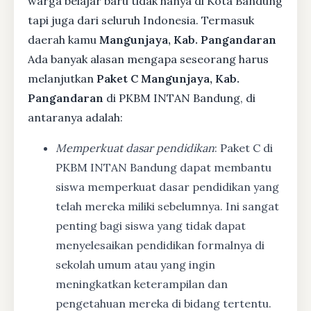
warga belajar baru tidak hanya di Kota Bandung
tapi juga dari seluruh Indonesia. Termasuk
daerah kamu
Mangunjaya, Kab. Pangandaran
Ada banyak alasan mengapa seseorang harus
melanjutkan
Paket C Mangunjaya, Kab.
Pangandaran
di PKBM INTAN Bandung, di
antaranya adalah:
Memperkuat dasar pendidikan
: Paket C di
PKBM INTAN Bandung dapat membantu
siswa memperkuat dasar pendidikan yang
telah mereka miliki sebelumnya. Ini sangat
penting bagi siswa yang tidak dapat
menyelesaikan pendidikan formalnya di
sekolah umum atau yang ingin
meningkatkan keterampilan dan
pengetahuan mereka di bidang tertentu.