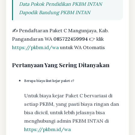
Data Pokok Pendidikan PKBM INTAN
Dapodik Bandung PKBM INTAN
✍ Pendaftaran Paket C Mangunjaya, Kab.
Pangandaran WA
085722459994
👉 klik
https://pkbm.id/wa
untuk WA Otomatis
Pertanyaan Yang Sering Ditanyakan
Berapa biaya ikut kejar paket c?
Untuk biaya kejar Paket C bervariasi di
setiap PKBM, yang pasti biaya ringan dan
bisa dicicil, untuk lebih jelasnya bisa
menghubungi admin PKBM INTAN di
https://pkbm.id/wa