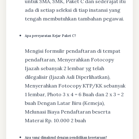
untuk SMA, SMK, Paket C dan sederajat itu
ada di setiap seleksi di tiap instansi yang
tengah membutuhkan tambahan pegawai.
Apa persyaratan Kejar Paket C?
Mengisi formulir pendaftaran di tempat
pendaftaran, Menyerahkan Fotocopy
Ijazah sebanyak 2 lembar yg telah
dilegalisir (Ijazah Asli Diperlihatkan),
Menyerahkan Fotocopy KTP/KK sebanyak
1 lembar, Photo 3 x 4 = 6 Buah dan 2 x 3 = 2
buah Dengan Latar Biru (Kemeja),
Melunasi Biaya Pendaftaran beserta
Materai Rp. 10.000 2 buah
Apa yang dimaksud dengan pendidikan kesetaraan?