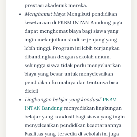
prestasi akademik mereka.
Menghemat biaya
: Mengikuti pendidikan
kesetaraan di PKBM INTAN Bandung juga
dapat menghemat biaya bagi siswa yang
ingin melanjutkan studi ke jenjang yang
lebih tinggi. Program ini lebih terjangkau
dibandingkan dengan sekolah umum,
sehingga siswa tidak perlu mengeluarkan
biaya yang besar untuk menyelesaikan
pendidikan formalnya dan tentunya bisa
dicicil
Lingkungan belajar yang kondusif
:
PKBM
INTAN Bandung
menyediakan lingkungan
belajar yang kondusif bagi siswa yang ingin
menyelesaikan pendidikan kesetaraannya.
Fasilitas yang tersedia di sekolah ini juga