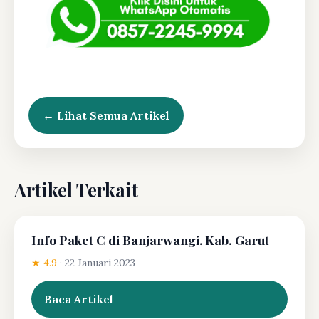
← Lihat Semua Artikel
Artikel Terkait
Info Paket C di Banjarwangi, Kab. Garut
★ 4.9
·
22 Januari 2023
Baca Artikel