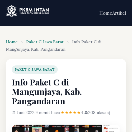
Home
Artikel
Home
›
Paket C Jawa Barat
›
Info Paket C di
Mangunjaya, Kab. Pangandaran
PAKET C JAWA BARAT
Info Paket C di
Mangunjaya, Kab.
Pangandaran
21 Juni 2022
·
9 menit baca
·
★★★★★
4.8
(208 ulasan)