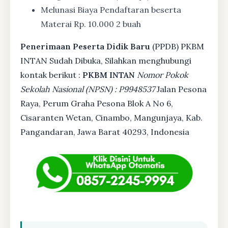
Melunasi Biaya Pendaftaran beserta
Materai Rp. 10.000 2 buah
Penerimaan Peserta Didik Baru
(PPDB) PKBM
INTAN Sudah Dibuka, Silahkan menghubungi
kontak berikut :
PKBM INTAN
Nomor Pokok
Sekolah Nasional (NPSN) : P9948537
Jalan Pesona
Raya, Perum Graha Pesona Blok A No 6,
Cisaranten Wetan, Cinambo, Mangunjaya, Kab.
Pangandaran, Jawa Barat 40293, Indonesia