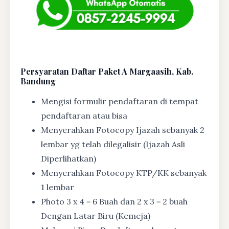
Persyaratan Daftar Paket A Margaasih, Kab.
Bandung
Mengisi formulir pendaftaran di tempat
pendaftaran atau bisa
Menyerahkan Fotocopy Ijazah sebanyak 2
lembar yg telah dilegalisir (Ijazah Asli
Diperlihatkan)
Menyerahkan Fotocopy KTP/KK sebanyak
1 lembar
Photo 3 x 4 = 6 Buah dan 2 x 3 = 2 buah
Dengan Latar Biru (Kemeja)