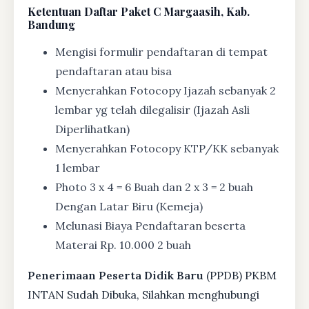
Ketentuan
Daftar Paket C Margaasih, Kab.
Bandung
Mengisi formulir pendaftaran di tempat
pendaftaran atau bisa
Menyerahkan Fotocopy Ijazah sebanyak 2
lembar yg telah dilegalisir (Ijazah Asli
Diperlihatkan)
Menyerahkan Fotocopy KTP/KK sebanyak
1 lembar
Photo 3 x 4 = 6 Buah dan 2 x 3 = 2 buah
Dengan Latar Biru (Kemeja)
Melunasi Biaya Pendaftaran beserta
Materai Rp. 10.000 2 buah
Penerimaan Peserta Didik Baru
(PPDB) PKBM
INTAN Sudah Dibuka, Silahkan menghubungi