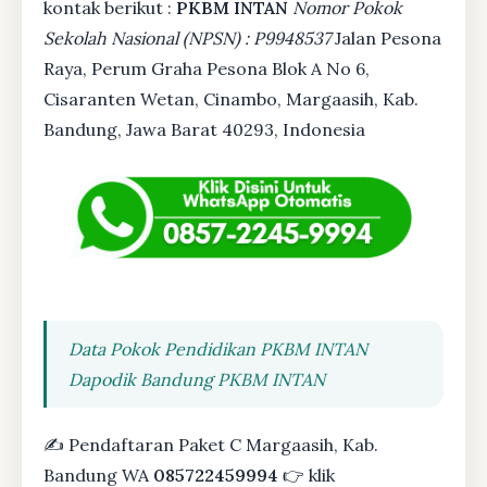
kontak berikut :
PKBM INTAN
Nomor Pokok
Sekolah Nasional (NPSN) : P9948537
Jalan Pesona
Raya, Perum Graha Pesona Blok A No 6,
Cisaranten Wetan, Cinambo, Margaasih, Kab.
Bandung, Jawa Barat 40293, Indonesia
Data Pokok Pendidikan PKBM INTAN
Dapodik Bandung PKBM INTAN
✍ Pendaftaran Paket C Margaasih, Kab.
Bandung WA
085722459994
👉 klik