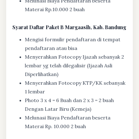
Melunasi Biaya Pendaftaran beserta
Materai Rp.10.000 2 buah
Syarat
Daftar Paket B Margaasih, Kab. Bandung
Mengisi formulir pendaftaran di tempat
pendaftaran atau bisa
Menyerahkan Fotocopy Ijazah sebanyak 2
lembar yg telah dilegalisir (Ijazah Asli
Diperlihatkan)
Menyerahkan Fotocopy KTP/KK sebanyak
1 lembar
Photo 3 x 4 = 6 Buah dan 2 x 3 = 2 buah
Dengan Latar Biru (Kemeja)
Melunasi Biaya Pendaftaran beserta
Materai Rp. 10.000 2 buah