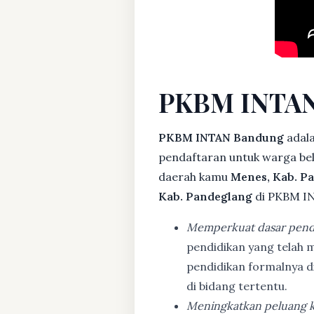
PKBM INTAN
PKBM INTAN Bandung
adala
pendaftaran untuk warga bela
daerah kamu
Menes, Kab. P
Kab. Pandeglang
di PKBM IN
Memperkuat dasar pend
pendidikan yang telah m
pendidikan formalnya 
di bidang tertentu.
Meningkatkan peluang k