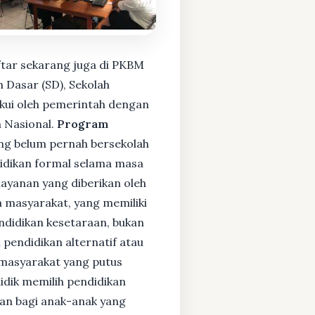
ftar sekarang juga di PKBM
 Dasar (SD), Sekolah
kui oleh pemerintah dengan
 Nasional.
Program
ng belum pernah bersekolah
idikan formal selama masa
layanan yang diberikan oleh
 masyarakat, yang memiliki
endidikan kesetaraan, bukan
pendidikan alternatif atau
i masyarakat yang putus
didik memilih pendidikan
kan bagi anak-anak yang