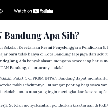
 Bandung Apa Sih?
h Sekolah Kesetaraan Resmi Penyelenggara Pendidikan &
jar baru tidak hanya di Kota Bandung tapi juga dari selu
andeglang
Ada banyak alasan mengapa seseorang harus m
TAN Bandung, di antaranya adalah:
idikan
: Paket C di PKBM INTAN Bandung dapat membantu
ereka miliki sebelumnya. Ini sangat penting bagi siswa ya
di sekolah umum atau yang ingin meningkatkan keterampi
erja
: Setelah menyelesaikan pendidikan kesetaraan di PK