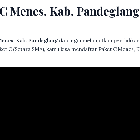
t C Menes, Kab. Pandeglan
enes, Kab. Pandeglang
dan ingin melanjutkan pendidikan b
aket C (Setara SMA), kamu bisa mendaftar Paket C Menes, 