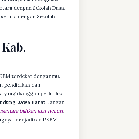
setara dengan Sekolah Dasar
 setara dengan Sekolah
 Kab.
PKBM terdekat denganmu.
n pendidikan dan
ya yang dianggap perlu. Jika
ndung, Jawa Barat
. Jangan
usantara bahkan luar negeri
.
dangnya menjadikan PKBM