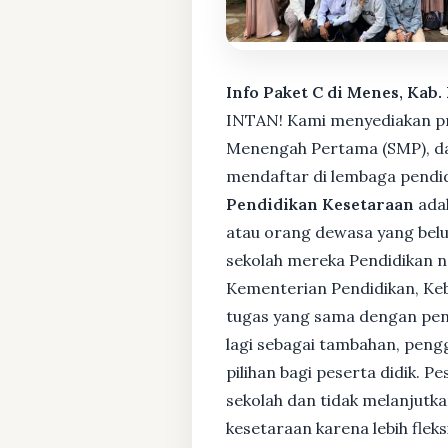
Info Paket C di Menes, Kab
INTAN! Kami menyediakan pro
Menengah Pertama (SMP), da
mendaftar di lembaga pendid
Pendidikan Kesetaraan
adal
atau orang dewasa yang bel
sekolah mereka Pendidikan no
Kementerian Pendidikan, Keb
tugas yang sama dengan pendi
lagi sebagai tambahan, pengg
pilihan bagi peserta didik. 
sekolah dan tidak melanjutka
kesetaraan karena lebih fle