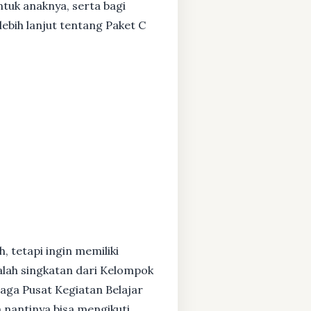
ntuk anaknya, serta bagi
ebih lanjut tentang Paket C
, tetapi ingin memiliki
alah singkatan dari Kelompok
baga Pusat Kegiatan Belajar
 nantinya bisa mengikuti