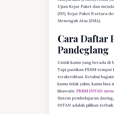
Ujian Kejar Paket dan menda
(SD), Kejar Paket B setara 
Menengah Atas (SMA).
Cara Daftar 
Pandeglang
Untuk kamu yang berada di 
Tapi pastikan PKBM tempat 
terakreditasi. Ketahui bagaim
kamu tidak yakin, kamu bisa
khawatir,
PKBM INTAN
mener
Sistem pembelajaran daring/
INTAN adalah pilihan terbai