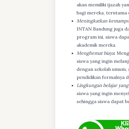
akan memiliki ijazah ya
bagi mereka, terutama
Meningkatkan kemampu
INTAN Bandung juga d
program ini, siswa dapa
akademik mereka.
Menghemat biaya
: Meng
siswa yang ingin melanj
dengan sekolah umum, s
pendidikan formalnya da
Lingkungan belajar yang
siswa yang ingin menyel
sehingga siswa dapat b