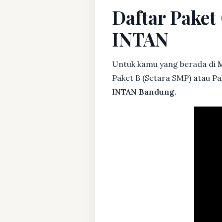
Daftar Pake
INTAN
Untuk kamu yang berada di
M
Paket B (Setara SMP) atau P
INTAN Bandung.