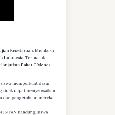
 Ujian Kesetaraan. Membuka
ruh Indonesia. Termasuk
elanjutkan
Paket C Menes,
 siswa memperkuat dasar
ng tidak dapat menyelesaikan
lan dan pengetahuan mereka
BM INTAN Bandung, siswa