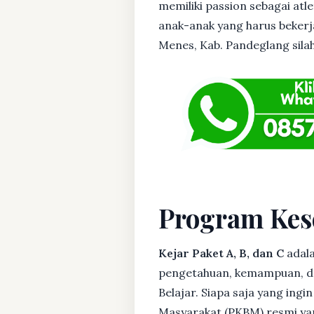
memiliki passion sebagai atl
anak-anak yang harus bekerja
Menes, Kab. Pandeglang silah
Program Kes
Kejar Paket A, B, dan C
adala
pengetahuan, kemampuan, dan
Belajar. Siapa saja yang ing
Masyarakat (PKBM) resmi yan