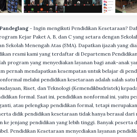
. Pandeglang -
Ingin mengikuti Pendidikan Kesetaraan? Da
gram Kejar Paket A, B, dan C yang setara dengan Sekolah
n Sekolah Menengah Atas (SMA). Dapatkan ijazah yang dia
ikan resmi kami yang terdaftar di Departemen Pendidikan
ah program yang menyediakan layanan bagi anak-anak ya
um pernah mendapatkan kesempatan untuk belajar di pend
nformal melalui pendidikan kesetaraan adalah salah satu 
udayaan, Riset, dan Teknologi (Kemendikbudristek) kepada
dikan formal. Saat ini, pendidikan nonformal ini, yaitu p
anti, atau pelengkap pendidikan formal, tetapi merupakan 
Peserta didik pendidikan kesetaraan tidak hanya berasal dar
n ke jenjang pendidikan yang lebih tinggi. Banyak peserta 
ksibel. Pendidikan Kesetaraan menyediakan layanan pendidi