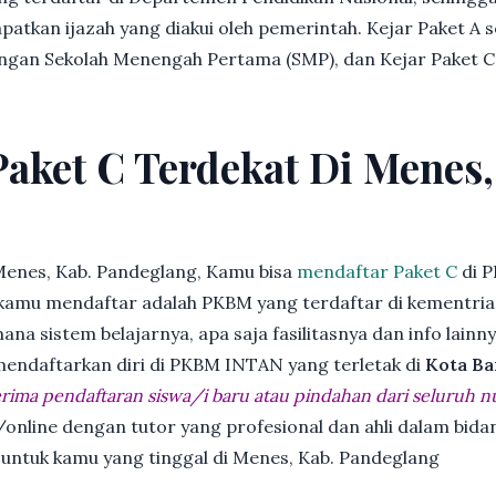
patkan ijazah yang diakui oleh pemerintah. Kejar Paket A 
dengan Sekolah Menengah Pertama (SMP), dan Kejar Paket C
Paket C Terdekat Di Menes,
Menes, Kab. Pandeglang, Kamu bisa
mendaftar Paket C
di 
kamu mendaftar adalah PKBM yang terdaftar di kementria
ana sistem belajarnya, apa saja fasilitasnya dan info lainn
 mendaftarkan diri di PKBM INTAN yang terletak di
Kota Ba
ima pendaftaran siswa/i baru atau pindahan dari seluruh n
online dengan tutor yang profesional dan ahli dalam bi
k untuk kamu yang tinggal di Menes, Kab. Pandeglang