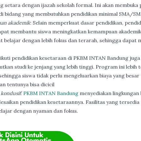
ng setara dengan ijazah sekolah formal. Ini akan membuka p
 di bidang yang membutuhkan pendidikan minimal SMA/SM
an akademik
: Selain memperkuat dasar pendidikan, pendi
apat membantu siswa meningkatkan kemampuan akademik
t belajar dengan lebih fokus dan terarah, sehingga dapat
ikuti pendidikan kesetaraan di PKBM INTAN Bandung juga
utkan studi ke jenjang yang lebih tinggi. Program ini lebih
ehingga siswa tidak perlu mengeluarkan biaya yang besar
n tentunya bisa dicicil
 kondusif
:
PKBM INTAN Bandung
menyediakan lingkungan b
esaikan pendidikan kesetaraannya. Fasilitas yang tersedia 
elajar dengan nyaman dan fokus.