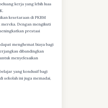
eluang kerja yang lebih luas
K.
dikan kesetaraan di PKBM
 mereka. Dengan mengikuti
 meningkatkan prestasi
 dapat menghemat biaya bagi
 terjangkau dibandingkan
 untuk menyelesaikan
elajar yang kondusif bagi
di sekolah ini juga memadai,