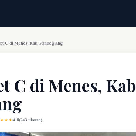
et C di Menes, Kab. Pandeglang
et C di Menes, Kab
ang
★★★★
4.8
(243 ulasan)