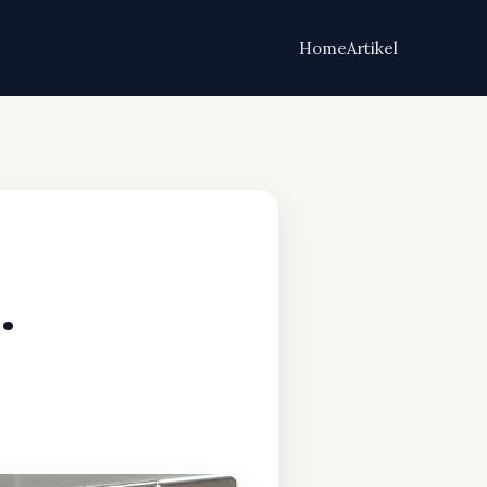
Home
Artikel
.