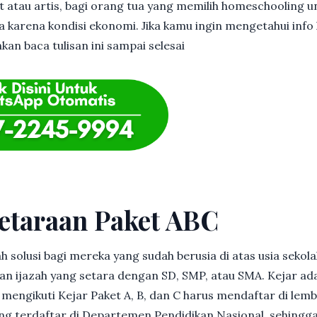
et atau artis, bagi orang tua yang memilih homeschooling u
 karena kondisi ekonomi. Jika kamu ingin mengetahui info l
kan baca tulisan ini sampai selesai
etaraan Paket ABC
h solusi bagi mereka yang sudah berusia di atas usia sekolah
 ijazah yang setara dengan SD, SMP, atau SMA. Kejar ad
in mengikuti Kejar Paket A, B, dan C harus mendaftar di lem
g terdaftar di Departemen Pendidikan Nasional, sehingga