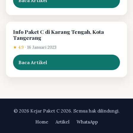
Baca Artikel
Info Paket C di Karang Tengah, Kota
Tangerang
★ 4.9
·
16 Januari 2023
Baca Artikel
© 2026 Kejar Paket C 2026. Semua hak dilindungi.
Home
Artikel
WhatsApp