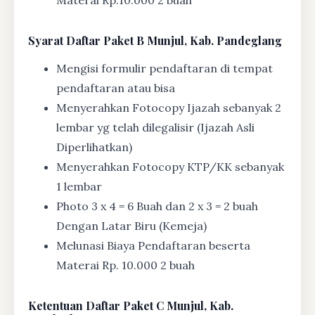
Materai Rp.10.000 2 buah
Syarat
Daftar Paket B Munjul, Kab. Pandeglang
Mengisi formulir pendaftaran di tempat
pendaftaran atau bisa
Menyerahkan Fotocopy Ijazah sebanyak 2
lembar yg telah dilegalisir (Ijazah Asli
Diperlihatkan)
Menyerahkan Fotocopy KTP/KK sebanyak
1 lembar
Photo 3 x 4 = 6 Buah dan 2 x 3 = 2 buah
Dengan Latar Biru (Kemeja)
Melunasi Biaya Pendaftaran beserta
Materai Rp. 10.000 2 buah
Ketentuan
Daftar Paket C Munjul, Kab.