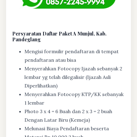
Persyaratan Daftar Paket A Munjul, Kab.
Pandeglang
Mengisi formulir pendaftaran di tempat
pendaftaran atau bisa
Menyerahkan Fotocopy Ijazah sebanyak 2
lembar yg telah dilegalisir (Ijazah Asli
Diperlihatkan)
Menyerahkan Fotocopy KTP/KK sebanyak
1 lembar
Photo 3 x 4 = 6 Buah dan 2 x 3 = 2 buah
Dengan Latar Biru (Kemeja)
Melunasi Biaya Pendaftaran beserta