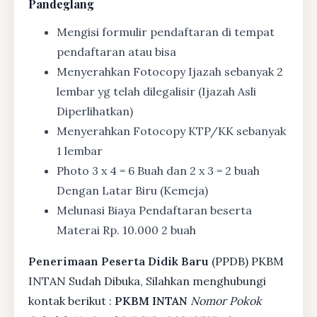
Pandeglang
Mengisi formulir pendaftaran di tempat
pendaftaran atau bisa
Menyerahkan Fotocopy Ijazah sebanyak 2
lembar yg telah dilegalisir (Ijazah Asli
Diperlihatkan)
Menyerahkan Fotocopy KTP/KK sebanyak
1 lembar
Photo 3 x 4 = 6 Buah dan 2 x 3 = 2 buah
Dengan Latar Biru (Kemeja)
Melunasi Biaya Pendaftaran beserta
Materai Rp. 10.000 2 buah
Penerimaan Peserta Didik Baru
(PPDB) PKBM
INTAN Sudah Dibuka, Silahkan menghubungi
kontak berikut :
PKBM INTAN
Nomor Pokok