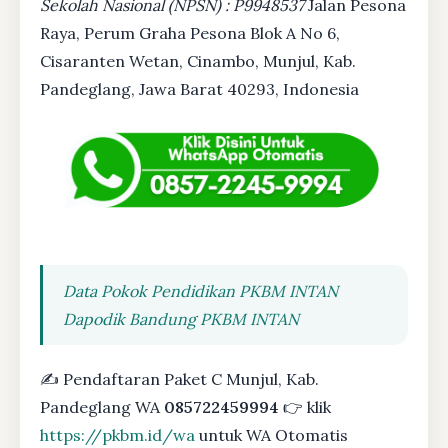
Sekolah Nasional (NPSN) : P9948537
Jalan Pesona
Raya, Perum Graha Pesona Blok A No 6,
Cisaranten Wetan, Cinambo, Munjul, Kab.
Pandeglang, Jawa Barat 40293, Indonesia
Data Pokok Pendidikan PKBM INTAN
Dapodik Bandung PKBM INTAN
✍ Pendaftaran Paket C Munjul, Kab.
Pandeglang WA
085722459994
👉 klik
https://pkbm.id/wa
untuk WA Otomatis