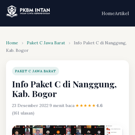
Home
Artikel
Home
›
Paket C Jawa Barat
›
Info Paket C di Nanggung,
Kab. Bogor
PAKET C JAWA BARAT
Info Paket C di Nanggung,
Kab. Bogor
23 Desember 2022
·
9 menit baca
·
★★★★★
4.6
(161 ulasan)