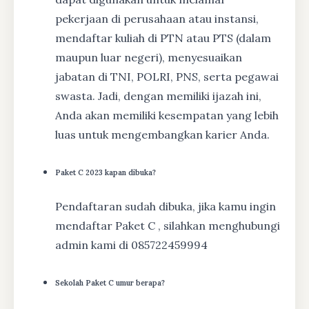
pekerjaan di perusahaan atau instansi,
mendaftar kuliah di PTN atau PTS (dalam
maupun luar negeri), menyesuaikan
jabatan di TNI, POLRI, PNS, serta pegawai
swasta. Jadi, dengan memiliki ijazah ini,
Anda akan memiliki kesempatan yang lebih
luas untuk mengembangkan karier Anda.
Paket C 2023 kapan dibuka?
Pendaftaran sudah dibuka, jika kamu ingin
mendaftar Paket C , silahkan menghubungi
admin kami di 085722459994
Sekolah Paket C umur berapa?