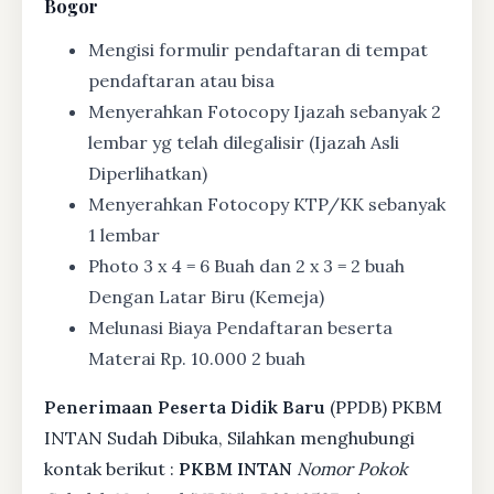
Bogor
Mengisi formulir pendaftaran di tempat
pendaftaran atau bisa
Menyerahkan Fotocopy Ijazah sebanyak 2
lembar yg telah dilegalisir (Ijazah Asli
Diperlihatkan)
Menyerahkan Fotocopy KTP/KK sebanyak
1 lembar
Photo 3 x 4 = 6 Buah dan 2 x 3 = 2 buah
Dengan Latar Biru (Kemeja)
Melunasi Biaya Pendaftaran beserta
Materai Rp. 10.000 2 buah
Penerimaan Peserta Didik Baru
(PPDB) PKBM
INTAN Sudah Dibuka, Silahkan menghubungi
kontak berikut :
PKBM INTAN
Nomor Pokok