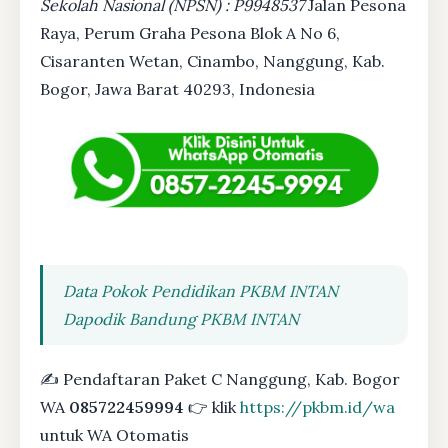
Sekolah Nasional (NPSN) : P9948537
Jalan Pesona
Raya, Perum Graha Pesona Blok A No 6,
Cisaranten Wetan, Cinambo, Nanggung, Kab.
Bogor, Jawa Barat 40293, Indonesia
Data Pokok Pendidikan PKBM INTAN
Dapodik Bandung PKBM INTAN
✍ Pendaftaran Paket C Nanggung, Kab. Bogor
WA
085722459994
👉 klik
https://pkbm.id/wa
untuk WA Otomatis