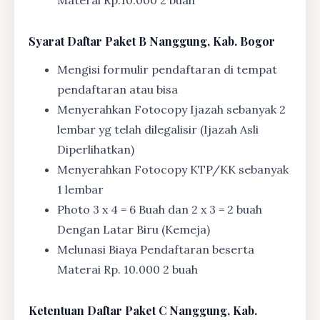
Materai Rp.10.000 2 buah
Syarat
Daftar Paket B Nanggung, Kab. Bogor
Mengisi formulir pendaftaran di tempat
pendaftaran atau bisa
Menyerahkan Fotocopy Ijazah sebanyak 2
lembar yg telah dilegalisir (Ijazah Asli
Diperlihatkan)
Menyerahkan Fotocopy KTP/KK sebanyak
1 lembar
Photo 3 x 4 = 6 Buah dan 2 x 3 = 2 buah
Dengan Latar Biru (Kemeja)
Melunasi Biaya Pendaftaran beserta
Materai Rp. 10.000 2 buah
Ketentuan
Daftar Paket C Nanggung, Kab.