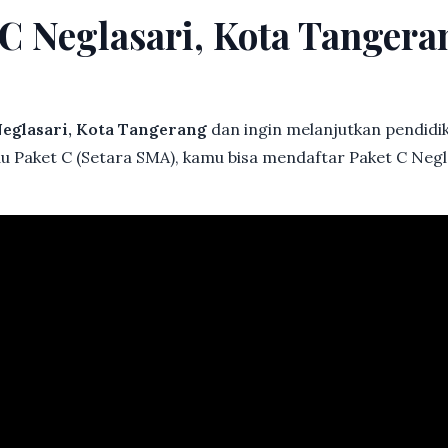
 C Neglasari, Kota Tanger
eglasari, Kota Tangerang
dan ingin melanjutkan pendidika
au Paket C (Setara SMA), kamu bisa mendaftar Paket C Neg