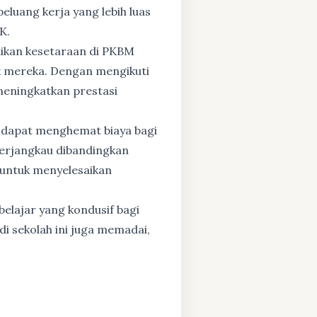
eluang kerja yang lebih luas
K.
dikan kesetaraan di PKBM
 mereka. Dengan mengikuti
 meningkatkan prestasi
 dapat menghemat biaya bagi
 terjangkau dibandingkan
 untuk menyelesaikan
elajar yang kondusif bagi
di sekolah ini juga memadai,