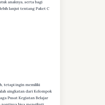
ntuk anaknya, serta bagi
ebih lanjut tentang Paket C
, tetapi ingin memiliki
alah singkatan dari Kelompok
baga Pusat Kegiatan Belajar
 nantinya bisa mengikuti