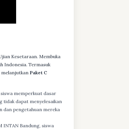
 Ujian Kesetaraan. Membuka
ruh Indonesia. Termasuk
s melanjutkan
Paket C
 siswa memperkuat dasar
ng tidak dapat menyelesaikan
lan dan pengetahuan mereka
BM INTAN Bandung, siswa