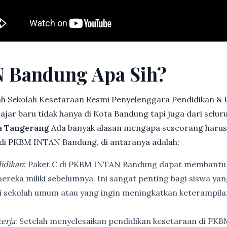
 Bandung Apa Sih?
h Sekolah Kesetaraan Resmi Penyelenggara Pendidikan &
jar baru tidak hanya di Kota Bandung tapi juga dari selu
ta Tangerang
Ada banyak alasan mengapa seseorang haru
di PKBM INTAN Bandung, di antaranya adalah:
idikan
: Paket C di PKBM INTAN Bandung dapat membantu
ereka miliki sebelumnya. Ini sangat penting bagi siswa ya
di sekolah umum atau yang ingin meningkatkan keterampi
erja
: Setelah menyelesaikan pendidikan kesetaraan di PK