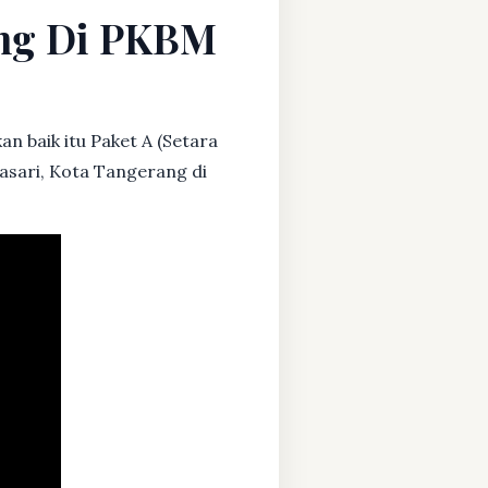
ang Di PKBM
n baik itu Paket A (Setara
lasari, Kota Tangerang di