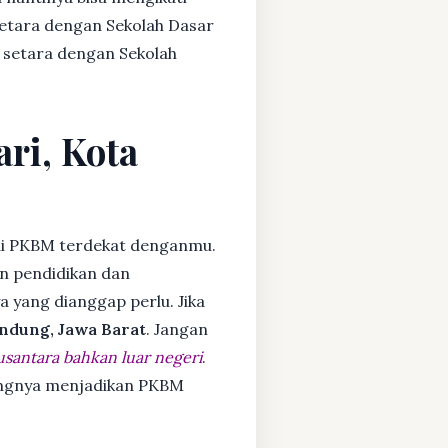
setara dengan Sekolah Dasar
 setara dengan Sekolah
ari, Kota
i PKBM terdekat denganmu.
n pendidikan dan
ya yang dianggap perlu. Jika
ndung, Jawa Barat
. Jangan
usantara bahkan luar negeri
.
dangnya menjadikan PKBM