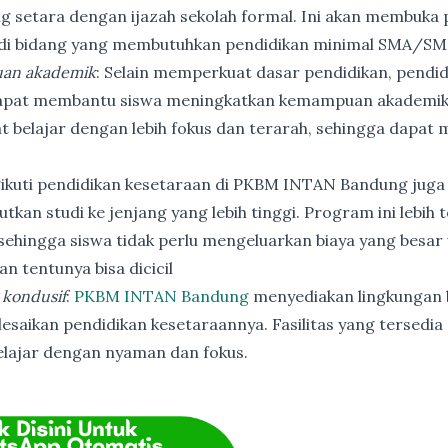
ng setara dengan ijazah sekolah formal. Ini akan membuka p
 di bidang yang membutuhkan pendidikan minimal SMA/SM
an akademik
: Selain memperkuat dasar pendidikan, pendi
apat membantu siswa meningkatkan kemampuan akademik
t belajar dengan lebih fokus dan terarah, sehingga dapat
ikuti pendidikan kesetaraan di PKBM INTAN Bandung juga
utkan studi ke jenjang yang lebih tinggi. Program ini lebih
ehingga siswa tidak perlu mengeluarkan biaya yang besar
n tentunya bisa dicicil
 kondusif
:
PKBM INTAN Bandung
menyediakan lingkungan b
esaikan pendidikan kesetaraannya. Fasilitas yang tersedia 
elajar dengan nyaman dan fokus.