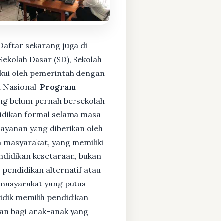
Daftar sekarang juga di
ekolah Dasar (SD), Sekolah
kui oleh pemerintah dengan
 Nasional.
Program
ng belum pernah bersekolah
idikan formal selama masa
layanan yang diberikan oleh
 masyarakat, yang memiliki
endidikan kesetaraan, bukan
pendidikan alternatif atau
i masyarakat yang putus
didik memilih pendidikan
kan bagi anak-anak yang