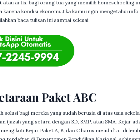
et atau artis, bagi orang tua yang memilih homeschooling u
 karena kondisi ekonomi. Jika kamu ingin mengetahui info l
ahkan baca tulisan ini sampai selesai
etaraan Paket ABC
h solusi bagi mereka yang sudah berusia di atas usia sekolah
 ijazah yang setara dengan SD, SMP, atau SMA. Kejar ad
in mengikuti Kejar Paket A, B, dan C harus mendaftar di lem
g terdaftar di Departemen Pendidikan Nasional, sehingga