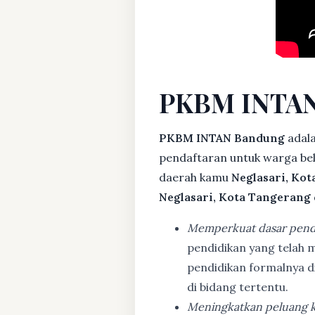
PKBM INTAN
PKBM INTAN Bandung
adala
pendaftaran untuk warga bela
daerah kamu
Neglasari, Ko
Neglasari, Kota Tangerang
Memperkuat dasar pend
pendidikan yang telah m
pendidikan formalnya 
di bidang tertentu.
Meningkatkan peluang k