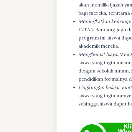
akan memiliki ijazah ya
bagi mereka, terutama
Meningkatkan kemampu
INTAN Bandung juga d
program ini, siswa dapa
akademik mereka.
Menghemat biaya
: Meng
siswa yang ingin melanj
dengan sekolah umum, s
pendidikan formalnya da
Lingkungan belajar yang
siswa yang ingin menyel
sehingga siswa dapat b