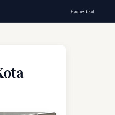
Home
Artikel
Kota