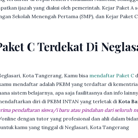
patkan ijazah yang diakui oleh pemerintah. Kejar Paket A 
dengan Sekolah Menengah Pertama (SMP), dan Kejar Paket C
Paket C Terdekat Di Neglas
Neglasari, Kota Tangerang, Kamu bisa
mendaftar Paket C
d
kamu mendaftar adalah PKBM yang terdaftar di kementria
ana sistem belajarnya, apa saja fasilitasnya dan info lainn
 mendaftarkan diri di PKBM INTAN yang terletak di
Kota Ba
ima pendaftaran siswa/i baru atau pindahan dari seluruh n
online dengan tutor yang profesional dan ahli dalam bi
 untuk kamu yang tinggal di Neglasari, Kota Tangerang