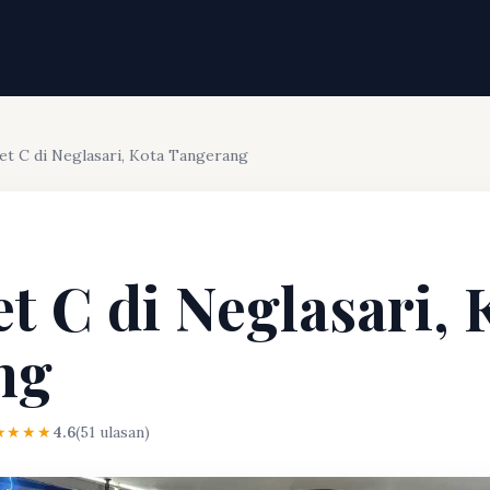
et C di Neglasari, Kota Tangerang
t C di Neglasari, 
ng
★★★★
4.6
(51 ulasan)