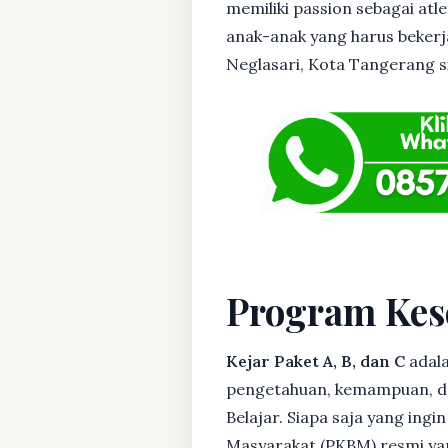
memiliki passion sebagai atl
anak-anak yang harus bekerja
Neglasari, Kota Tangerang sil
Program Kes
Kejar Paket A, B, dan C
adala
pengetahuan, kemampuan, dan
Belajar. Siapa saja yang ing
Masyarakat (PKBM) resmi yan