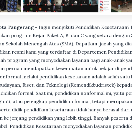
Kota Tangerang -
Ingin mengikuti Pendidikan Kesetaraan? 
n program Kejar Paket A, B, dan C yang setara dengan S
n Sekolah Menengah Atas (SMA). Dapatkan ijazah yang dia
ikan resmi kami yang terdaftar di Departemen Pendidikan
ah program yang menyediakan layanan bagi anak-anak ya
um pernah mendapatkan kesempatan untuk belajar di pend
nformal melalui pendidikan kesetaraan adalah salah satu 
udayaan, Riset, dan Teknologi (Kemendikbudristek) kepada
dikan formal. Saat ini, pendidikan nonformal ini, yaitu p
anti, atau pelengkap pendidikan formal, tetapi merupakan 
Peserta didik pendidikan kesetaraan tidak hanya berasal dar
n ke jenjang pendidikan yang lebih tinggi. Banyak peserta 
ksibel. Pendidikan Kesetaraan menyediakan layanan pendidi