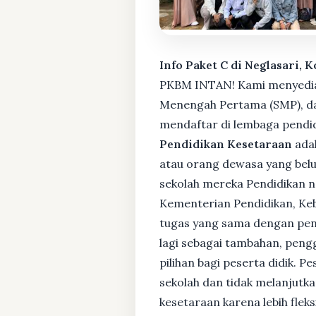
Info Paket C di Neglasari, 
PKBM INTAN! Kami menyediaka
Menengah Pertama (SMP), da
mendaftar di lembaga pendid
Pendidikan Kesetaraan
adal
atau orang dewasa yang bel
sekolah mereka Pendidikan no
Kementerian Pendidikan, Keb
tugas yang sama dengan pendi
lagi sebagai tambahan, pengg
pilihan bagi peserta didik. 
sekolah dan tidak melanjutka
kesetaraan karena lebih fle