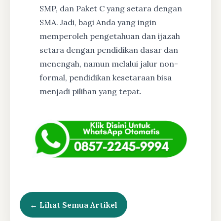
SMP, dan Paket C yang setara dengan
SMA. Jadi, bagi Anda yang ingin
memperoleh pengetahuan dan ijazah
setara dengan pendidikan dasar dan
menengah, namun melalui jalur non-
formal, pendidikan kesetaraan bisa
menjadi pilihan yang tepat.
← Lihat Semua Artikel