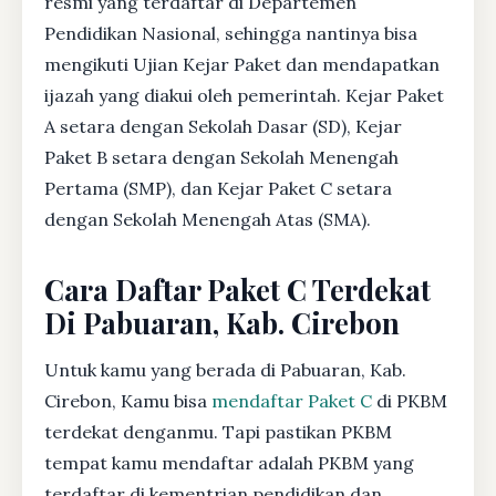
resmi yang terdaftar di Departemen
Pendidikan Nasional, sehingga nantinya bisa
mengikuti Ujian Kejar Paket dan mendapatkan
ijazah yang diakui oleh pemerintah. Kejar Paket
A setara dengan Sekolah Dasar (SD), Kejar
Paket B setara dengan Sekolah Menengah
Pertama (SMP), dan Kejar Paket C setara
dengan Sekolah Menengah Atas (SMA).
Cara Daftar Paket C Terdekat
Di Pabuaran, Kab. Cirebon
Untuk kamu yang berada di Pabuaran, Kab.
Cirebon, Kamu bisa
mendaftar Paket C
di PKBM
terdekat denganmu. Tapi pastikan PKBM
tempat kamu mendaftar adalah PKBM yang
terdaftar di kementrian pendidikan dan