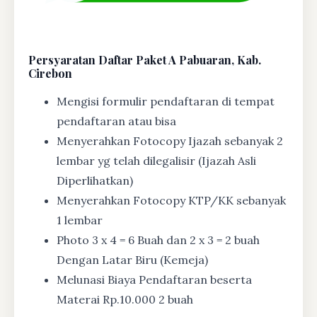
Persyaratan Daftar Paket A Pabuaran, Kab.
Cirebon
Mengisi formulir pendaftaran di tempat
pendaftaran atau bisa
Menyerahkan Fotocopy Ijazah sebanyak 2
lembar yg telah dilegalisir (Ijazah Asli
Diperlihatkan)
Menyerahkan Fotocopy KTP/KK sebanyak
1 lembar
Photo 3 x 4 = 6 Buah dan 2 x 3 = 2 buah
Dengan Latar Biru (Kemeja)
Melunasi Biaya Pendaftaran beserta
Materai Rp.10.000 2 buah