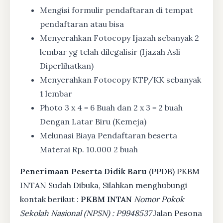
Mengisi formulir pendaftaran di tempat
pendaftaran atau bisa
Menyerahkan Fotocopy Ijazah sebanyak 2
lembar yg telah dilegalisir (Ijazah Asli
Diperlihatkan)
Menyerahkan Fotocopy KTP/KK sebanyak
1 lembar
Photo 3 x 4 = 6 Buah dan 2 x 3 = 2 buah
Dengan Latar Biru (Kemeja)
Melunasi Biaya Pendaftaran beserta
Materai Rp. 10.000 2 buah
Penerimaan Peserta Didik Baru
(PPDB) PKBM
INTAN Sudah Dibuka, Silahkan menghubungi
kontak berikut :
PKBM INTAN
Nomor Pokok
Sekolah Nasional (NPSN) : P9948537
Jalan Pesona