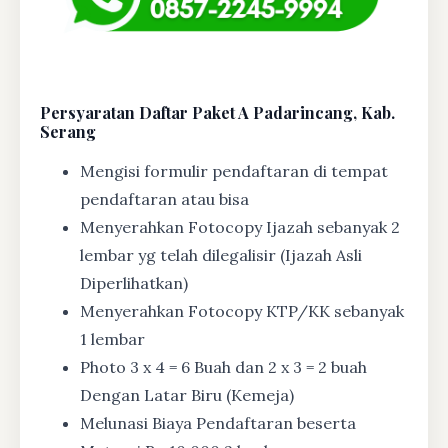
Persyaratan Daftar Paket A Padarincang, Kab.
Serang
Mengisi formulir pendaftaran di tempat
pendaftaran atau bisa
Menyerahkan Fotocopy Ijazah sebanyak 2
lembar yg telah dilegalisir (Ijazah Asli
Diperlihatkan)
Menyerahkan Fotocopy KTP/KK sebanyak
1 lembar
Photo 3 x 4 = 6 Buah dan 2 x 3 = 2 buah
Dengan Latar Biru (Kemeja)
Melunasi Biaya Pendaftaran beserta