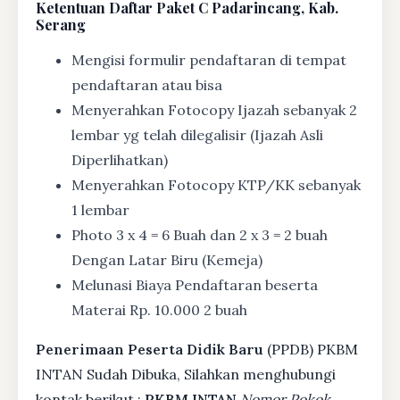
Ketentuan
Daftar Paket C Padarincang, Kab.
Serang
Mengisi formulir pendaftaran di tempat
pendaftaran atau bisa
Menyerahkan Fotocopy Ijazah sebanyak 2
lembar yg telah dilegalisir (Ijazah Asli
Diperlihatkan)
Menyerahkan Fotocopy KTP/KK sebanyak
1 lembar
Photo 3 x 4 = 6 Buah dan 2 x 3 = 2 buah
Dengan Latar Biru (Kemeja)
Melunasi Biaya Pendaftaran beserta
Materai Rp. 10.000 2 buah
Penerimaan Peserta Didik Baru
(PPDB) PKBM
INTAN Sudah Dibuka, Silahkan menghubungi
kontak berikut :
PKBM INTAN
Nomor Pokok