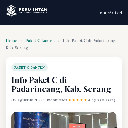
Home
Artikel
Home
›
Paket C Banten
›
Info Paket C di Padarincang,
Kab. Serang
PAKET C BANTEN
Info Paket C di
Padarincang, Kab. Serang
05 Agustus 2022
·
9 menit baca
·
★★★★★
4.8
(183 ulasan)