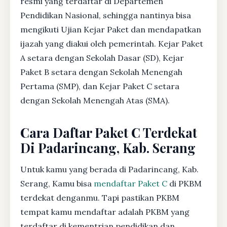
resmi yang terdaftar di Departemen
Pendidikan Nasional, sehingga nantinya bisa
mengikuti Ujian Kejar Paket dan mendapatkan
ijazah yang diakui oleh pemerintah. Kejar Paket
A setara dengan Sekolah Dasar (SD), Kejar
Paket B setara dengan Sekolah Menengah
Pertama (SMP), dan Kejar Paket C setara
dengan Sekolah Menengah Atas (SMA).
Cara Daftar Paket C Terdekat
Di Padarincang, Kab. Serang
Untuk kamu yang berada di Padarincang, Kab.
Serang, Kamu bisa
mendaftar Paket C
di PKBM
terdekat denganmu. Tapi pastikan PKBM
tempat kamu mendaftar adalah PKBM yang
terdaftar di kementrian pendidikan dan