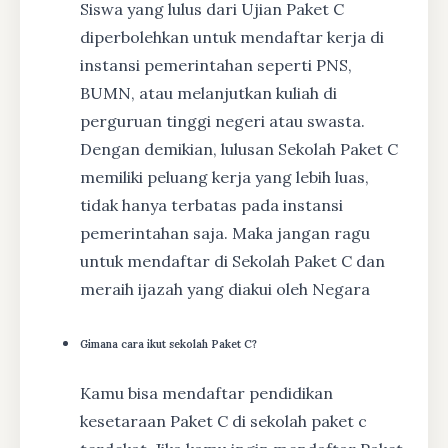
Siswa yang lulus dari Ujian Paket C
diperbolehkan untuk mendaftar kerja di
instansi pemerintahan seperti PNS,
BUMN, atau melanjutkan kuliah di
perguruan tinggi negeri atau swasta.
Dengan demikian, lulusan Sekolah Paket C
memiliki peluang kerja yang lebih luas,
tidak hanya terbatas pada instansi
pemerintahan saja. Maka jangan ragu
untuk mendaftar di Sekolah Paket C dan
meraih ijazah yang diakui oleh Negara
Gimana cara ikut sekolah Paket C?
Kamu bisa mendaftar pendidikan
kesetaraan Paket C di sekolah paket c