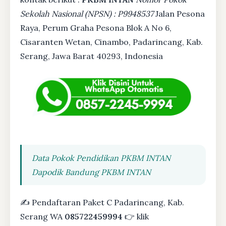
Sekolah Nasional (NPSN) : P9948537
Jalan Pesona
Raya, Perum Graha Pesona Blok A No 6,
Cisaranten Wetan, Cinambo, Padarincang, Kab.
Serang, Jawa Barat 40293, Indonesia
Data Pokok Pendidikan PKBM INTAN
Dapodik Bandung PKBM INTAN
✍ Pendaftaran Paket C Padarincang, Kab.
Serang WA
085722459994
👉 klik