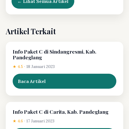
← Lihat Semua Artikel
Artikel Terkait
Info Paket C di Sindangresmi, Kab.
Pandeglang
★ 4.5
·
18 Januari 2023
Baca Artikel
Info Paket C di Carita, Kab. Pandeglang
★ 4.6
·
17 Januari 2023